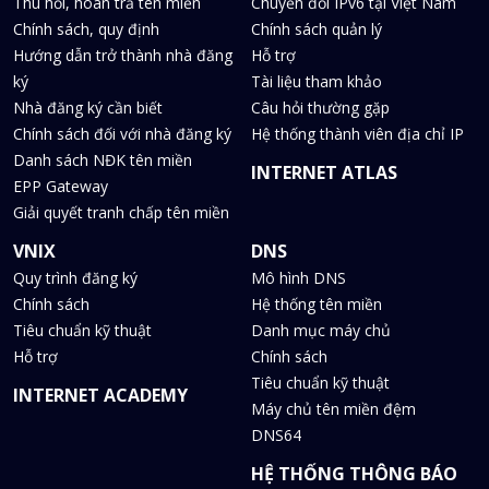
Thu hồi, hoàn trả tên miền
Chuyển đổi IPv6 tại Việt Nam
Chính sách, quy định
Chính sách quản lý
Hướng dẫn trở thành nhà đăng
Hỗ trợ
ký
Tài liệu tham khảo
Nhà đăng ký cần biết
Câu hỏi thường gặp
Chính sách đối với nhà đăng ký
Hệ thống thành viên địa chỉ IP
Danh sách NĐK tên miền
INTERNET ATLAS
EPP Gateway
Giải quyết tranh chấp tên miền
VNIX
DNS
Quy trình đăng ký
Mô hình DNS
Chính sách
Hệ thống tên miền
Tiêu chuẩn kỹ thuật
Danh mục máy chủ
Hỗ trợ
Chính sách
Tiêu chuẩn kỹ thuật
INTERNET ACADEMY
Máy chủ tên miền đệm
DNS64
HỆ THỐNG THÔNG BÁO