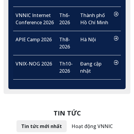
…
VNNIC Internet
Th6-
Thành phố
Conference 2026
2026
Hồ Chí Minh
…
APIE Camp 2026
Th8-
Hà Nội
2026
…
VNIX-NOG 2026
Th10-
Đang cập
2026
nhật
TIN TỨC
Tin tức mới nhất
Hoạt động VNNIC