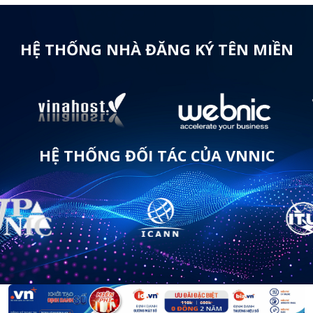
HỆ THỐNG NHÀ ĐĂNG KÝ TÊN MIỀN
HỆ THỐNG ĐỐI TÁC CỦA VNNIC