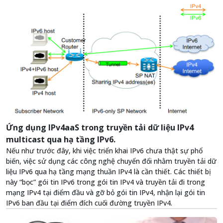
Ứng dụng IPv4aaS trong truyền tải dữ liệu IPv4
multicast qua hạ tầng IPv6.
Nếu như trước đây, khi việc triển khai IPv6 chưa thật sự phổ
biến, việc sử dụng các công nghệ chuyển đổi nhằm truyền tải dữ
liệu IPv6 qua hạ tầng mạng thuần IPv4 là cần thiết. Các thiết bị
này “bọc” gói tin IPv6 trong gói tin IPv4 và truyền tải đi trong
mạng IPv4 tại điểm đầu và gỡ bỏ gói tin IPv4, nhận lại gói tin
IPv6 ban đầu tại điểm đích cuối đường truyền IPv4.