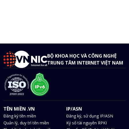
BỘ KHOA HỌC VÀ CÔNG NGHỆ
TRUNG TÂM INTERNET VIỆT NAM
TÊN MIỀN .VN
IP/ASN
Đăng ký tên miền
Đăng ký, sử dụng IP/ASN
Quản lý, duy trì tên miền
Ký số tài nguyên RPKI