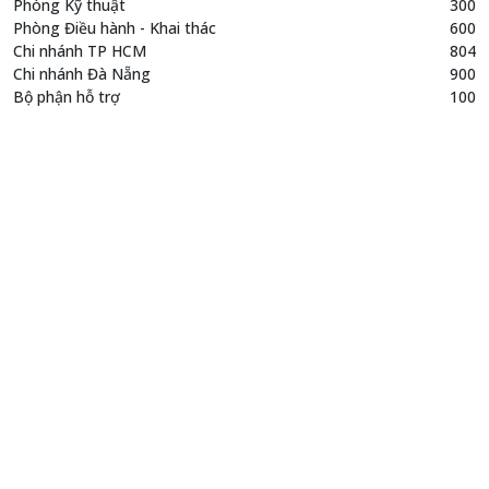
Phòng Kỹ thuật
300
Phòng Điều hành - Khai thác
600
Chi nhánh TP HCM
804
Chi nhánh Đà Nẵng
900
Bộ phận hỗ trợ
100