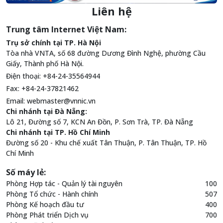
Liên hệ
Trung tâm Internet Việt Nam:
Trụ sở chính tại TP. Hà Nội
Tòa nhà VNTA, số 68 đường Dương Đình Nghệ, phường Cầu
Giấy, Thành phố Hà Nội.
Điện thoại: +84-24-35564944
Fax: +84-24-37821462
Email:
webmaster@vnnic.vn
Chi nhánh tại Đà Nẵng:
Lô 21, Đường số 7, KCN An Đồn, P. Sơn Trà, TP. Đà Nẵng
Chi nhánh tại TP. Hồ Chí Minh
Đường số 20 - Khu chế xuất Tân Thuận, P. Tân Thuận, TP. Hồ
Chí Minh
Số máy lẻ:
Phòng Hợp tác - Quản lý tài nguyên
100
Phòng Tổ chức - Hành chính
507
Phòng Kế hoạch đầu tư
400
Phòng Phát triển Dịch vụ
700