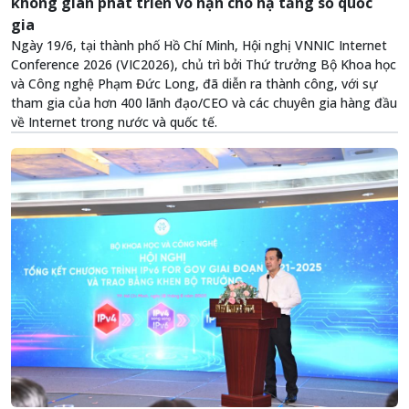
không gian phát triển vô hạn cho hạ tầng số quốc
gia
Ngày 19/6, tại thành phố Hồ Chí Minh, Hội nghị VNNIC Internet
Conference 2026 (VIC2026), chủ trì bởi Thứ trưởng Bộ Khoa học
và Công nghệ Phạm Đức Long, đã diễn ra thành công, với sự
tham gia của hơn 400 lãnh đạo/CEO và các chuyên gia hàng đầu
về Internet trong nước và quốc tế.