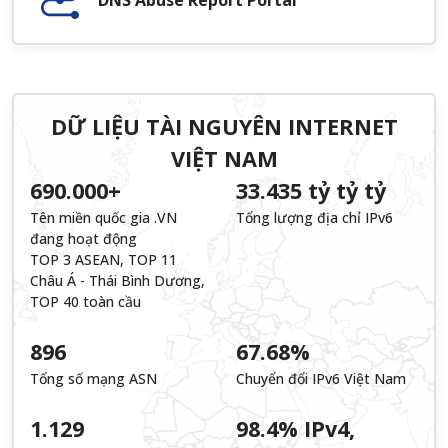
DỮ LIỆU TÀI NGUYÊN INTERNET
VIỆT NAM
690.000+
33.435 tỷ tỷ tỷ
Tên miền quốc gia .VN
Tổng lượng địa chỉ IPv6
đang hoạt động
TOP 3 ASEAN, TOP 11
Châu Á - Thái Bình Dương,
TOP 40 toàn cầu
896
67.68%
Tổng số mạng ASN
Chuyển đổi IPv6 Việt Nam
1.129
98.4% IPv4,