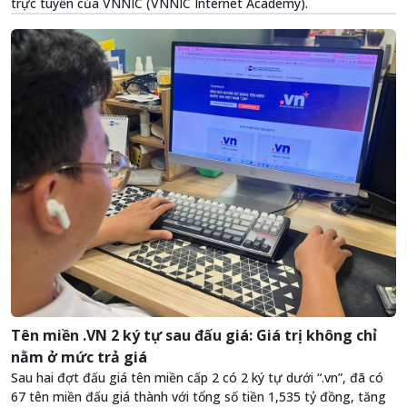
trực tuyến của VNNIC (VNNIC Internet Academy).
Tên miền .VN 2 ký tự sau đấu giá: Giá trị không chỉ
nằm ở mức trả giá
Sau hai đợt đấu giá tên miền cấp 2 có 2 ký tự dưới “.vn”, đã có
67 tên miền đấu giá thành với tổng số tiền 1,535 tỷ đồng, tăng