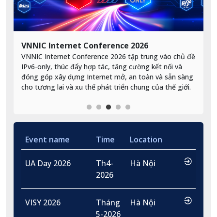
VNNIC Internet Conference 2026
A
VNNIC Internet Conference 2026 tập trung vào chủ đề
K
IPv6-only, thúc đẩy hợp tác, tăng cường kết nối và
c
đóng góp xây dựng Internet mở, an toàn và sẵn sàng
I
cho tương lai và xu thế phát triển chung của thế giới.
Event name
Time
Location
…
UA Day 2026
Th4-
Hà Nội
2026
…
VISY 2026
Tháng
Hà Nội
5-2026