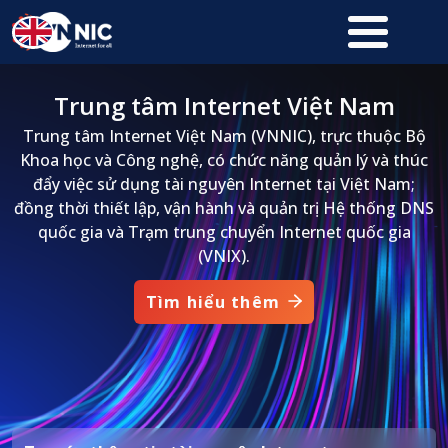
Nhảy đến nội dung
Trung tâm Internet Việt Nam
Trung tâm Internet Việt Nam (VNNIC), trực thuộc Bộ
Khoa học và Công nghệ, có chức năng quản lý và thúc
đẩy việc sử dụng tài nguyên Internet tại Việt Nam;
đồng thời thiết lập, vận hành và quản trị Hệ thống DNS
quốc gia và Trạm trung chuyển Internet quốc gia
(VNIX).
Tìm hiểu thêm