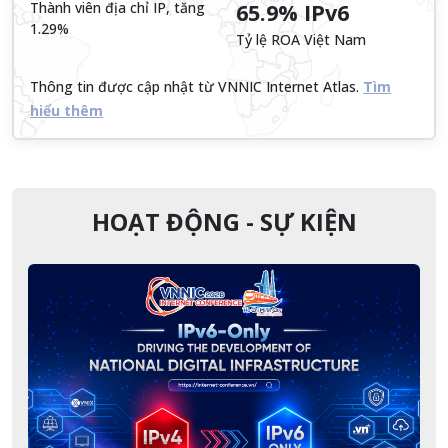
Thành viên địa chỉ IP, tăng
65.9% IPv6
1.29%
Tỷ lệ ROA Việt Nam
Thông tin được cập nhật từ VNNIC Internet Atlas.
Tìm
hiểu thêm
HOẠT ĐỘNG - SỰ KIỆN