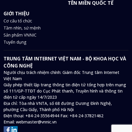
TÊN MIỀN QUỐC TẾ
GIỚI THIỆU
Cơ cấu tổ chức
Tầm nhìn, sứ mệnh
Sản phẩm VNNIC
Tuyển dụng
TRUNG TÂM INTERNET VIỆT NAM - BỘ KHOA HỌC VÀ
CÔNG NGHỆ
Người chịu trách nhiệm chính: Giám đốc Trung tâm Internet
Việt Nam
Giấy phép thiết lập trang thông tin điện tử tổng hợp trên mạng
số 111/GP-TTĐT do Cục Phát thanh, Truyền hình và thông tin
điện tử cấp ngày 14/7/2023
Địa chỉ:
Tòa nhà VNTA, số 68 đường Dương Đình Nghệ,
phường Cầu Giấy, Thành phố Hà Nội
Điện thoại:
+84-24-35564944
Fax:
+84-24-37821462
Email:
webmaster@vnnic.vn