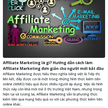
Affiliate Marketing là gì? Hướng dẫn cách làm
Affiliate Marketing đơn giản cho người mới bắt đầu
Affiliate Marketing được hiểu theo nghĩa tiếng việt là Tiếp thị
liên kết, đây được coi là một trong những hình thức kiếm tiền
online (MMO) hiệu quả được nhiều người áp dụng. Mặc dù hình
thức này còn khá mới mẻ ở thị trường Việt Nam, nhưng trong
hiện tại và tương lai, Affiliate Marketing vẫn là phương thức
kiếm tiền qua mạng hiệu quả so với các phương thức kiếm tiền
online khác.