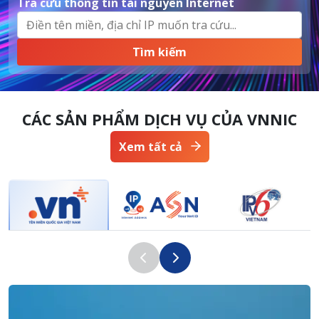
Tra cứu thông tin tài nguyên Internet
CÁC SẢN PHẨM DỊCH VỤ CỦA VNNIC
Xem tất cả