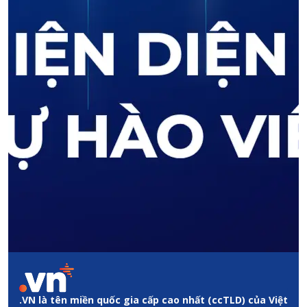
.VN là tên miền quốc gia cấp cao nhất (ccTLD) của Việt