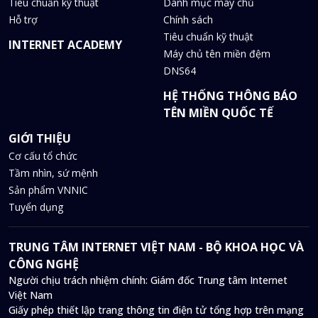
Tiêu chuẩn kỹ thuật
Danh mục máy chủ
Hỗ trợ
Chính sách
Tiêu chuẩn kỹ thuật
INTERNET ACADEMY
Máy chủ tên miền đệm
DNS64
HỆ THỐNG THÔNG BÁO
TÊN MIỀN QUỐC TẾ
GIỚI THIỆU
Cơ cấu tổ chức
Tầm nhìn, sứ mệnh
Sản phẩm VNNIC
Tuyển dụng
TRUNG TÂM INTERNET VIỆT NAM - BỘ KHOA HỌC VÀ
CÔNG NGHỆ
Người chịu trách nhiệm chính: Giám đốc Trung tâm Internet
Việt Nam
Giấy phép thiết lập trang thông tin điện tử tổng hợp trên mạng