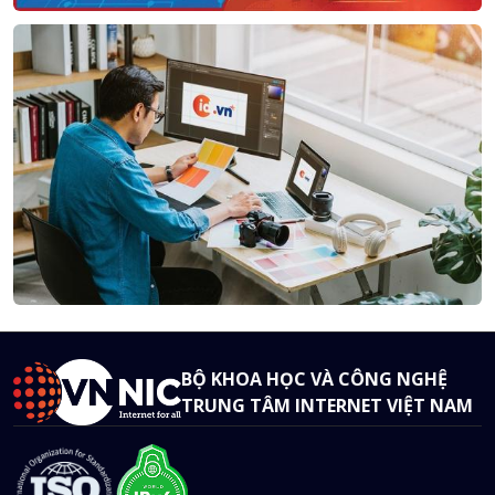
BỘ KHOA HỌC VÀ CÔNG NGHỆ
TRUNG TÂM INTERNET VIỆT NAM