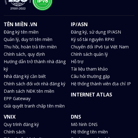
TÊN MIỀN .VN
IP/ASN
Đăng ký tên miền
Đăng ký, sử dụng IP/ASN
Quản lý, duy trì tên miền
Ký số tài nguyên RPKI
Thu hồi, hoàn trả tên miền
Chuyển đổi IPv6 tại Việt Nam
Chính sách, quy định
Chính sách quản lý
Hướng dẫn trở thành nhà đăng
Hỗ trợ
ký
Tài liệu tham khảo
Nhà đăng ký cần biết
Câu hỏi thường gặp
Chính sách đối với nhà đăng ký
Hệ thống thành viên địa chỉ IP
Danh sách NĐK tên miền
INTERNET ATLAS
EPP Gateway
Giải quyết tranh chấp tên miền
VNIX
DNS
Quy trình đăng ký
Mô hình DNS
Chính sách
Hệ thống tên miền