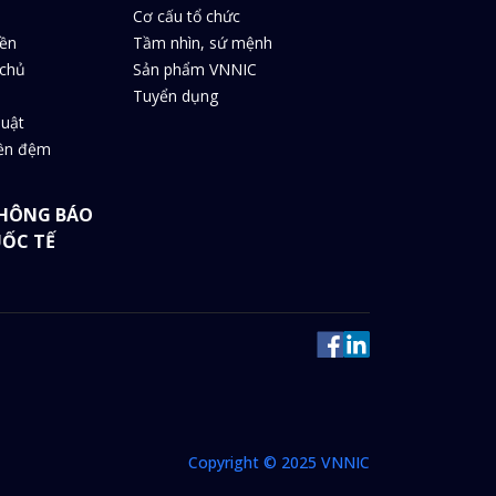
Cơ cấu tổ chức
iền
Tầm nhìn, sứ mệnh
chủ
Sản phẩm VNNIC
Tuyển dụng
huật
iền đệm
HÔNG BÁO
UỐC TẾ
Copyright © 2025 VNNIC