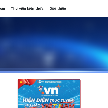
bản
Thư viện kiến thức
Giới thiệu
i