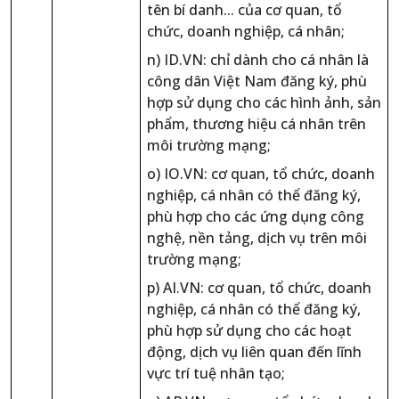
tên bí danh... của cơ quan, tổ
chức, doanh nghiệp, cá nhân;
n) ID.VN: chỉ dành cho cá nhân là
công dân Việt Nam đăng ký, phù
hợp sử dụng cho các hình ảnh, sản
phẩm, thương hiệu cá nhân trên
môi trường mạng;
o) IO.VN: cơ quan, tổ chức, doanh
nghiệp, cá nhân có thể đăng ký,
phù hợp cho các ứng dụng công
nghệ, nền tảng, dịch vụ trên môi
trường mạng;
p) AI.VN: cơ quan, tổ chức, doanh
nghiệp, cá nhân có thể đăng ký,
phù hợp sử dụng cho các hoạt
động, dịch vụ liên quan đến lĩnh
vực trí tuệ nhân tạo;