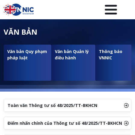
Nhảy đến nội dung
Menuheader của website
VĂN BẢN
Văn bản Quy phạm
Văn bản Quản lý
Thông báo
pháp luật
điều hành
VNNIC
Toàn văn Thông tư số 48/2025/TT-BKHCN
Điểm nhấn chính của Thông tư số 48/2025/TT-BKHCN