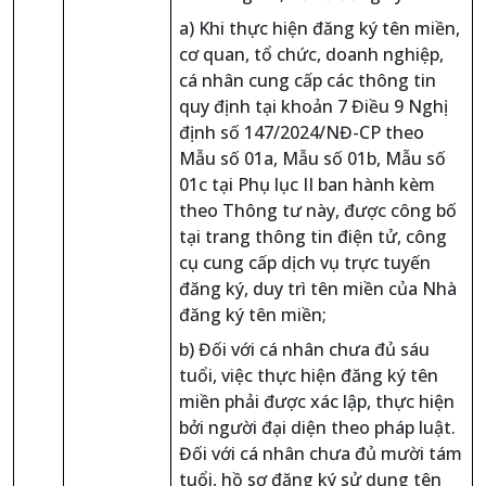
a) Khi thực hiện đăng ký tên miền,
cơ quan, tổ chức, doanh nghiệp,
cá nhân cung cấp các thông tin
quy định tại khoản 7 Điều 9 Nghị
định số 147/2024/NĐ-CP theo
Mẫu số 01a, Mẫu số 01b, Mẫu số
01c tại Phụ lục II ban hành kèm
theo Thông tư này, được công bố
tại trang thông tin điện tử, công
cụ cung cấp dịch vụ trực tuyến
đăng ký, duy trì tên miền của Nhà
đăng ký tên miền;
b) Đối với cá nhân chưa đủ sáu
tuổi, việc thực hiện đăng ký tên
miền phải được xác lập, thực hiện
bởi người đại diện theo pháp luật.
Đối với cá nhân chưa đủ mười tám
tuổi, hồ sơ đăng ký sử dụng tên