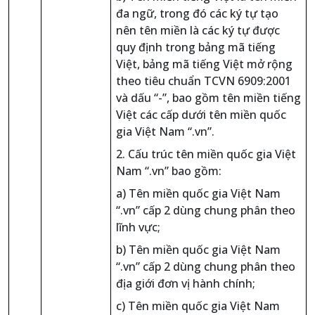
đa ngữ, trong đó các ký tự tạo
nên tên miền là các ký tự được
quy định trong bảng mã tiếng
Việt, bảng mã tiếng Việt mở rộng
theo tiêu chuẩn TCVN 6909:2001
và dấu “-”, bao gồm tên miền tiếng
Việt các cấp dưới tên miền quốc
gia Việt Nam “.vn”.
2. Cấu trúc tên miền quốc gia Việt
Nam “.vn” bao gồm:
a) Tên miền quốc gia Việt Nam
“.vn” cấp 2 dùng chung phân theo
lĩnh vực;
b) Tên miền quốc gia Việt Nam
“.vn” cấp 2 dùng chung phân theo
địa giới đơn vị hành chính;
c) Tên miền quốc gia Việt Nam