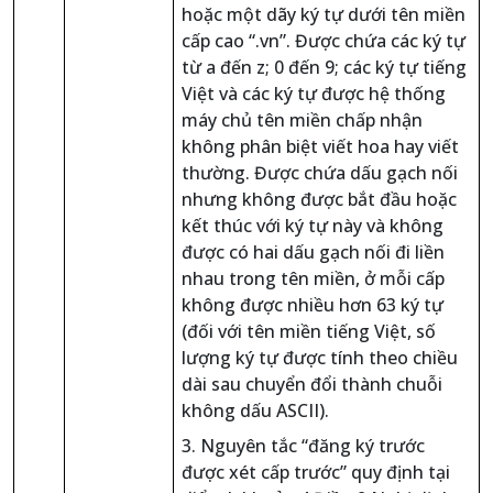
hoặc một dãy ký tự dưới tên miền
cấp cao “.vn”. Được chứa các ký tự
từ a đến z; 0 đến 9; các ký tự tiếng
Việt và các ký tự được hệ thống
máy chủ tên miền chấp nhận
không phân biệt viết hoa hay viết
thường. Được chứa dấu gạch nối
nhưng không được bắt đầu hoặc
kết thúc với ký tự này và không
được có hai dấu gạch nối đi liền
nhau trong tên miền, ở mỗi cấp
không được nhiều hơn 63 ký tự
(đối với tên miền tiếng Việt, số
lượng ký tự được tính theo chiều
dài sau chuyển đổi thành chuỗi
không dấu ASCII).
3. Nguyên tắc “đăng ký trước
được xét cấp trước” quy định tại