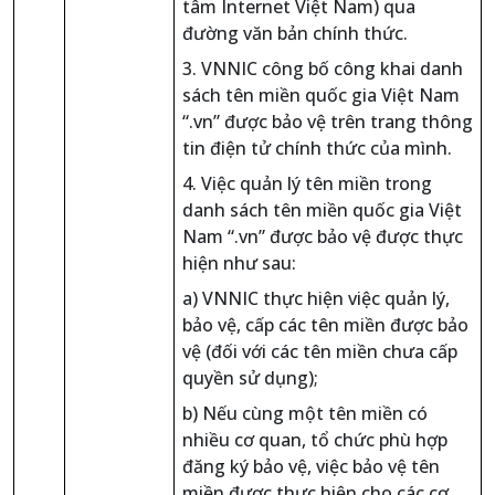
tâm Internet Việt Nam) qua
đường văn bản chính thức.
3. VNNIC công bố công khai danh
sách tên miền quốc gia Việt Nam
“.vn” được bảo vệ trên trang thông
tin điện tử chính thức của mình.
4. Việc quản lý tên miền trong
danh sách tên miền quốc gia Việt
Nam “.vn” được bảo vệ được thực
hiện như sau:
a) VNNIC thực hiện việc quản lý,
bảo vệ, cấp các tên miền được bảo
vệ (đối với các tên miền chưa cấp
quyền sử dụng);
b) Nếu cùng một tên miền có
nhiều cơ quan, tổ chức phù hợp
đăng ký bảo vệ, việc bảo vệ tên
miền được thực hiện cho các cơ