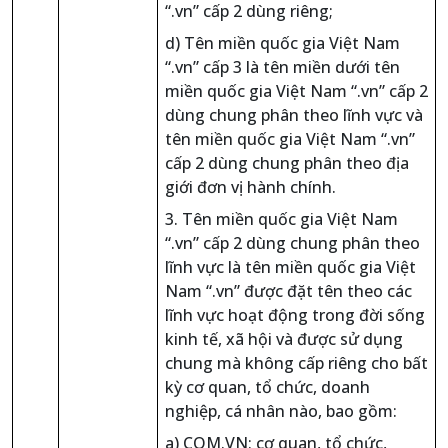
“.vn” cấp 2 dùng riêng;
d) Tên miền quốc gia Việt Nam
“.vn” cấp 3 là tên miền dưới tên
miền quốc gia Việt Nam “.vn” cấp 2
dùng chung phân theo lĩnh vực và
tên miền quốc gia Việt Nam “.vn”
cấp 2 dùng chung phân theo địa
giới đơn vị hành chính.
3. Tên miền quốc gia Việt Nam
“.vn” cấp 2 dùng chung phân theo
lĩnh vực là tên miền quốc gia Việt
Nam “.vn” được đặt tên theo các
lĩnh vực hoạt động trong đời sống
kinh tế, xã hội và được sử dụng
chung mà không cấp riêng cho bất
kỳ cơ quan, tổ chức, doanh
nghiệp, cá nhân nào, bao gồm:
a) COM.VN: cơ quan, tổ chức,