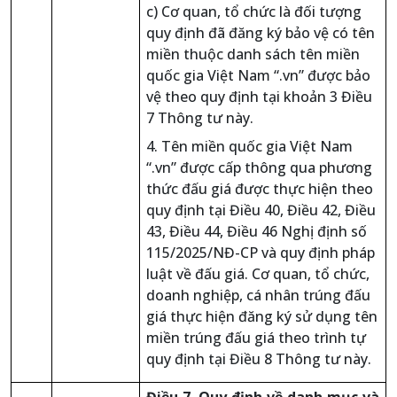
c) Cơ quan, tổ chức là đối tượng
quy định đã đăng ký bảo vệ có tên
miền thuộc danh sách tên miền
quốc gia Việt Nam “.vn” được bảo
vệ theo quy định tại khoản 3 Điều
7 Thông tư này.
4. Tên miền quốc gia Việt Nam
“.vn” được cấp thông qua phương
thức đấu giá được thực hiện theo
quy định tại Điều 40, Điều 42, Điều
43, Điều 44, Điều 46 Nghị định số
115/2025/NĐ-CP và quy định pháp
luật về đấu giá. Cơ quan, tổ chức,
doanh nghiệp, cá nhân trúng đấu
giá thực hiện đăng ký sử dụng tên
miền trúng đấu giá theo trình tự
quy định tại Điều 8 Thông tư này.