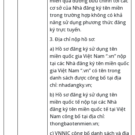
miền qua đường bưu chính tới các
cơ sở của Nhà đăng ký tên miền
trong trường hợp không có khả
năng sử dụng phương thức đăng
ký trực tuyến.
3. Địa chỉ nộp hồ sơ:
a) Hồ sơ đăng ký sử dụng tên
miền quốc gia Việt Nam “.vn” nộp
tại các Nhà đăng ký tên miền quốc
gia Việt Nam “.vn” có tên trong
danh sách được công bố tại địa
chỉ: nhadangky.vn;
b) Hồ sơ đăng ký sử dụng tên
miền quốc tế nộp tại các Nhà
đăng ký tên miền quốc tế tại Việt
Nam công bố tại địa chỉ:
thongbaotenmien.vn;
c) VNNIC công bố danh sách và địa