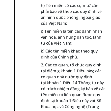
h) Tên miền có các cụm từ cần
phải bảo vệ theo các quy định về
an ninh quốc phòng, ngoại giao
của Việt Nam;
i) Tên miền là tên các danh nhân
văn hóa, anh hùng dân tộc, lãnh
tụ của Việt Nam;
k) Các tên miền khác theo quy
định của Chính phủ.
2. Các cơ quan, tổ chức quy định
tại điểm g khoản 1 Điều này; các
cơ quan nhà nước quy định
tại khoản 1 Điều 14 Thông tư này
có trách nhiệm đăng ký bảo vệ các
tên miền có liên quan được quy
định tại khoản 1 Điều này với Bộ
Khoa học và Công nghệ (Trung