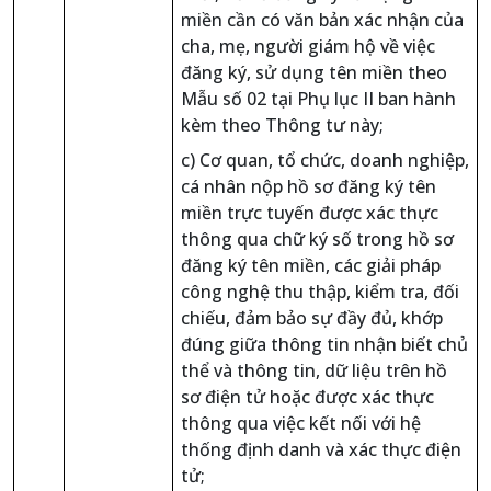
miền cần có văn bản xác nhận của
cha, mẹ, người giám hộ về việc
đăng ký, sử dụng tên miền theo
Mẫu số 02 tại Phụ lục II ban hành
kèm theo Thông tư này;
c) Cơ quan, tổ chức, doanh nghiệp,
cá nhân nộp hồ sơ đăng ký tên
miền trực tuyến được xác thực
thông qua chữ ký số trong hồ sơ
đăng ký tên miền, các giải pháp
công nghệ thu thập, kiểm tra, đối
chiếu, đảm bảo sự đầy đủ, khớp
đúng giữa thông tin nhận biết chủ
thể và thông tin, dữ liệu trên hồ
sơ điện tử hoặc được xác thực
thông qua việc kết nối với hệ
thống định danh và xác thực điện
tử;