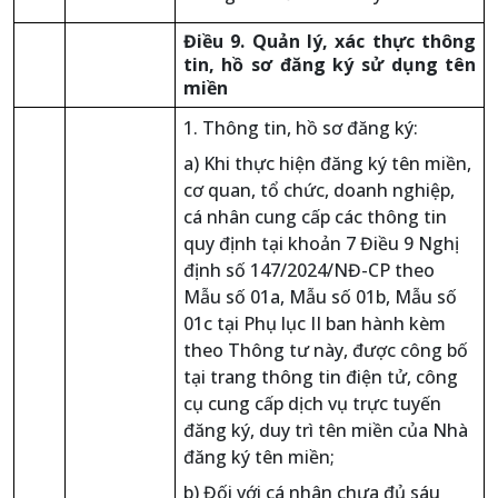
Điều 9. Quản lý, xác thực thông
tin, hồ sơ đăng ký sử dụng tên
miền
1. Thông tin, hồ sơ đăng ký:
a) Khi thực hiện đăng ký tên miền,
cơ quan, tổ chức, doanh nghiệp,
cá nhân cung cấp các thông tin
quy định tại khoản 7 Điều 9 Nghị
định số 147/2024/NĐ-CP theo
Mẫu số 01a, Mẫu số 01b, Mẫu số
01c tại Phụ lục II ban hành kèm
theo Thông tư này, được công bố
tại trang thông tin điện tử, công
cụ cung cấp dịch vụ trực tuyến
đăng ký, duy trì tên miền của Nhà
đăng ký tên miền;
b) Đối với cá nhân chưa đủ sáu