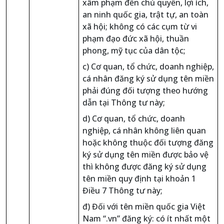
xâm phạm đến chủ quyền, lợi ích,
an ninh quốc gia, trật tự, an toàn
xã hội; không có các cụm từ vi
phạm đạo đức xã hội, thuần
phong, mỹ tục của dân tộc;
c) Cơ quan, tổ chức, doanh nghiệp,
cá nhân đăng ký sử dụng tên miền
phải đúng đối tượng theo hướng
dẫn tại Thông tư này;
d) Cơ quan, tổ chức, doanh
nghiệp, cá nhân không liên quan
hoặc không thuộc đối tượng đăng
ký sử dụng tên miền được bảo vệ
thì không được đăng ký sử dụng
tên miền quy định tại khoản 1
Điều 7 Thông tư này;
đ) Đối với tên miền quốc gia Việt
Nam “.vn” đăng ký: có ít nhất một