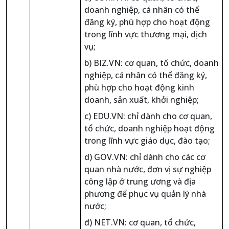
doanh nghiệp, cá nhân có thể
đăng ký, phù hợp cho hoạt động
trong lĩnh vực thương mại, dịch
vụ;
b) BIZ.VN: cơ quan, tổ chức, doanh
nghiệp, cá nhân có thể đăng ký,
phù hợp cho hoạt động kinh
doanh, sản xuất, khởi nghiệp;
c) EDU.VN: chỉ dành cho cơ quan,
tổ chức, doanh nghiệp hoạt động
trong lĩnh vực giáo dục, đào tạo;
d) GOV.VN: chỉ dành cho các cơ
quan nhà nước, đơn vị sự nghiệp
công lập ở trung ương và địa
phương để phục vụ quản lý nhà
nước;
đ) NET.VN: cơ quan, tổ chức,