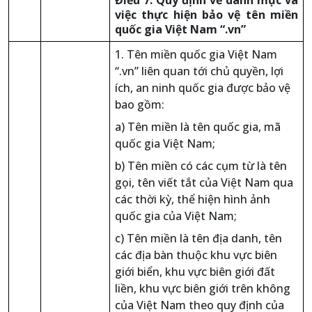
Điều 7. Quy định về danh mục và
việc thực hiện bảo vệ tên miền
quốc gia Việt Nam “.vn”
1. Tên miền quốc gia Việt Nam
“.vn” liên quan tới chủ quyền, lợi
ích, an ninh quốc gia được bảo vệ
bao gồm:
a) Tên miền là tên quốc gia, mã
quốc gia Việt Nam;
b) Tên miền có các cụm từ là tên
gọi, tên viết tắt của Việt Nam qua
các thời kỳ, thể hiện hình ảnh
quốc gia của Việt Nam;
c) Tên miền là tên địa danh, tên
các địa bàn thuộc khu vực biên
giới biển, khu vực biên giới đất
liền, khu vực biên giới trên không
của Việt Nam theo quy định của