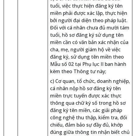
tuổi, việc thực hiện đăng ký tên
miền phải được xác lập, thực hiện
bởi người đại diện theo pháp luật.
Đối với cá nhân chưa đủ mười tám
tuổi, hồ sơ đăng ký sử dụng tên
miền cần có văn bản xác nhận của
cha, mẹ, người giám hộ về việc
đăng ký, sử dụng tên miền theo
Mẫu số 02 tại Phụ lục II ban hành
kèm theo Thông tư này;
c) Cơ quan, tổ chức, doanh nghiệp,
cá nhân nộp hồ sơ đăng ký tên
miền trực tuyến được xác thực
thông qua chữ ký số trong hồ sơ
đăng ký tên miền, các giải pháp
công nghệ thu thập, kiểm tra, đối
chiếu, đảm bảo sự đầy đủ, khớp
đúng giữa thông tin nhận biết chủ