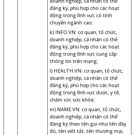
doanh nghiệp, cá nhân có thể
đăng ký, phù hợp cho các hoạt
động trong lĩnh vực có tính
chuyên ngành cao;
k) INFO.VN: cơ quan, tổ chức,
doanh nghiệp, cá nhân có thể
đăng ký, phù hợp cho các hoạt
động trong lĩnh vực cung cấp
thông tin trên mạng;
l) HEALTH.VN: cơ quan, tổ chức,
doanh nghiệp, cá nhân có thể
đăng ký, phù hợp cho các hoạt
động trong lĩnh vực dược, y tế,
chăm sóc sức khỏe;
m) NAME.VN: cơ quan, tổ chức,
doanh nghiệp, cá nhân có thể
đăng ký theo tên gọi như tên đầy
đủ, tên viết tắt, tên thương mại,