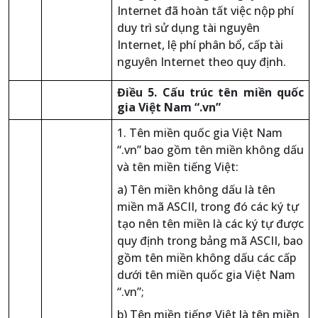
Internet đã hoàn tất việc nộp phí
duy trì sử dụng tài nguyên
Internet, lệ phí phân bổ, cấp tài
nguyên Internet theo quy định.
Điều 5. Cấu trúc tên miền quốc
gia Việt Nam “.vn”
1. Tên miền quốc gia Việt Nam
“.vn” bao gồm tên miền không dấu
và tên miền tiếng Việt:
a) Tên miền không dấu là tên
miền mã ASCII, trong đó các ký tự
tạo nên tên miền là các ký tự được
quy định trong bảng mã ASCII, bao
gồm tên miền không dấu các cấp
dưới tên miền quốc gia Việt Nam
“.vn”;
b) Tên miền tiếng Việt là tên miền