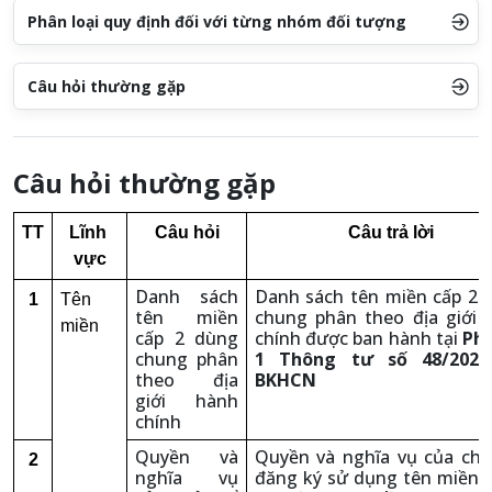
Phân loại quy định đối với từng nhóm đối tượng
Câu hỏi thường gặp
Câu hỏi thường gặp
TT
Lĩnh 
Câu hỏi
Câu trả lời
vực
Danh sách
Danh sách tên miền cấp 2 
1
Tên 
tên miền
chung phân theo địa giới 
miền
cấp 2 dùng
chính được ban hành tại
Phụ
chung phân
1 Thông tư số 48/2025
theo địa
BKHCN
giới hành
chính
Quyền và
Quyền và nghĩa vụ của chủ
2
nghĩa vụ
đăng ký sử dụng tên miền 