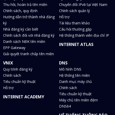
Thu hồi, hoàn trả tên miền
Chuyển đổi IPv6 tại Việt Nam
Chính sách, quy định
Chính sách quản lý
Hướng dẫn trở thành nhà đăng
Hỗ trợ
ký
Tài liệu tham khảo
Nhà đăng ký cần biết
Câu hỏi thường gặp
Chính sách đối với nhà đăng ký
Hệ thống thành viên địa chỉ IP
Danh sách NĐK tên miền
INTERNET ATLAS
EPP Gateway
Giải quyết tranh chấp tên miền
VNIX
DNS
Quy trình đăng ký
Mô hình DNS
Chính sách
Hệ thống tên miền
Tiêu chuẩn kỹ thuật
Danh mục máy chủ
Hỗ trợ
Chính sách
Tiêu chuẩn kỹ thuật
INTERNET ACADEMY
Máy chủ tên miền đệm
DNS64