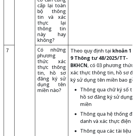
cấp lại toàn
bộ thông
tin và xác
thực lại
thông tin
này hay
không?
Có những
Theo quy định tại
khoản 1 Đ
7
phương
9 Thông tư 48/2025/TT-
thức xác
BKHCN
, có 03 phương thức 
thực thông
xác thực thông tin, hồ sơ đ
tin, hồ sơ
đăng ký sử
ký sử dụng tên miền bao gồ
dụng tên
Thông qua chữ ký số tr
miền nào?
hồ sơ đăng ký sử dụng 
miền
Thông qua hệ thống đị
danh và xác thực điện t
Thông qua các tài liệu c