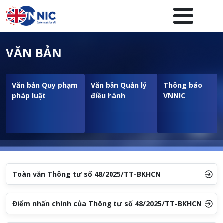
Nhảy đến nội dung
Menuheader của website
VĂN BẢN
Văn bản Quy phạm
Văn bản Quản lý
Thông báo
pháp luật
điều hành
VNNIC
Toàn văn Thông tư số 48/2025/TT-BKHCN
Điểm nhấn chính của Thông tư số 48/2025/TT-BKHCN