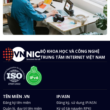
BỘ KHOA HỌC VÀ CÔNG NGHỆ
TRUNG TÂM INTERNET VIỆT NAM
TÊN MIỀN .VN
IP/ASN
Đăng ký tên miền
Đăng ký, sử dụng IP/ASN
Quản lý, duy trì tên miền
Ký số tài nguyên RPKI