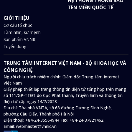
HỆ THỐNG THÔNG BÁO
TÊN MIỀN QUỐC TẾ
GIỚI THIỆU
Cơ cấu tổ chức
Tầm nhìn, sứ mệnh
Sản phẩm VNNIC
Tuyển dụng
TRUNG TÂM INTERNET VIỆT NAM - BỘ KHOA HỌC VÀ
CÔNG NGHỆ
Người chịu trách nhiệm chính: Giám đốc Trung tâm Internet
Việt Nam
Giấy phép thiết lập trang thông tin điện tử tổng hợp trên mạng
số 111/GP-TTĐT do Cục Phát thanh, Truyền hình và thông tin
điện tử cấp ngày 14/7/2023
Địa chỉ:
Tòa nhà VNTA, số 68 đường Dương Đình Nghệ,
phường Cầu Giấy, Thành phố Hà Nội
Điện thoại:
+84-24-35564944
Fax:
+84-24-37821462
Email:
webmaster@vnnic.vn