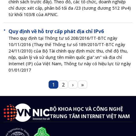
chính sách trước đây). Theo đó, các tổ chức, doanh nghiệp
chỉ được xét cấp, phân bổ tối đa /23 (tương đương 512 IPv4)
từ khối 103/8 của APNIC.
Quy định về hỗ trợ cấp phát địa chỉ IPv6
Theo quy định tại Thông tư số 208/2016/TT-BTC ngày
10/11/2016 (Thay thế Thông tư số 189/2010/TT-BTC ngày
24/11/2010) của Bộ Tài chính quy định mức thu, chế độ thu,
nộp, quản lý và sử dụng tên miền quốc gia".vn" và địa chỉ
Internet (IP) của Việt Nam, Thông tư này có hiệu lực từ ngày
01/01/2017
Pagination
1
2
›
»
Trang
Trang
Next page
Last page
BỘ KHOA HỌC VÀ CÔNG NGHỆ
TRUNG TÂM INTERNET VIỆT NAM