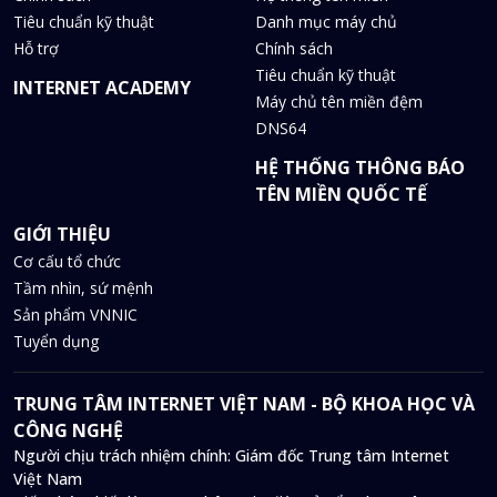
Tiêu chuẩn kỹ thuật
Danh mục máy chủ
Hỗ trợ
Chính sách
Tiêu chuẩn kỹ thuật
INTERNET ACADEMY
Máy chủ tên miền đệm
DNS64
HỆ THỐNG THÔNG BÁO
TÊN MIỀN QUỐC TẾ
GIỚI THIỆU
Cơ cấu tổ chức
Tầm nhìn, sứ mệnh
Sản phẩm VNNIC
Tuyển dụng
TRUNG TÂM INTERNET VIỆT NAM - BỘ KHOA HỌC VÀ
CÔNG NGHỆ
Người chịu trách nhiệm chính: Giám đốc Trung tâm Internet
Việt Nam