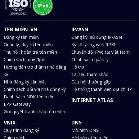
TÊN MIỀN .VN
IP/ASN
Đăng ký tên miền
Đăng ký, sử dụng IP/ASN
Quản lý, duy trì tên miền
Ký số tài nguyên RPKI
Thu hồi, hoàn trả tên miền
Chuyển đổi IPv6 tại Việt Nam
Chính sách, quy định
Chính sách quản lý
Hướng dẫn trở thành nhà đăng
Hỗ trợ
ký
Tài liệu tham khảo
Nhà đăng ký cần biết
Câu hỏi thường gặp
Chính sách đối với nhà đăng ký
Hệ thống thành viên địa chỉ IP
Danh sách NĐK tên miền
INTERNET ATLAS
EPP Gateway
Giải quyết tranh chấp tên miền
VNIX
DNS
Quy trình đăng ký
Mô hình DNS
Chính sách
Hệ thống tên miền