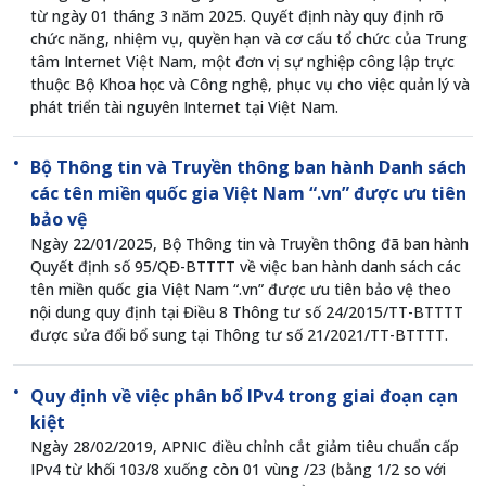
từ ngày 01 tháng 3 năm 2025. Quyết định này quy định rõ
chức năng, nhiệm vụ, quyền hạn và cơ cấu tổ chức của Trung
tâm Internet Việt Nam, một đơn vị sự nghiệp công lập trực
thuộc Bộ Khoa học và Công nghệ, phục vụ cho việc quản lý và
phát triển tài nguyên Internet tại Việt Nam.
Bộ Thông tin và Truyền thông ban hành Danh sách
các tên miền quốc gia Việt Nam “.vn” được ưu tiên
bảo vệ
Ngày 22/01/2025, Bộ Thông tin và Truyền thông đã ban hành
Quyết định số 95/QĐ-BTTTT về việc ban hành danh sách các
tên miền quốc gia Việt Nam “.vn” được ưu tiên bảo vệ theo
nội dung quy định tại Điều 8 Thông tư số 24/2015/TT-BTTTT
được sửa đổi bổ sung tại Thông tư số 21/2021/TT-BTTTT.
Quy định về việc phân bổ IPv4 trong giai đoạn cạn
kiệt
Ngày 28/02/2019, APNIC điều chỉnh cắt giảm tiêu chuẩn cấp
IPv4 từ khối 103/8 xuống còn 01 vùng /23 (bằng 1/2 so với