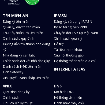
TÊN MIỀN .VN
IP/ASN
Đăng ký tên miền
Đăng ký, sử dụng IP/ASN
Quản lý, duy trì tên miền
Ký số tài nguyên RPKI
Thu hồi, hoàn trả tên miền
Chuyển đổi IPv6 tại Việt Nam
Chính sách, quy định
Chính sách quản lý
Hướng dẫn trở thành nhà đăng
Hỗ trợ
ký
Tài liệu tham khảo
Nhà đăng ký cần biết
Câu hỏi thường gặp
Chính sách đối với nhà đăng ký
Hệ thống thành viên địa chỉ IP
Danh sách NĐK tên miền
INTERNET ATLAS
EPP Gateway
Giải quyết tranh chấp tên miền
VNIX
DNS
Quy trình đăng ký
Mô hình DNS
Chính sách
Hệ thống tên miền
Tiêu chuẩn kỹ thuật
Danh mục máy chủ