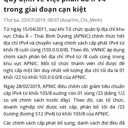
trong giai đoạn cạn kiệt
Thứ ba, 23/07/2019, 08:07 (Asia/Ho_Chi_Minh)
Từ ngày 15/04/2011, sau khi Tổ chức quản lý địa chỉ khu
vực Châu Á – Thái Bình Dương (APNIC) chính thức hết
địa chỉ IPv4 và chuyển sang chính sách cấp phát IPv4 từ
khối /8 cuối cùng (103.0.0.0/8). Theo đó, VNNIC áp dụng
chính sách phân bổ địa chỉ IPv4 từ /8 cuối cùng trong
khu vực APNIC. Mỗi tổ chức thành viên chỉ được đề
nghị cấp một lần duy nhất với lượng địa chỉ tối đa là 01
khối /22 từ khối 103.0.0.0/8 của APNIC.
Ngày 28/02/2019, APNIC điều chỉnh cắt giảm tiêu chuẩn
cấp IPv4 từ khối 103/8 xuống còn 01 vùng /23 (bằng 1/2
so với chính sách trước đây). Theo đó, các tổ chức,
doanh nghiệp chỉ được xét cấp, phân bổ tối đa /23
(tương đương 512 IPv4) từ khối 103/8 của APNIC.
Các chính sách cấp phát bổ sung, danh sách đợi đều đã