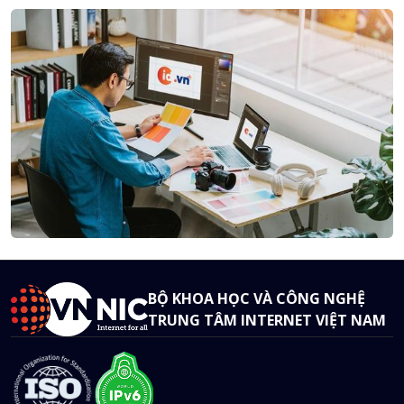
BỘ KHOA HỌC VÀ CÔNG NGHỆ
TRUNG TÂM INTERNET VIỆT NAM