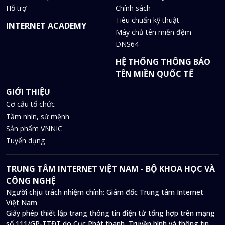
Hỗ trợ
Chính sách
Tiêu chuẩn kỹ thuật
INTERNET ACADEMY
Máy chủ tên miền đệm
DNS64
HỆ THỐNG THÔNG BÁO
TÊN MIỀN QUỐC TẾ
GIỚI THIỆU
Cơ cấu tổ chức
Tầm nhìn, sứ mệnh
Sản phẩm VNNIC
Tuyển dụng
TRUNG TÂM INTERNET VIỆT NAM - BỘ KHOA HỌC VÀ
CÔNG NGHỆ
Người chịu trách nhiệm chính: Giám đốc Trung tâm Internet
Việt Nam
Giấy phép thiết lập trang thông tin điện tử tổng hợp trên mạng
số 111/GP-TTĐT do Cục Phát thanh, Truyền hình và thông tin