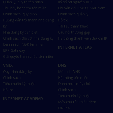
Quản lý, duy trì tên miền
Ký số tài nguyên RPKI
Thu hồi, hoàn trả tên miền
Chuyển đổi IPv6 tại Việt Nam
Chính sách, quy định
Chính sách quản lý
Hướng dẫn trở thành nhà đăng
Hỗ trợ
ký
Tài liệu tham khảo
Nhà đăng ký cần biết
Câu hỏi thường gặp
Chính sách đối với nhà đăng ký
Hệ thống thành viên địa chỉ IP
Danh sách NĐK tên miền
INTERNET ATLAS
EPP Gateway
Giải quyết tranh chấp tên miền
VNIX
DNS
Quy trình đăng ký
Mô hình DNS
Chính sách
Hệ thống tên miền
Tiêu chuẩn kỹ thuật
Danh mục máy chủ
Hỗ trợ
Chính sách
Tiêu chuẩn kỹ thuật
INTERNET ACADEMY
Máy chủ tên miền đệm
DNS64