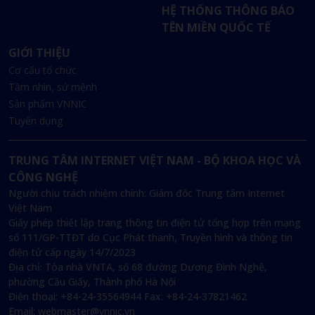
HỆ THỐNG THÔNG BÁO
TÊN MIỀN QUỐC TẾ
GIỚI THIỆU
Cơ cấu tổ chức
Tầm nhìn, sứ mệnh
Sản phẩm VNNIC
Tuyển dụng
TRUNG TÂM INTERNET VIỆT NAM - BỘ KHOA HỌC VÀ
CÔNG NGHỆ
Người chịu trách nhiệm chính: Giám đốc Trung tâm Internet
Việt Nam
Giấy phép thiết lập trang thông tin điện tử tổng hợp trên mạng
số 111/GP-TTĐT do Cục Phát thanh, Truyền hình và thông tin
điện tử cấp ngày 14/7/2023
Địa chỉ:
Tòa nhà VNTA, số 68 đường Dương Đình Nghệ,
phường Cầu Giấy, Thành phố Hà Nội
Điện thoại:
+84-24-35564944
Fax:
+84-24-37821462
Email:
webmaster@vnnic.vn