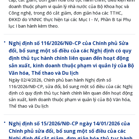
doanh thuộc phạm vi quản lý nhà nước của Bộ Khoa học và
Công nghệ, trong đó cắt giảm, đơn giản hóa các TTHC,
ĐKKD do VNNIC thực hiện tại các Mục I - IV, Phần B tại Phụ
lục I ban hành kèm theo.
Nghị định số 116/2026/NĐ-CP của Chính phủ Sửa
đổi, bổ sung một số điều của các Nghị định có quy
định thủ tục hành chính liên quan đến hoạt động
sản xuất, kinh doanh thuộc phạm vi quản lý của Bộ
Văn hóa, Thể thao và Du lịch
Ngày 02/4/2026, Chính phủ ban hành Nghị định số
116/2026/NĐ-CP, sửa đổi, bổ sung một số điều của các Nghị
định có quy định thủ tục hành chính liên quan đến hoạt động
sản xuất, kinh doanh thuộc phạm vi quản lý của Bộ Văn hóa,
Thể thao và Du lịch
Nghị định số 15/2026/NĐ-CP ngày 14/01/2026 của
Chính phủ sửa đổi, bổ sung một số điều của các
Nghị định để cắt giảm, đơn giản hóa thủ tục hành