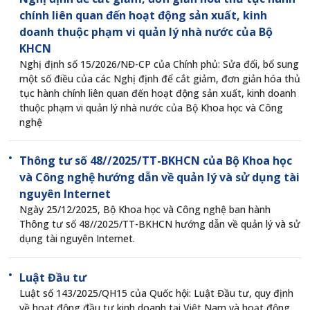
chính liên quan đến hoạt động sản xuất, kinh
doanh thuộc phạm vi quản lý nhà nước của Bộ
KHCN
Nghị định số 15/2026/NĐ-CP của Chính phủ: Sửa đổi, bổ sung
một số điều của các Nghị định để cắt giảm, đơn giản hóa thủ
tục hành chính liên quan đến hoạt động sản xuất, kinh doanh
thuộc phạm vi quản lý nhà nước của Bộ Khoa học và Công
nghệ
Thông tư số 48//2025/TT-BKHCN của Bộ Khoa học
và Công nghệ hướng dẫn về quản lý và sử dụng tài
nguyên Internet
Ngày 25/12/2025, Bộ Khoa học và Công nghệ ban hành
Thông tư số 48//2025/TT-BKHCN hướng dẫn về quản lý và sử
dụng tài nguyên Internet.
Luật Đầu tư
Luật số 143/2025/QH15 của Quốc hội: Luật Đầu tư, quy định
về hoạt động đầu tư kinh doanh tại Việt Nam và hoạt động