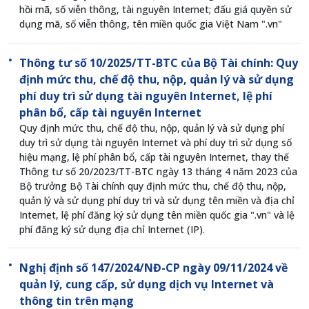
hồi mã, số viễn thông, tài nguyên Internet; đấu giá quyền sử
dụng mã, số viễn thông, tên miền quốc gia Việt Nam ".vn"
Thông tư số 10/2025/TT-BTC của Bộ Tài chính: Quy
định mức thu, chế độ thu, nộp, quản lý và sử dụng
phí duy trì sử dụng tài nguyên Internet, lệ phí
phân bổ, cấp tài nguyên Internet
Quy định mức thu, chế độ thu, nộp, quản lý và sử dụng phí
duy trì sử dụng tài nguyên Internet và phí duy trì sử dụng số
hiệu mạng, lệ phí phân bổ, cấp tài nguyên Internet, thay thế
Thông tư số 20/2023/TT-BTC ngày 13 tháng 4 năm 2023 của
Bộ trưởng Bộ Tài chính quy định mức thu, chế độ thu, nộp,
quản lý và sử dụng phí duy trì và sử dụng tên miền và địa chỉ
Internet, lệ phí đăng ký sử dụng tên miền quốc gia ".vn" và lệ
phí đăng ký sử dụng địa chỉ Internet (IP).
Nghị định số 147/2024/NĐ-CP ngày 09/11/2024 về
quản lý, cung cấp, sử dụng dịch vụ Internet và
thông tin trên mạng