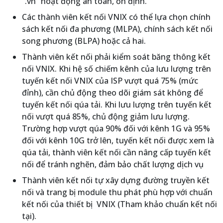
“.vn” hoạt động an toàn, ổn định.
Các thành viên kết nối VNIX có thể lựa chọn chính
sách kết nối đa phương (MLPA), chính sách kết nối
song phương (BLPA) hoặc cả hai.
Thành viên kết nối phải kiểm soát băng thông kết
nối VNIX. Khi hệ số chiếm kênh của lưu lượng trên
tuyến kết nối VNIX của ISP vượt quá 75% (mức
đỉnh), cần chủ động theo dõi giám sát không để
tuyến kết nối qúa tải. Khi lưu lượng trên tuyến kết
nối vượt quá 85%, chủ động giảm lưu lượng.
Trường hợp vượt qúa 90% đối với kênh 1G và 95%
đối với kênh 10G trở lên, tuyến kết nối được xem là
qúa tải, thành viên kết nối cần nâng cấp tuyến kết
nối để tránh nghẽn, đảm bảo chất lượng dịch vụ
Thành viên kết nối tự xây dựng đường truyền kết
nối và trang bị module thu phát phù hợp với chuẩn
kết nối của thiết bị VNIX (Tham khảo chuẩn kết nối
tại).