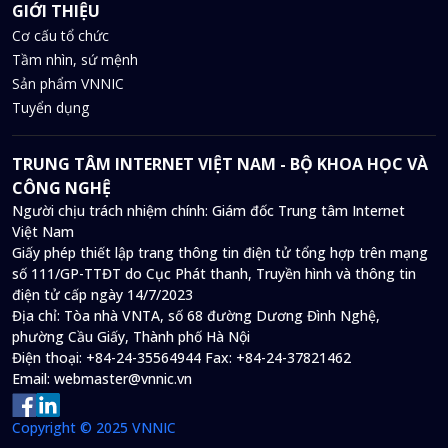
GIỚI THIỆU
Cơ cấu tổ chức
Tầm nhìn, sứ mệnh
Sản phẩm VNNIC
Tuyển dụng
TRUNG TÂM INTERNET VIỆT NAM - BỘ KHOA HỌC VÀ
CÔNG NGHỆ
Người chịu trách nhiệm chính: Giám đốc Trung tâm Internet
Việt Nam
Giấy phép thiết lập trang thông tin điện tử tổng hợp trên mạng
số 111/GP-TTĐT do Cục Phát thanh, Truyền hình và thông tin
điện tử cấp ngày 14/7/2023
Địa chỉ:
Tòa nhà VNTA, số 68 đường Dương Đình Nghệ,
phường Cầu Giấy, Thành phố Hà Nội
Điện thoại:
+84-24-35564944
Fax:
+84-24-37821462
Email:
webmaster@vnnic.vn
Copyright © 2025 VNNIC