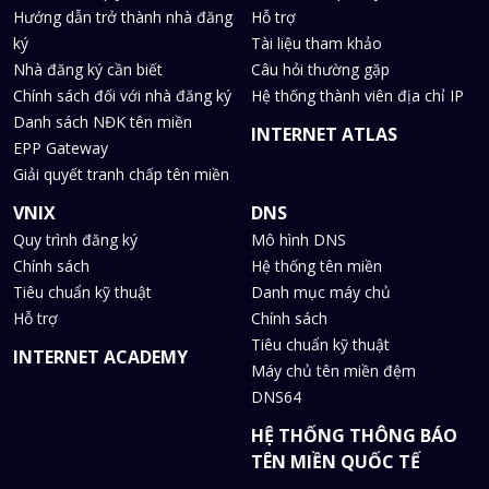
Hướng dẫn trở thành nhà đăng
Hỗ trợ
ký
Tài liệu tham khảo
Nhà đăng ký cần biết
Câu hỏi thường gặp
Chính sách đối với nhà đăng ký
Hệ thống thành viên địa chỉ IP
Danh sách NĐK tên miền
INTERNET ATLAS
EPP Gateway
Giải quyết tranh chấp tên miền
VNIX
DNS
Quy trình đăng ký
Mô hình DNS
Chính sách
Hệ thống tên miền
Tiêu chuẩn kỹ thuật
Danh mục máy chủ
Hỗ trợ
Chính sách
Tiêu chuẩn kỹ thuật
INTERNET ACADEMY
Máy chủ tên miền đệm
DNS64
HỆ THỐNG THÔNG BÁO
TÊN MIỀN QUỐC TẾ