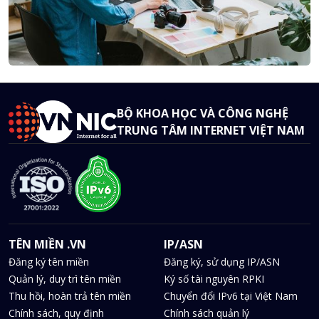
BỘ KHOA HỌC VÀ CÔNG NGHỆ
TRUNG TÂM INTERNET VIỆT NAM
TÊN MIỀN .VN
IP/ASN
Đăng ký tên miền
Đăng ký, sử dụng IP/ASN
Quản lý, duy trì tên miền
Ký số tài nguyên RPKI
Thu hồi, hoàn trả tên miền
Chuyển đổi IPv6 tại Việt Nam
Chính sách, quy định
Chính sách quản lý