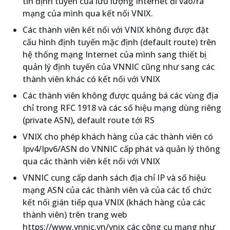
tin định tuyến của lưu lượng Internet đi vào/ra
mạng của mình qua kết nối VNIX.
Các thành viên kết nối với VNIX không được đặt
cấu hình định tuyến mặc định (default route) trên
hệ thống mạng Internet của mình sang thiết bị
quản lý định tuyến của VNNIC cũng như sang các
thành viên khác có kết nối với VNIX
Các thành viên không được quảng bá các vùng địa
chỉ trong RFC 1918 và các số hiệu mạng dùng riêng
(private ASN), default route tới RS
VNIX cho phép khách hàng của các thành viên có
Ipv4/Ipv6/ASN do VNNIC cấp phát và quản lý thông
qua các thành viên kết nối với VNIX
VNNIC cung cấp danh sách địa chỉ IP và số hiệu
mạng ASN của các thành viên và của các tổ chức
kết nối gián tiếp qua VNIX (khách hàng của các
thành viên) trên trang web
https://www.vnnic.vn/vnix các công cụ mạng như