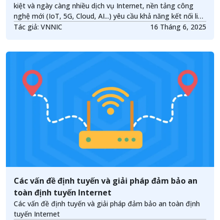
kiệt và ngày càng nhiều dịch vụ Internet, nền tảng công
nghệ mới (IoT, 5G, Cloud, AI...) yêu cầu khả năng kết nối liên
tục và mở rộng, mô hình IPv6 Only đang được xem là cấu
Tác giả: VNNIC
16 Tháng 6, 2025
trúc hạ tầng mạng mục tiêu, thay thế hoàn toàn các
phương án trung gian như Dual Stack.
Các vấn đề định tuyến và giải pháp đảm bảo an
toàn định tuyến Internet
Các vấn đề định tuyến và giải pháp đảm bảo an toàn định
tuyến Internet