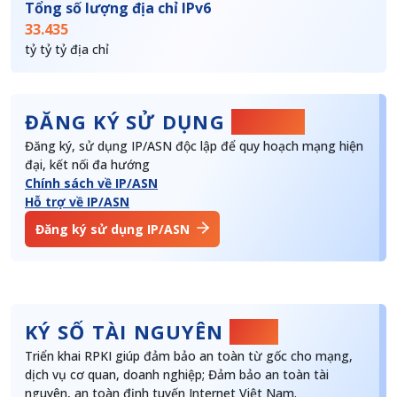
Tổng số lượng địa chỉ IPv6
33.435
tỷ tỷ tỷ địa chỉ
ĐĂNG KÝ SỬ DỤNG
IP/ASN
Đăng ký, sử dụng IP/ASN độc lập để quy hoạch mạng hiện
đại, kết nối đa hướng
Chính sách về IP/ASN
Hỗ trợ về IP/ASN
Đăng ký sử dụng IP/ASN
KÝ SỐ TÀI NGUYÊN
RPKI
Triển khai RPKI giúp đảm bảo an toàn từ gốc cho mạng,
dịch vụ cơ quan, doanh nghiệp; Đảm bảo an toàn tài
nguyên, an toàn định tuyến Internet Việt Nam.