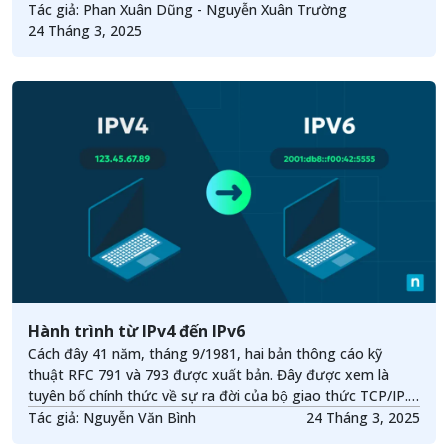
Tác giả: Phan Xuân Dũng - Nguyễn Xuân Trường
24 Tháng 3, 2025
Hành trình từ IPv4 đến IPv6
Cách đây 41 năm, tháng 9/1981, hai bản thông cáo kỹ
thuật RFC 791 và 793 được xuất bản. Đây được xem là
tuyên bố chính thức về sự ra đời của bộ giao thức TCP/IP.
Nhân dịp này, chúng ta cùng tìm về thời kỳ đầu của bộ giao
Tác giả: Nguyễn Văn Bình
24 Tháng 3, 2025
thức huyền thoại cũng như tìm hiểu hướng phát triển của