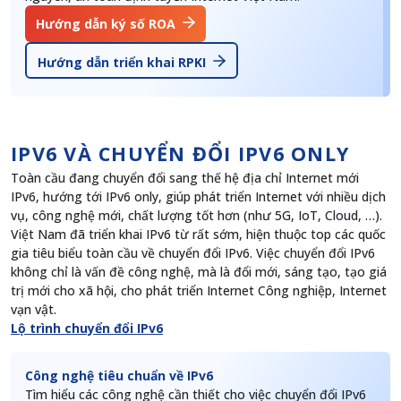
Hướng dẫn ký số ROA
Hướng dẫn triển khai RPKI
IPV6 VÀ CHUYỂN ĐỔI IPV6 ONLY
Toàn cầu đang chuyển đổi sang thế hệ địa chỉ Internet mới
IPv6, hướng tới IPv6 only, giúp phát triển Internet với nhiều dịch
vụ, công nghệ mới, chất lượng tốt hơn (như 5G, IoT, Cloud, …).
Việt Nam đã triển khai IPv6 từ rất sớm, hiện thuộc top các quốc
gia tiêu biểu toàn cầu về chuyển đổi IPv6. Việc chuyển đổi IPv6
không chỉ là vấn đề công nghệ, mà là đổi mới, sáng tạo, tạo giá
trị mới cho xã hội, cho phát triển Internet Công nghiệp, Internet
vạn vật.
Lộ trình chuyển đổi IPv6
Công nghệ tiêu chuẩn về IPv6
Tìm hiểu các công nghệ cần thiết cho việc chuyển đổi IPv6