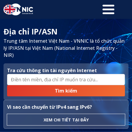
Nhảy đến nội dung
Địa chỉ IP/ASN
Trung tâm Internet Việt Nam - VNNIC là tổ chức quản
lý IP/ASN tại Việt Nam (National Internet Registry -
NIR)
Tra cứu thông tin tài nguyên Internet
Vì sao cần chuyển từ IPv4 sang IPv6?
XEM CHI TIẾT TẠI ĐÂY