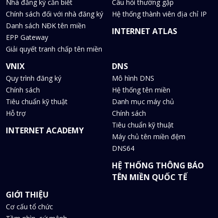
Nhà đăng ký cần biết
Câu hỏi thường gặp
Chính sách đối với nhà đăng ký
Hệ thống thành viên địa chỉ IP
Danh sách NĐK tên miền
INTERNET ATLAS
EPP Gateway
Giải quyết tranh chấp tên miền
VNIX
DNS
Quy trình đăng ký
Mô hình DNS
Chính sách
Hệ thống tên miền
Tiêu chuẩn kỹ thuật
Danh mục máy chủ
Hỗ trợ
Chính sách
Tiêu chuẩn kỹ thuật
INTERNET ACADEMY
Máy chủ tên miền đệm
DNS64
HỆ THỐNG THÔNG BÁO
TÊN MIỀN QUỐC TẾ
GIỚI THIỆU
Cơ cấu tổ chức