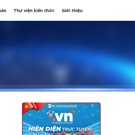
bản
Thư viện kiến thức
Giới thiệu