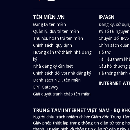
TÊN MIỀN .VN
IP/ASN
Đăng ký tên miền
Đăng ký, sử dụn
Quản lý, duy trì tên miền
Ký số tài nguyên
Thu hồi, hoàn trả tên miền
Chuyển đổi IPv6 
Chính sách, quy định
Chính sách quản 
Hướng dẫn trở thành nhà đăng
Hỗ trợ
ký
Tài liệu tham kh
Nhà đăng ký cần biết
Câu hỏi thường 
Chính sách đối với nhà đăng ký
Hệ thống thành v
Danh sách NĐK tên miền
INTERNET AT
EPP Gateway
Giải quyết tranh chấp tên miền
TRUNG TÂM INTERNET VIỆT NAM - BỘ K
Người chịu trách nhiệm chính: Giám đốc Trung tâm
Giấy phép thiết lập trang thông tin điện tử tổng
thanh, Truyền hình và thông tin điện tử cấp ngày 