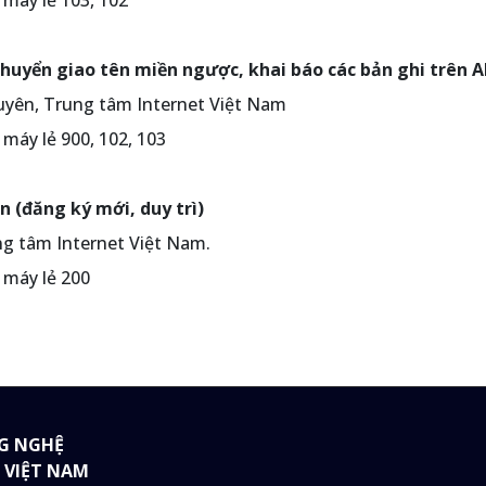
 máy lẻ 103, 102
chuyển giao tên miền ngược, khai báo các bản ghi trên 
guyên, Trung tâm Internet Việt Nam
máy lẻ 900, 102, 103
n (đăng ký mới, duy trì)
ng tâm Internet Việt Nam.
 máy lẻ 200
G NGHỆ
 VIỆT NAM