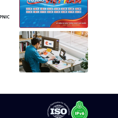
APNIC