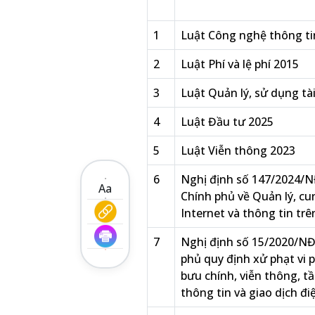
1
Luật Công nghệ thông ti
2
Luật Phí và lệ phí 2015
3
Luật Quản lý, sử dụng tà
4
Luật Đầu tư 2025
5
Luật Viễn thông 2023
6
Nghị định số 147/2024/N
Aa
Chính phủ về Quản lý, cu
Internet và thông tin tr
7
Nghị định số 15/2020/NĐ
phủ quy định xử phạt vi 
bưu chính, viễn thông, t
thông tin và giao dịch đi