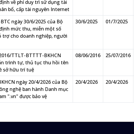
ịnh về phí duy trì sử dụng tài
hân bổ, cấp tài nguyên Internet
-BTC ngày 30/6/2025 của Bộ
30/6/2025
01/7/2025
 định mức thu, miễn một số
ỗ trợ cho doanh nghiệp, người
14/2016/TTLT-BTTTT-BKHCN
08/06/2016
25/07/2016
 trình tự, thủ tục thu hồi tên
 sở hữu trí tuệ
BKHCN ngày 20/4/2026 của Bộ
20/4/2026
20/4/2026
Công nghệ ban hành Danh mục
am ".vn" được bảo vệ