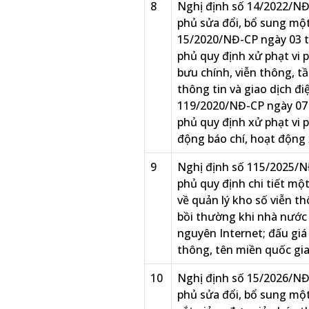
8
Nghị định số 14/2022/NĐ
phủ sửa đổi, bổ sung một
15/2020/NĐ-CP ngày 03 
phủ quy định xử phạt vi 
bưu chính, viễn thông, t
thông tin và giao dịch đi
119/2020/NĐ-CP ngày 07
phủ quy định xử phạt vi
động báo chí, hoạt động 
9
Nghị định số 115/2025/N
phủ quy định chi tiết mộ
về quản lý kho số viễn th
bồi thường khi nhà nước 
nguyên Internet; đấu giá
thông, tên miền quốc gia
10
Nghị định số 15/2026/NĐ
phủ sửa đổi, bổ sung một