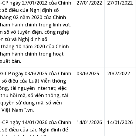
-CP ngày 27/01/2022 của Chính
27/01/2022
27/01/2022
 số điều của Nghị định số
tháng 02 năm 2020 của Chính
phạm hành chính trong lĩnh vực
ần số vô tuyến điện, công nghệ
ện tử và Nghị định số
 tháng 10 năm 2020 của Chính
 phạm hành chính trong hoạt
xuất bản.
Đ-CP ngày 03/6/2025 của Chính
03/6/2025
20/7/2022
t số điều của Luật Viễn thông
ông, tài nguyên Internet; việc
thu hồi mã, số viễn thông, tài
 quyền sử dụng mã, số viễn
 Việt Nam “.vn.
-CP ngày 14/01/2026 của Chính
14/01/2026
14/01/2026
 số điều của các Nghị định để