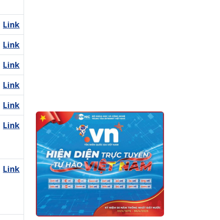
Link
Link
Link
Link
Link
Link
Link