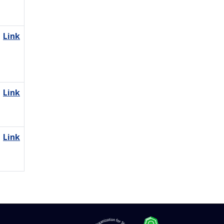
Link
Link
Link