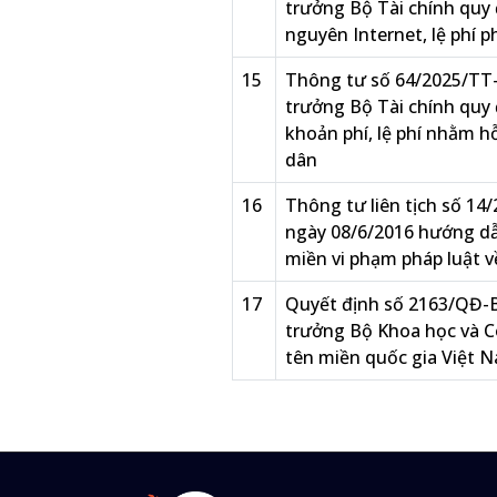
trưởng Bộ Tài chính quy đ
nguyên Internet, lệ phí p
15
Thông tư số 64/2025/TT
trưởng Bộ Tài chính quy
khoản phí, lệ phí nhằm h
dân
16
Thông tư liên tịch số 
ngày 08/6/2016 hướng dẫn
miền vi phạm pháp luật về
17
Quyết định số 2163/QĐ-
trưởng Bộ Khoa học và 
tên miền quốc gia Việt N