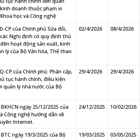
hủ tục hành chính liên quan
 kinh doanh thuộc phạm vi
 Khoa học và Công nghệ
Đ-CP của Chính phủ Sửa đổi,
02/4/2026
08/4/2026
các Nghị định có quy định thủ
 đến hoạt động sản xuất, kinh
n lý của Bộ Văn hóa, Thể thao
Q-CP của Chính phủ: Phân cấp,
29/4/2026
29/4/2026
hủ tục hành chính, điều kiện
i quản lý nhà nước của Bộ
-BKHCN ngày 25/12/2025 của
24/12/2025
10/02/2026
và Công nghệ hướng dẫn về
guyên Internet.
-BTC ngày 19/3/2025 của Bộ
19/03/2025
03/05/2025