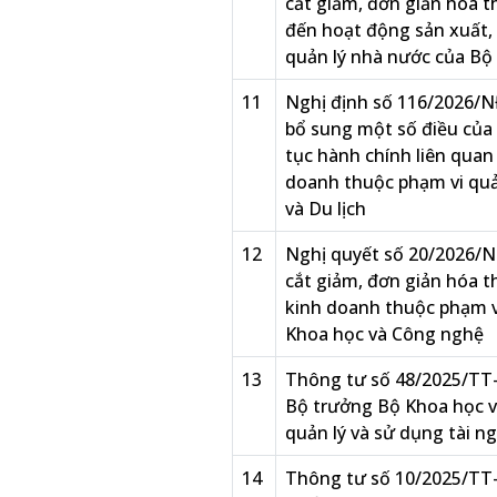
cắt giảm, đơn giản hóa t
đến hoạt động sản xuất,
quản lý nhà nước của Bộ
11
Nghị định số 116/2026/N
bổ sung một số điều của 
tục hành chính liên quan
doanh thuộc phạm vi quả
và Du lịch
12
Nghị quyết số 20/2026/N
cắt giảm, đơn giản hóa t
kinh doanh thuộc phạm v
Khoa học và Công nghệ
13
Thông tư số 48/2025/TT
Bộ trưởng Bộ Khoa học 
quản lý và sử dụng tài n
14
Thông tư số 10/2025/TT