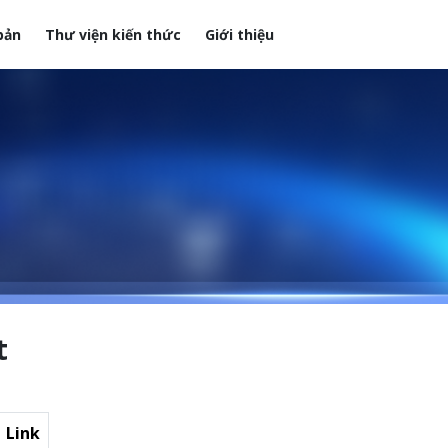
bản
Thư viện kiến thức
Giới thiệu
t
Link