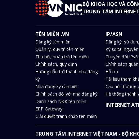
BỘ KHOA HỌC VÀ CÔN
TRUNG TÂM INTERNET
TÊN MIỀN .VN
IP/ASN
Đăng ký tên miền
Đăng ký, sử dụn
Quản lý, duy trì tên miền
Ký số tài nguyên
Thu hồi, hoàn trả tên miền
Chuyển đổi IPv6 
Chính sách, quy định
Chính sách quản 
Hướng dẫn trở thành nhà đăng
Hỗ trợ
ký
Tài liệu tham kh
Nhà đăng ký cần biết
Câu hỏi thường 
Chính sách đối với nhà đăng ký
Hệ thống thành v
Danh sách NĐK tên miền
INTERNET AT
EPP Gateway
Giải quyết tranh chấp tên miền
TRUNG TÂM INTERNET VIỆT NAM - BỘ K