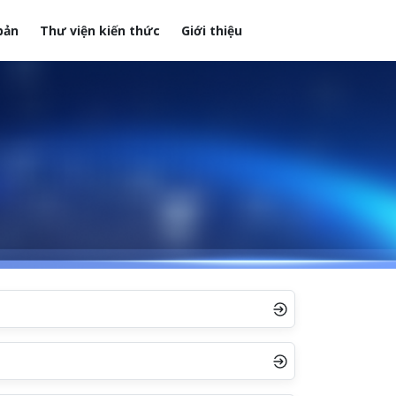
bản
Thư viện kiến thức
Giới thiệu