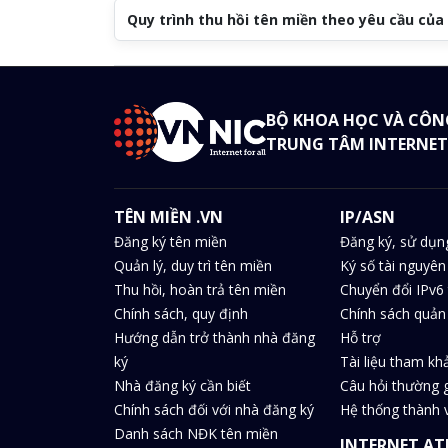
Quy trình thu hồi tên miền theo yêu cầu củ
BỘ KHOA HỌC VÀ CÔN
TRUNG TÂM INTERNET
TÊN MIỀN .VN
IP/ASN
Đăng ký tên miền
Đăng ký, sử dụn
Quản lý, duy trì tên miền
Ký số tài nguyên
Thu hồi, hoàn trả tên miền
Chuyển đổi IPv6 
Chính sách, quy định
Chính sách quản 
Hướng dẫn trở thành nhà đăng
Hỗ trợ
ký
Tài liệu tham kh
Nhà đăng ký cần biết
Câu hỏi thường 
Chính sách đối với nhà đăng ký
Hệ thống thành v
Danh sách NĐK tên miền
INTERNET AT