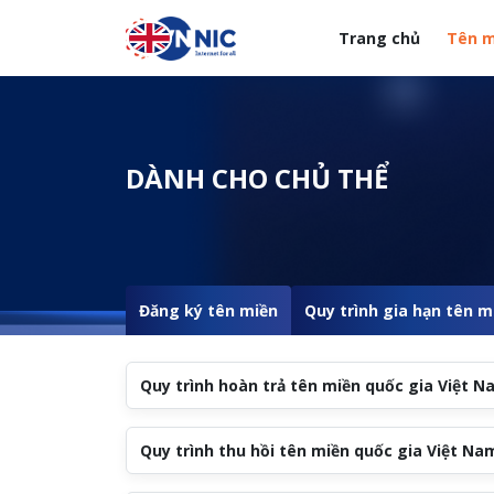
Nhảy đến nội dung
Trang chủ
Tên m
Menuheader của web
DÀNH CHO CHỦ THỂ
Đăng ký tên miền
Quy trình gia hạn tên m
Quy trình hoàn trả tên miền quốc gia Việt N
Quy trình thu hồi tên miền quốc gia Việt Nam