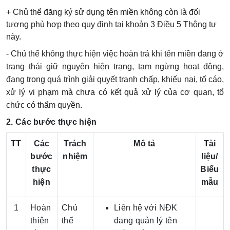
+ Chủ thể đăng ký sử dụng tên miền không còn là đối
tượng phù hợp theo quy định tại khoản 3 Điều 5 Thông tư
này.
- Chủ thể không thực hiện việc hoàn trả khi tên miền đang ở
trạng thái giữ nguyên hiện trạng, tạm ngừng hoạt động,
đang trong quá trình giải quyết tranh chấp, khiếu nại, tố cáo,
xử lý vi phạm mà chưa có kết quả xử lý của cơ quan, tổ
chức có thẩm quyền.
2. Các bước thực hiện
TT
Các
Trách
Mô tả
Tài
bước
nhiệm
liệu/
thực
Biểu
hiện
mẫu
1
Hoàn
Chủ
Liên hệ với NĐK
thiện
thể
đang quản lý tên