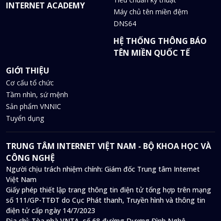
INTERNET ACADEMY
Máy chủ tên miền đệm
DNS64
HỆ THỐNG THÔNG BÁO
TÊN MIỀN QUỐC TẾ
GIỚI THIỆU
Cơ cấu tổ chức
Tầm nhìn, sứ mệnh
Sản phẩm VNNIC
Tuyển dụng
TRUNG TÂM INTERNET VIỆT NAM - BỘ KHOA HỌC VÀ
CÔNG NGHỆ
Người chịu trách nhiệm chính: Giám đốc Trung tâm Internet
Việt Nam
Giấy phép thiết lập trang thông tin điện tử tổng hợp trên mạng
số 111/GP-TTĐT do Cục Phát thanh, Truyền hình và thông tin
điện tử cấp ngày 14/7/2023
Địa chỉ:
Tòa nhà VNTA, số 68 đường Dương Đình Nghệ,