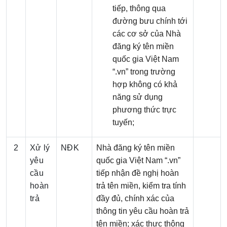
tiếp, thông qua
đường bưu chính tới
các cơ sở của Nhà
đăng ký tên miền
quốc gia Việt Nam
“.vn” trong trường
hợp không có khả
năng sử dụng
phương thức trực
tuyến;
2
Xử lý
NĐK
Nhà đăng ký tên miền
yêu
quốc gia Việt Nam “.vn”
cầu
tiếp nhận đề nghị hoàn
hoàn
trả tên miền, kiểm tra tính
trả
đầy đủ, chính xác của
thông tin yêu cầu hoàn trả
tên miền; xác thực thông