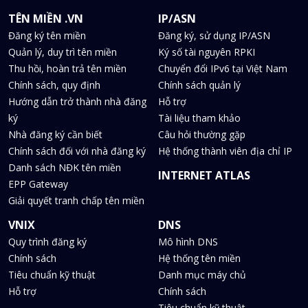
TÊN MIỀN .VN
IP/ASN
Đăng ký tên miền
Đăng ký, sử dụng IP/ASN
Quản lý, duy trì tên miền
Ký số tài nguyên RPKI
Thu hồi, hoàn trả tên miền
Chuyển đổi IPv6 tại Việt Nam
Chính sách, quy định
Chính sách quản lý
Hướng dẫn trở thành nhà đăng
Hỗ trợ
ký
Tài liệu tham khảo
Nhà đăng ký cần biết
Câu hỏi thường gặp
Chính sách đối với nhà đăng ký
Hệ thống thành viên địa chỉ IP
Danh sách NĐK tên miền
INTERNET ATLAS
EPP Gateway
Giải quyết tranh chấp tên miền
VNIX
DNS
Quy trình đăng ký
Mô hình DNS
Chính sách
Hệ thống tên miền
Tiêu chuẩn kỹ thuật
Danh mục máy chủ
Hỗ trợ
Chính sách
Tiêu chuẩn kỹ thuật