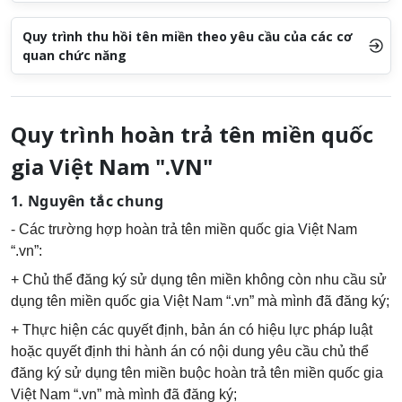
Quy trình thu hồi tên miền theo yêu cầu của các cơ
quan chức năng
Quy trình hoàn trả tên miền quốc
gia Việt Nam ".VN"
1. Nguyên tắc chung
- Các trường hợp hoàn trả tên miền quốc gia Việt Nam
“.vn”:
+ Chủ thể đăng ký sử dụng tên miền không còn nhu cầu sử
dụng tên miền quốc gia Việt Nam “.vn” mà mình đã đăng ký;
+ Thực hiện các quyết định, bản án có hiệu lực pháp luật
hoặc quyết định thi hành án có nội dung yêu cầu chủ thể
đăng ký sử dụng tên miền buộc hoàn trả tên miền quốc gia
Việt Nam “.vn” mà mình đã đăng ký;