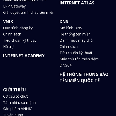
INTERNET ATLAS
EPP Gateway
Giải quyết tranh chấp tên miền
VNIX
DNS
Quy trình đăng ký
Mô hình DNS
Chính sách
Hệ thống tên miền
Tiêu chuẩn kỹ thuật
Danh mục máy chủ
Hỗ trợ
Chính sách
Tiêu chuẩn kỹ thuật
INTERNET ACADEMY
Máy chủ tên miền đệm
DNS64
HỆ THỐNG THÔNG BÁO
TÊN MIỀN QUỐC TẾ
GIỚI THIỆU
Cơ cấu tổ chức
Tầm nhìn, sứ mệnh
Sản phẩm VNNIC
Tuyển dụng