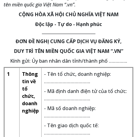
tên miền quốc gia Việt Nam “.vn”.
CỘNG HÒA XÃ HỘI CHỦ NGHĨA VIỆT NAM
Độc lập - Tự do - Hạnh phúc
_________________________
ĐƠN ĐỀ NGHỊ CUNG CẤP DỊCH VỤ ĐĂNG KÝ,
DUY TRÌ TÊN MIỀN QUỐC GIA VIỆT NAM “.VN”
Kính gửi: Ủy ban nhân dân tỉnh/thành phố …………..
1
Thông
- Tên tổ chức, doanh nghiệp:
tin về
……………………………..
tổ
- Mã định danh điện tử của tổ chức:
chức,
……………………………..
doanh
- Mã số doanh nghiệp:
nghiệp
……………………………..
- Tên giao dịch quốc tế:
……………………………..