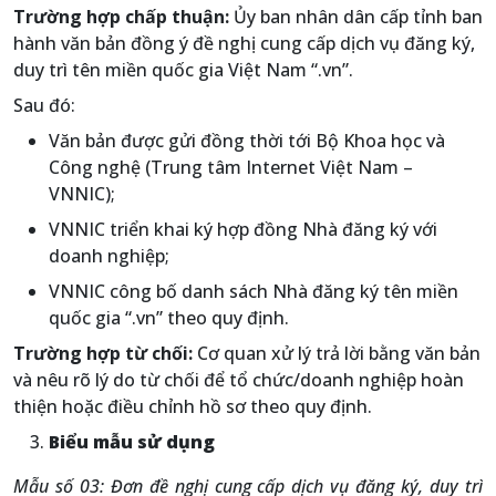
Trường hợp chấp thuận:
Ủy ban nhân dân cấp tỉnh ban
hành văn bản đồng ý đề nghị cung cấp dịch vụ đăng ký,
duy trì tên miền quốc gia Việt Nam “.vn”.
Sau đó:
Văn bản được gửi đồng thời tới Bộ Khoa học và
Công nghệ (Trung tâm Internet Việt Nam –
VNNIC);
VNNIC triển khai ký hợp đồng Nhà đăng ký với
doanh nghiệp;
VNNIC công bố danh sách Nhà đăng ký tên miền
quốc gia “.vn” theo quy định.
Trường hợp từ chối:
Cơ quan xử lý trả lời bằng văn bản
và nêu rõ lý do từ chối để tổ chức/doanh nghiệp hoàn
thiện hoặc điều chỉnh hồ sơ theo quy định.
Biểu mẫu sử dụng
Mẫu số 03: Đơn đề nghị cung cấp dịch vụ đăng ký, duy trì