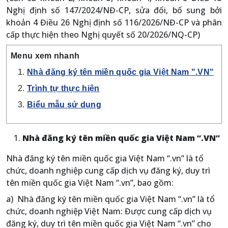
Nghị định số 147/2024/NĐ-CP, sửa đổi, bổ sung bởi
khoản 4 Điều 26 Nghị định số 116/2026/NĐ-CP và phân
cấp thực hiện theo Nghị quyết số 20/2026/NQ-CP)
Menu xem nhanh
Nhà đăng ký tên miền quốc gia Việt Nam ".VN"
Trình tự thực hiện
Biểu mẫu sử dụng
Nhà đăng ký tên miền quốc gia Việt Nam “.VN”
Nhà đăng ký tên miền quốc gia Việt Nam “.vn” là tổ
chức, doanh nghiệp cung cấp dịch vụ đăng ký, duy trì
tên miền quốc gia Việt Nam “.vn”, bao gồm:
a) Nhà đăng ký tên miền quốc gia Việt Nam “.vn” là tổ
chức, doanh nghiệp Việt Nam: Được cung cấp dịch vụ
đăng ký, duy trì tên miền quốc gia Việt Nam “.vn” cho