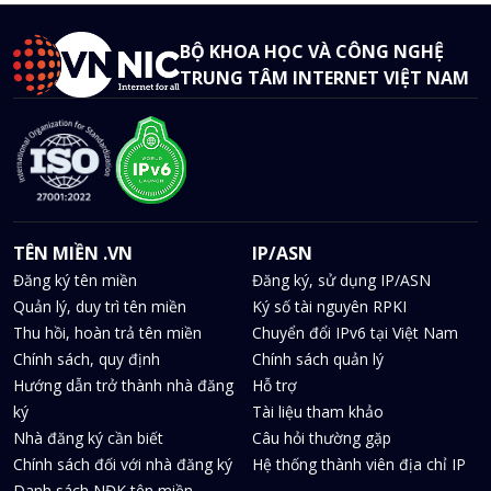
BỘ KHOA HỌC VÀ CÔNG NGHỆ
TRUNG TÂM INTERNET VIỆT NAM
TÊN MIỀN .VN
IP/ASN
Đăng ký tên miền
Đăng ký, sử dụng IP/ASN
Quản lý, duy trì tên miền
Ký số tài nguyên RPKI
Thu hồi, hoàn trả tên miền
Chuyển đổi IPv6 tại Việt Nam
Chính sách, quy định
Chính sách quản lý
Hướng dẫn trở thành nhà đăng
Hỗ trợ
ký
Tài liệu tham khảo
Nhà đăng ký cần biết
Câu hỏi thường gặp
Chính sách đối với nhà đăng ký
Hệ thống thành viên địa chỉ IP
Danh sách NĐK tên miền