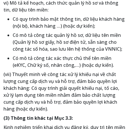
vi) Mô tả kế hoạch, cách thức quản lý hồ sơ và thông
tin, dữ liệu tên miền:
Có quy trình bảo mật thông tin, dữ liệu khách hàng
(nội bộ, khách hàng …) (hoặc dự kiến);
Có mô tả công tác quản lý hồ sơ, dữ liệu tên miền
(Quản lý hồ sơ giấy, hồ sơ điện tử, sẵn sàng cho
công tác số hóa, sao lưu lên hệ thống của VNNIC);
Có mô tả công tác xác thực chủ thể tên miền
(eKYC, Chữ ký số, nhân công,…) (hoặc dự kiến).
(vii) Thuyết minh về công tác xử lý khiếu nại về chất
lượng cung cấp dịch vụ và hỗ trợ, đảm bảo quyền lợi
khách hàng: Có quy trình giải quyết khiếu nại, tố cáo,
xử lý lạm dụng tên miền nhằm đảm bảo chất lượng
cung cấp dịch vụ và hỗ trợ, đảm bảo quyền lợi khách
hàng (hoặc dự kiến).
(3) Thông tin khác tại Mục 3.3:
Kinh nghiệm triển khai dịch vụ đăng ký, duy trì tên miền