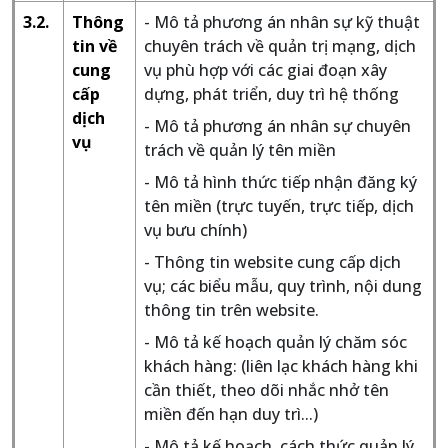
3.2.
Thông
- Mô tả phương án nhân sự kỹ thuật
tin về
chuyên trách về quản trị mạng, dịch
cung
vụ phù hợp với các giai đoạn xây
cấp
dựng, phát triển, duy trì hệ thống
dịch
- Mô tả phương án nhân sự chuyên
vụ
trách về quản lý tên miền
- Mô tả hình thức tiếp nhận đăng ký
tên miền (trực tuyến, trực tiếp, dịch
vụ bưu chính)
- Thông tin website cung cấp dịch
vụ; các biểu mẫu, quy trình, nội dung
thông tin trên website.
- Mô tả kế hoạch quản lý chăm sóc
khách hàng: (liên lạc khách hàng khi
cần thiết, theo dõi nhắc nhở tên
miền đến hạn duy trì...)
- Mô tả kế hoạch, cách thức quản lý