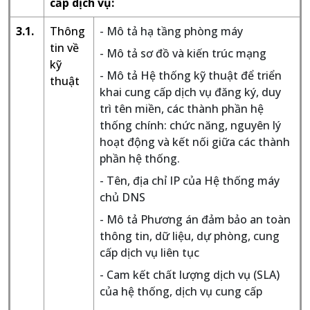
cấp dịch vụ:
3.1.
Thông
- Mô tả hạ tầng phòng máy
tin về
- Mô tả sơ đồ và kiến trúc mạng
kỹ
- Mô tả Hệ thống kỹ thuật để triển
thuật
khai cung cấp dịch vụ đăng ký, duy
trì tên miền, các thành phần hệ
thống chính: chức năng, nguyên lý
hoạt động và kết nối giữa các thành
phần hệ thống.
- Tên, địa chỉ IP của Hệ thống máy
chủ DNS
- Mô tả Phương án đảm bảo an toàn
thông tin, dữ liệu, dự phòng, cung
cấp dịch vụ liên tục
- Cam kết chất lượng dịch vụ (SLA)
của hệ thống, dịch vụ cung cấp