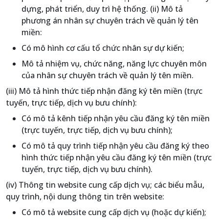
dựng, phát triển, duy trì hệ thống. (ii) Mô tả
phương án nhân sự chuyên trách về quản lý tên
miền:
Có mô hình cơ cấu tổ chức nhân sự dự kiến;
Mô tả nhiệm vụ, chức năng, năng lực chuyên môn
của nhân sự chuyên trách về quản lý tên miền.
(iii) Mô tả hình thức tiếp nhận đăng ký tên miền (trực
tuyến, trực tiếp, dịch vụ bưu chính):
Có mô tả kênh tiếp nhận yêu cầu đăng ký tên miền
(trực tuyến, trực tiếp, dịch vụ bưu chính);
Có mô tả quy trình tiếp nhận yêu cầu đăng ký theo
hình thức tiếp nhận yêu cầu đăng ký tên miền (trực
tuyến, trực tiếp, dịch vụ bưu chính).
(iv) Thông tin website cung cấp dịch vụ; các biểu mẫu,
quy trình, nội dung thông tin trên website:
Có mô tả website cung cấp dịch vụ (hoặc dự kiến);