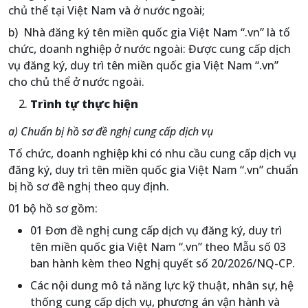
chủ thể tại Việt Nam và ở nước ngoài;
b) Nhà đăng ký tên miền quốc gia Việt Nam “.vn” là tổ
chức, doanh nghiệp ở nước ngoài: Được cung cấp dịch
vụ đăng ký, duy trì tên miền quốc gia Việt Nam “.vn”
cho chủ thể ở nước ngoài.
Trình tự thực hiện
a) Chuẩn bị hồ sơ đề nghị cung cấp dịch vụ
Tổ chức, doanh nghiệp khi có nhu cầu cung cấp dịch vụ
đăng ký, duy trì tên miền quốc gia Việt Nam “.vn” chuẩn
bị hồ sơ đề nghị theo quy định.
01 bộ hồ sơ gồm:
01 Đơn đề nghị cung cấp dịch vụ đăng ký, duy trì
tên miền quốc gia Việt Nam “.vn” theo Mẫu số 03
ban hành kèm theo Nghị quyết số 20/2026/NQ-CP.
Các nội dung mô tả năng lực kỹ thuật, nhân sự, hệ
thống cung cấp dịch vụ, phương án vận hành và