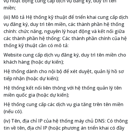
vụ hoạt động cung cấp dịch vụ đăng ký, duy trì tên
miền;
(iii) Mô tả Hệ thống kỹ thuật để triển khai cung cấp dịch
vụ đăng ký, duy trì tên miền, các thành phần hệ thống
chính: chức năng, nguyên lý hoạt động và kết nối giữa
các thành phần hệ thống: Các thành phần chính của hệ
thống kỹ thuật cần có mô tả:
Website cung cấp dịch vụ đăng ký, duy trì tên miền cho
khách hàng (hoặc dự kiến);
Hệ thống dành cho nội bộ để xét duyệt, quản lý hồ sơ
tiếp nhận (hoặc dự kiến);
Hệ thống kết nối liên thông với hệ thống quản lý tên
miền quốc gia (hoặc dự kiến);
Hệ thống cung cấp các dịch vụ gia tăng trên tên miền
(nếu có).
(iv) Tên, địa chỉ IP của hệ thống máy chủ DNS: Có thông
tin về tên, địa chỉ IP (hoặc phương án triển khai có đầy