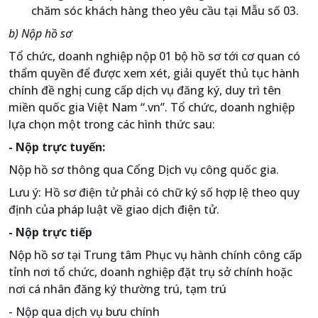
chăm sóc khách hàng theo yêu cầu tại Mẫu số 03.
b) Nộp hồ sơ
Tổ chức, doanh nghiệp nộp 01 bộ hồ sơ tới cơ quan có
thẩm quyền để được xem xét, giải quyết thủ tục hành
chính đề nghị cung cấp dịch vụ đăng ký, duy trì tên
miền quốc gia Việt Nam “.vn”. Tổ chức, doanh nghiệp
lựa chọn một trong các hình thức sau:
- Nộp trực tuyến:
Nộp hồ sơ thông qua Cổng Dịch vụ công quốc gia.
Lưu ý: Hồ sơ điện tử phải có chữ ký số hợp lệ theo quy
định của pháp luật về giao dịch điện tử.
- Nộp trực tiếp
Nộp hồ sơ tại Trung tâm Phục vụ hành chính công cấp
tỉnh nơi tổ chức, doanh nghiệp đặt trụ sở chính hoặc
nơi cá nhân đăng ký thường trú, tạm trú
- Nộp qua dịch vụ bưu chính