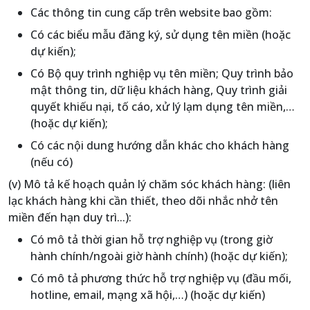
Các thông tin cung cấp trên website bao gồm:
Có các biểu mẫu đăng ký, sử dụng tên miền (hoặc
dự kiến);
Có Bộ quy trình nghiệp vụ tên miền; Quy trình bảo
mật thông tin, dữ liệu khách hàng, Quy trình giải
quyết khiếu nại, tố cáo, xử lý lạm dụng tên miền,…
(hoặc dự kiến);
Có các nội dung hướng dẫn khác cho khách hàng
(nếu có)
(v) Mô tả kế hoạch quản lý chăm sóc khách hàng: (liên
lạc khách hàng khi cần thiết, theo dõi nhắc nhở tên
miền đến hạn duy trì...):
Có mô tả thời gian hỗ trợ nghiệp vụ (trong giờ
hành chính/ngoài giờ hành chính) (hoặc dự kiến);
Có mô tả phương thức hỗ trợ nghiệp vụ (đầu mối,
hotline, email, mạng xã hội,…) (hoặc dự kiến)