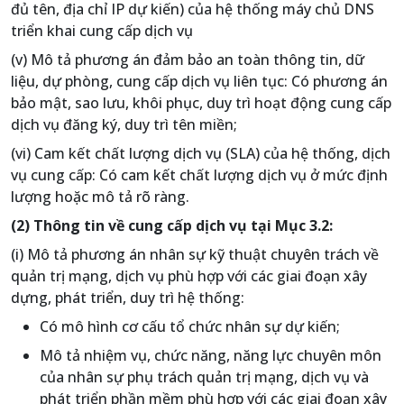
đủ tên, địa chỉ IP dự kiến) của hệ thống máy chủ DNS
triển khai cung cấp dịch vụ
(v) Mô tả phương án đảm bảo an toàn thông tin, dữ
liệu, dự phòng, cung cấp dịch vụ liên tục: Có phương án
bảo mật, sao lưu, khôi phục, duy trì hoạt động cung cấp
dịch vụ đăng ký, duy trì tên miền;
(vi) Cam kết chất lượng dịch vụ (SLA) của hệ thống, dịch
vụ cung cấp: Có cam kết chất lượng dịch vụ ở mức định
lượng hoặc mô tả rõ ràng.
(2) Thông tin về cung cấp dịch vụ tại Mục 3.2:
(i) Mô tả phương án nhân sự kỹ thuật chuyên trách về
quản trị mạng, dịch vụ phù hợp với các giai đoạn xây
dựng, phát triển, duy trì hệ thống:
Có mô hình cơ cấu tổ chức nhân sự dự kiến;
Mô tả nhiệm vụ, chức năng, năng lực chuyên môn
của nhân sự phụ trách quản trị mạng, dịch vụ và
phát triển phần mềm phù hợp với các giai đoạn xây