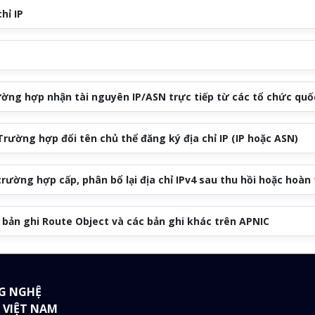
hỉ IP
ường hợp nhận tài nguyên IP/ASN trực tiếp từ các tổ chức quố
 Trường hợp đổi tên chủ thể đăng ký địa chỉ IP (IP hoặc ASN)
trường hợp cấp, phân bổ lại địa chỉ IPv4 sau thu hồi hoặc hoàn 
 bản ghi Route Object và các bản ghi khác trên APNIC
G NGHỆ
 VIỆT NAM