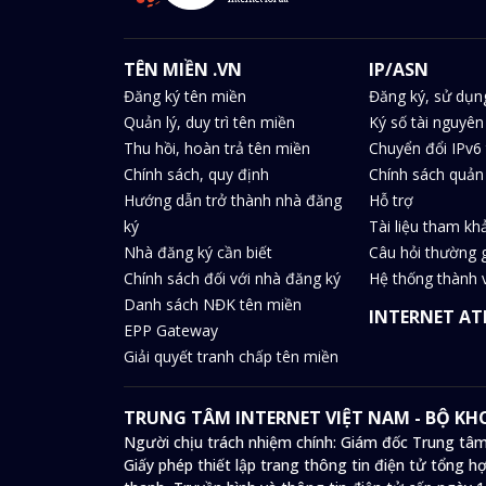
TÊN MIỀN .VN
IP/ASN
Đăng ký tên miền
Đăng ký, sử dụn
Quản lý, duy trì tên miền
Ký số tài nguyên
Thu hồi, hoàn trả tên miền
Chuyển đổi IPv6 
Chính sách, quy định
Chính sách quản 
Hướng dẫn trở thành nhà đăng
Hỗ trợ
ký
Tài liệu tham kh
Nhà đăng ký cần biết
Câu hỏi thường 
Chính sách đối với nhà đăng ký
Hệ thống thành v
Danh sách NĐK tên miền
INTERNET AT
EPP Gateway
Giải quyết tranh chấp tên miền
TRUNG TÂM INTERNET VIỆT NAM - BỘ K
Người chịu trách nhiệm chính: Giám đốc Trung tâm
Giấy phép thiết lập trang thông tin điện tử tổng