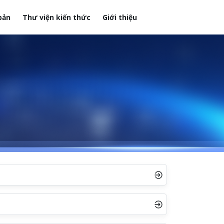
bản
Thư viện kiến thức
Giới thiệu