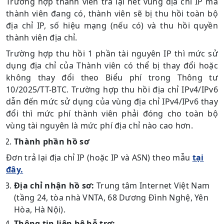
Trường hợp thành viên trả lại hết vùng địa chỉ IP mà
thành viên đang có, thành viên sẽ bị thu hồi toàn bộ
địa chỉ IP, số hiệu mạng (nếu có) và thu hồi quyền
thành viên địa chỉ.
Trường hợp thu hồi 1 phần tài nguyên IP thì mức sử
dụng địa chỉ của Thành viên có thể bị thay đổi hoặc
không thay đổi theo Biểu phí trong Thông tư
10/2025/TT-BTC. Trường hợp thu hồi địa chỉ IPv4/IPv6
dẫn đến mức sử dụng của vùng địa chỉ IPv4/IPv6 thay
đổi thì mức phí thành viên phải đóng cho toàn bộ
vùng tài nguyên là mức phí địa chỉ nào cao hơn.
Thành phần hồ sơ
Đơn trả lại địa chỉ IP (hoặc IP và ASN) theo mẫu
tại
đây.
Địa chỉ nhận hồ sơ:
Trung tâm Internet Việt Nam
(tầng 24, tòa nhà VNTA, 68 Dương Đình Nghệ, Yên
Hòa, Hà Nội).
Thông tin liên hệ hỗ trợ: