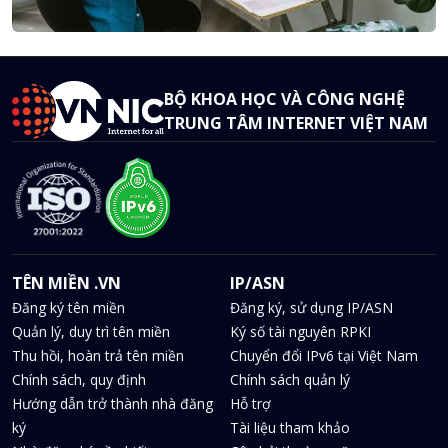
BỘ KHOA HỌC VÀ CÔNG NGHỆ
TRUNG TÂM INTERNET VIỆT NAM
TÊN MIỀN .VN
IP/ASN
Đăng ký tên miền
Đăng ký, sử dụng IP/ASN
Quản lý, duy trì tên miền
Ký số tài nguyên RPKI
Thu hồi, hoàn trả tên miền
Chuyển đổi IPv6 tại Việt Nam
Chính sách, quy định
Chính sách quản lý
Hướng dẫn trở thành nhà đăng
Hỗ trợ
ký
Tài liệu tham khảo