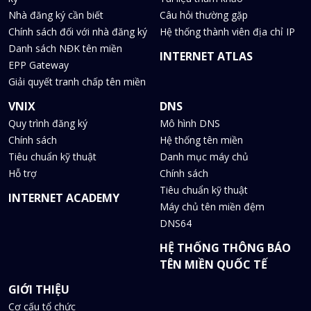
Nhà đăng ký cần biết
Câu hỏi thường gặp
Chính sách đối với nhà đăng ký
Hệ thống thành viên địa chỉ IP
Danh sách NĐK tên miền
INTERNET ATLAS
EPP Gateway
Giải quyết tranh chấp tên miền
VNIX
DNS
Quy trình đăng ký
Mô hình DNS
Chính sách
Hệ thống tên miền
Tiêu chuẩn kỹ thuật
Danh mục máy chủ
Hỗ trợ
Chính sách
Tiêu chuẩn kỹ thuật
INTERNET ACADEMY
Máy chủ tên miền đệm
DNS64
HỆ THỐNG THÔNG BÁO
TÊN MIỀN QUỐC TẾ
GIỚI THIỆU
Cơ cấu tổ chức