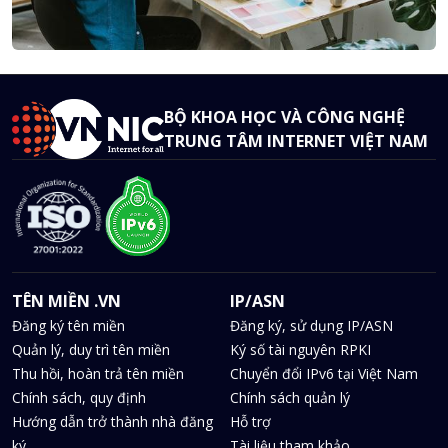
BỘ KHOA HỌC VÀ CÔNG NGHỆ
TRUNG TÂM INTERNET VIỆT NAM
TÊN MIỀN .VN
IP/ASN
Đăng ký tên miền
Đăng ký, sử dụng IP/ASN
Quản lý, duy trì tên miền
Ký số tài nguyên RPKI
Thu hồi, hoàn trả tên miền
Chuyển đổi IPv6 tại Việt Nam
Chính sách, quy định
Chính sách quản lý
Hướng dẫn trở thành nhà đăng
Hỗ trợ
ký
Tài liệu tham khảo