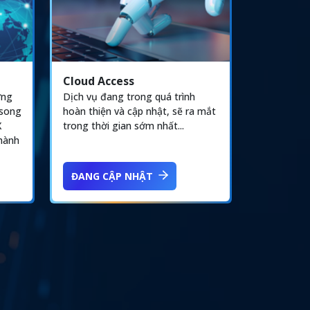
Cloud Access
ờng
Dịch vụ đang trong quá trình
 song
hoàn thiện và cập nhật, sẽ ra mắt
X
trong thời gian sớm nhất...
thành
ĐANG CẬP NHẬT