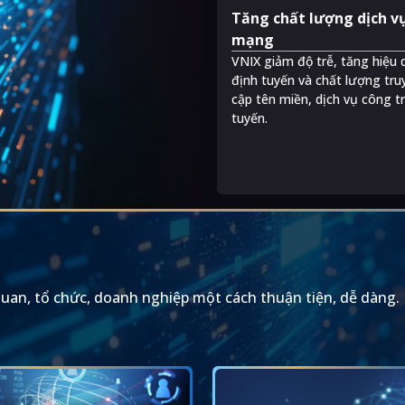
Tăng chất lượng dịch v
mạng
VNIX giảm độ trễ, tăng hiệu 
.
định tuyến và chất lượng tru
cập tên miền, dịch vụ công t
tuyến.
quan, tổ chức, doanh nghiệp một cách thuận tiện, dễ dàng.