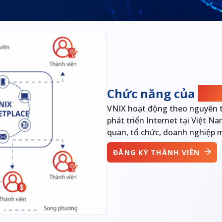
Chức năng của
VNI
VNIX hoạt động theo nguyên tắ
phát triển Internet tại Việt N
quan, tổ chức, doanh nghiệp m
ĐĂNG KÝ THÀNH VIÊN