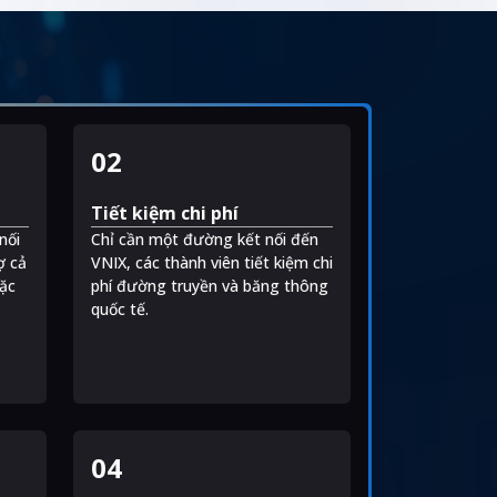
02
Tiết kiệm chi phí
nối
Chỉ cần một đường kết nối đến
.
ợ cả
VNIX, các thành viên tiết kiệm chi
ặc
phí đường truyền và băng thông
quốc tế.
04