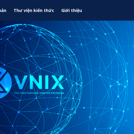
bản
Thư viện kiến thức
Giới thiệu