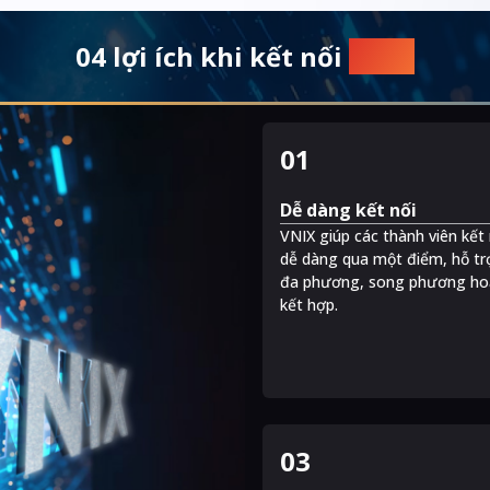
.
04 lợi ích khi kết nối
VNIX
01
Dễ dàng kết nối
VNIX giúp các thành viên kết 
.
dễ dàng qua một điểm, hỗ tr
đa phương, song phương ho
kết hợp.
03