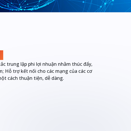
X
c trung lập phi lợi nhuận nhằm thúc đẩy,
am; Hỗ trợ kết nối cho các mạng của các cơ
ột cách thuận tiện, dễ dàng.