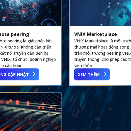
ote peering
VNIX Marketplace
te peering là giải pháp kết
VNIX Marketplace là môi trư
VNIX từ xa. Không cần triển
thương mại hoạt động song
 kết nối truyền dẫn đến hạ
trên môi trường peering VNI
 VNIX, tổ chức, doanh nghiệp
truyền thông, cho phép các 
hu cầu hoàn
viên thỏa
NG CẬP NHẬT
XEM THÊM