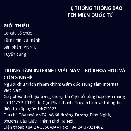
HỆ THỐNG THÔNG BÁO
TÊN MIỀN QUỐC TẾ
GIỚI THIỆU
Cơ cấu tổ chức
Tầm nhìn, sứ mệnh
Sản phẩm VNNIC
Tuyển dụng
TRUNG TÂM INTERNET VIỆT NAM - BỘ KHOA HỌC VÀ
CÔNG NGHỆ
Người chịu trách nhiệm chính: Giám đốc Trung tâm Internet
Việt Nam
Giấy phép thiết lập trang thông tin điện tử tổng hợp trên mạng
số 111/GP-TTĐT do Cục Phát thanh, Truyền hình và thông tin
điện tử cấp ngày 14/7/2023
Địa chỉ:
Tòa nhà VNTA, số 68 đường Dương Đình Nghệ,
phường Cầu Giấy, Thành phố Hà Nội
Điện thoại:
+84-24-35564944
Fax:
+84-24-37821462