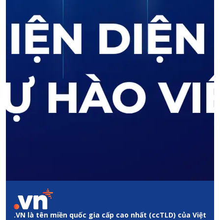
.VN là tên miền quốc gia cấp cao nhất (ccTLD) của Việt