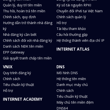
Quản lý, duy trì tên miền
Ký số tài nguyên RPKI
Thu hồi, hoàn trả tên miền
Chuyển đổi IPv6 tại Việt Nam
Chính sách, quy định
Chính sách quản lý
Hướng dẫn trở thành nhà đăng
Hỗ trợ
ký
Tài liệu tham khảo
Nhà đăng ký cần biết
Câu hỏi thường gặp
Chính sách đối với nhà đăng ký
Hệ thống thành viên địa chỉ IP
Danh sách NĐK tên miền
INTERNET ATLAS
EPP Gateway
Giải quyết tranh chấp tên miền
VNIX
DNS
Quy trình đăng ký
Mô hình DNS
Chính sách
Hệ thống tên miền
Tiêu chuẩn kỹ thuật
Danh mục máy chủ
Hỗ trợ
Chính sách
Tiêu chuẩn kỹ thuật
INTERNET ACADEMY
Máy chủ tên miền đệm
DNS64