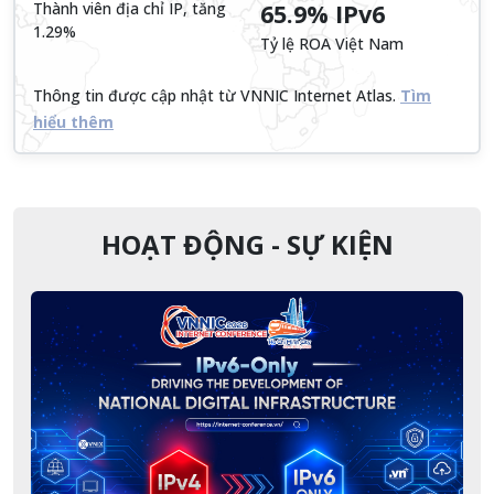
Thành viên địa chỉ IP, tăng
65.9% IPv6
1.29%
Tỷ lệ ROA Việt Nam
Thông tin được cập nhật từ VNNIC Internet Atlas.
Tìm
hiểu thêm
HOẠT ĐỘNG - SỰ KIỆN