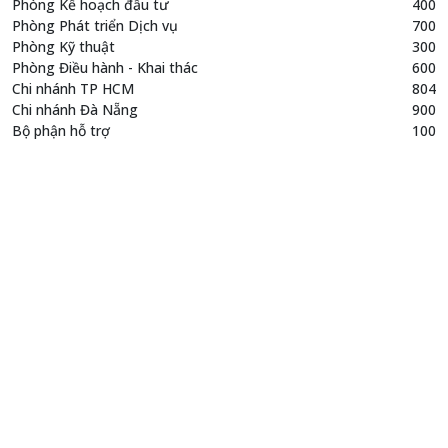
Phòng Kế hoạch đầu tư
400
Phòng Phát triển Dịch vụ
700
Phòng Kỹ thuật
300
Phòng Điều hành - Khai thác
600
Chi nhánh TP HCM
804
Chi nhánh Đà Nẵng
900
Bộ phận hỗ trợ
100