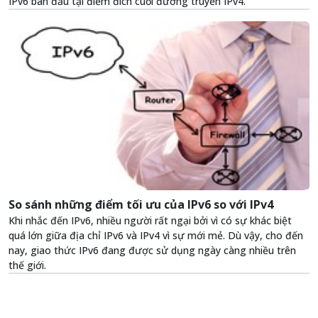
IPv6 ban đầu tại điểm đích cuối đường truyền IPv4.
So sánh những điểm tối ưu của IPv6 so với IPv4
Khi nhắc đến IPv6, nhiều người rất ngại bởi vì có sự khác biệt
quá lớn giữa địa chỉ IPv6 và IPv4 vì sự mới mẻ. Dù vậy, cho đến
nay, giao thức IPv6 đang được sử dụng ngày càng nhiều trên
thế giới.