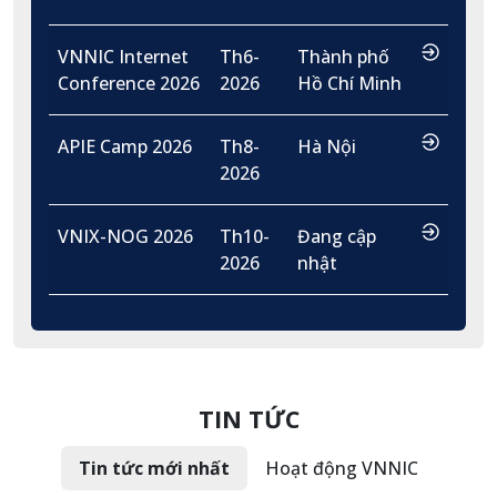
…
VNNIC Internet
Th6-
Thành phố
Conference 2026
2026
Hồ Chí Minh
…
APIE Camp 2026
Th8-
Hà Nội
2026
…
VNIX-NOG 2026
Th10-
Đang cập
2026
nhật
TIN TỨC
Tin tức mới nhất
Hoạt động VNNIC