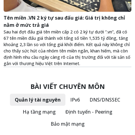
Tên miền .VN 2 ký tự sau đấu giá: Giá trị không chỉ
nằm ở mức trả giá
Sau hai đợt đấu giá tên miền cấp 2 có 2 ký tự dưới “.vn”, đã có
67 tên miền đấu giá thành với tổng số tiền 1,535 tỷ đồng, tăng
khoảng 2,3 lần so với tổng giá khởi điểm. Kết quả này không chỉ
cho thấy sức hút của nhóm tên miền ngắn, khan hiếm, mà còn
định hình nhu cầu ngày càng rõ của thị trường đối với tài sản số
gắn với thương hiệu Việt trên Internet.
BÀI VIẾT CHUYÊN MÔN
Quản lý tài nguyên
IPv6
DNS/DNSSEC
Hạ tầng mạng
Định tuyến - Peering
Bảo mật mạng