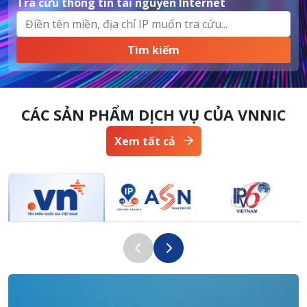
Tra cứu thông tin tài nguyên Internet
CÁC SẢN PHẨM DỊCH VỤ CỦA VNNIC
Xem tất cả