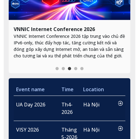
VNNIC Internet Conference 2026
A
VNNIC Internet Conference 2026 tập trung vào chủ đề
K
IPv6-only, thúc đẩy hợp tác, tăng cường kết nối và
c
đóng góp xây dựng Internet mở, an toàn và sẵn sàng
I
cho tương lai và xu thế phát triển chung của thế giới.
Event name
Time
Location
…
UA Day 2026
Th4-
Hà Nội
2026
…
VISY 2026
Tháng
Hà Nội
5-2026