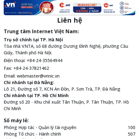
Liên hệ
Trung tâm Internet Việt Nam:
Trụ sở chính tại TP. Hà Nội
Tòa nhà VNTA, số 68 đường Dương Đình Nghệ, phường Cầu
Giấy, Thành phố Hà Nội.
Điện thoại: +84-24-35564944
Fax: +84-24-37821462
Email:
webmaster@vnnic.vn
Chi nhánh tại Đà Nẵng:
Lô 21, Đường số 7, KCN An Đồn, P. Sơn Trà, TP. Đà Nẵng
Chi nhánh tại TP. Hồ Chí Minh
Đường số 20 - Khu chế xuất Tân Thuận, P. Tân Thuận, TP. Hồ
Chí Minh
Số máy lẻ:
Phòng Hợp tác - Quản lý tài nguyên
100
Phòng Tổ chức - Hành chính
507