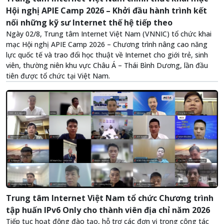
Hội nghị APIE Camp 2026 – Khởi đầu hành trình kết
nối những kỹ sư Internet thế hệ tiếp theo
Ngày 02/8, Trung tâm Internet Việt Nam (VNNIC) tổ chức khai
mạc Hội nghị APIE Camp 2026 – Chương trình nâng cao năng
lực quốc tế và trao đổi học thuật về Internet cho giới trẻ, sinh
viên, thường niên khu vực Châu Á – Thái Bình Dương, lần đầu
tiên được tổ chức tại Việt Nam.
Trung tâm Internet Việt Nam tổ chức Chương trình
tập huấn IPv6 Only cho thành viên địa chỉ năm 2026
Tiếp tục hoạt động đào tạo, hỗ trợ các đơn vị trong công tác