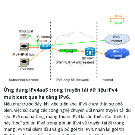
Ứng dụng IPv4aaS trong truyền tải dữ liệu IPv4
multicast qua hạ tầng IPv6.
Nếu như trước đây, khi việc triển khai IPv6 chưa thật sự phổ
biến, việc sử dụng các công nghệ chuyển đổi nhằm truyền tải dữ
liệu IPv6 qua hạ tầng mạng thuần IPv4 là cần thiết. Các thiết bị
này “bọc” gói tin IPv6 trong gói tin IPv4 và truyền tải đi trong
mạng IPv4 tại điểm đầu và gỡ bỏ gói tin IPv4, nhận lại gói tin