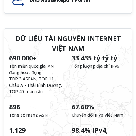
DỮ LIỆU TÀI NGUYÊN INTERNET
VIỆT NAM
690.000+
33.435 tỷ tỷ tỷ
Tên miền quốc gia .VN
Tổng lượng địa chỉ IPv6
đang hoạt động
TOP 3 ASEAN, TOP 11
Châu Á - Thái Bình Dương,
TOP 40 toàn cầu
896
67.68%
Tổng số mạng ASN
Chuyển đổi IPv6 Việt Nam
1.129
98.4% IPv4,