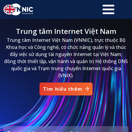
Nhảy đến nội dung
Trung tâm Internet Việt Nam
Trung tâm Internet Việt Nam (VNNIC), trực thuộc Bộ
Khoa học và Công nghệ, có chức năng quản lý và thúc
đẩy việc sử dụng tài nguyên Internet tại Việt Nam;
đồng thời thiết lập, vận hành và quản trị Hệ thống DNS
quốc gia và Trạm trung chuyển Internet quốc gia
(VNIX).
Tìm hiểu thêm