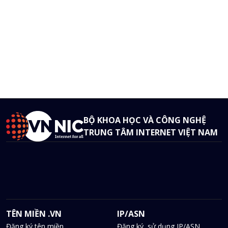
BỘ KHOA HỌC VÀ CÔNG NGHỆ
TRUNG TÂM INTERNET VIỆT NAM
TÊN MIỀN .VN
IP/ASN
Đăng ký tên miền
Đăng ký, sử dụng IP/ASN