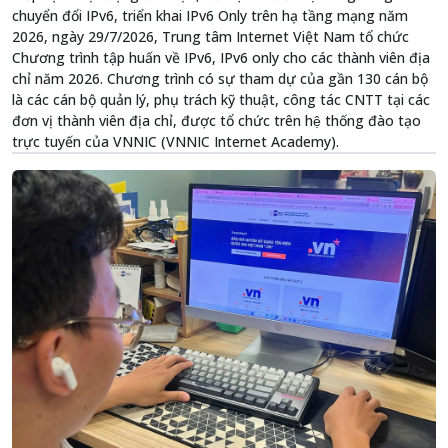
chuyển đổi IPv6, triển khai IPv6 Only trên hạ tầng mạng năm
2026, ngày 29/7/2026, Trung tâm Internet Việt Nam tổ chức
Chương trình tập huấn về IPv6, IPv6 only cho các thành viên địa
chỉ năm 2026. Chương trình có sự tham dự của gần 130 cán bộ
là các cán bộ quản lý, phụ trách kỹ thuật, công tác CNTT tại các
đơn vị thành viên địa chỉ, được tổ chức trên hệ thống đào tạo
trực tuyến của VNNIC (VNNIC Internet Academy).