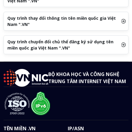
Việt Nam ".VN"
Quy trình thay đổi thông tin tên miền quốc gia Việt
Nam ".VN"
Quy trình chuyển đổi chủ thể đăng ký sử dụng tên
miền quốc gia Việt Nam ".VN"
BỘ KHOA HỌC VÀ CÔNG NGHỆ
TRUNG TÂM INTERNET VIỆT NAM
TÊN MIỀN .VN
IP/ASN