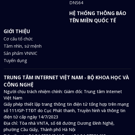
DNS64
HỆ THỐNG THÔNG BÁO
TÊN MIỀN QUỐC TẾ
GIỚI THIỆU
Cơ cấu tổ chức
Tầm nhìn, sứ mệnh
Sản phẩm VNNIC
Tuyển dụng
TRUNG TÂM INTERNET VIỆT NAM - BỘ KHOA HỌC VÀ
CÔNG NGHỆ
Người chịu trách nhiệm chính: Giám đốc Trung tâm Internet
Việt Nam
Giấy phép thiết lập trang thông tin điện tử tổng hợp trên mạng
số 111/GP-TTĐT do Cục Phát thanh, Truyền hình và thông tin
điện tử cấp ngày 14/7/2023
Địa chỉ:
Tòa nhà VNTA, số 68 đường Dương Đình Nghệ,
phường Cầu Giấy, Thành phố Hà Nội