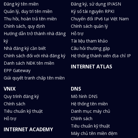
Đăng ký tên miền
Đăng ký, sử dụng IP/ASN
Quản lý, duy trì tên miền
Ký số tài nguyên RPKI
Thu hồi, hoàn trả tên miền
Chuyển đổi IPv6 tại Việt Nam
Chính sách, quy định
Chính sách quản lý
Hướng dẫn trở thành nhà đăng
Hỗ trợ
ký
Tài liệu tham khảo
Nhà đăng ký cần biết
Câu hỏi thường gặp
Chính sách đối với nhà đăng ký
Hệ thống thành viên địa chỉ IP
Danh sách NĐK tên miền
INTERNET ATLAS
EPP Gateway
Giải quyết tranh chấp tên miền
VNIX
DNS
Quy trình đăng ký
Mô hình DNS
Chính sách
Hệ thống tên miền
Tiêu chuẩn kỹ thuật
Danh mục máy chủ
Hỗ trợ
Chính sách
Tiêu chuẩn kỹ thuật
INTERNET ACADEMY
Máy chủ tên miền đệm