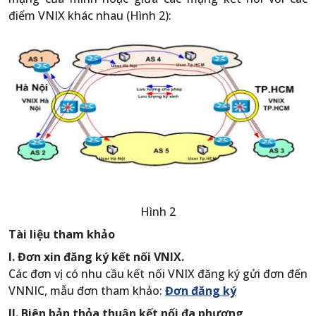
điểm VNIX khác nhau (Hình 2):
Hình 2
Tài liệu tham khảo
I. Đơn xin đăng ký kết nối VNIX.
Các đơn vị có nhu cầu kết nối VNIX đăng ký gửi đơn đến
VNNIC, mẫu đơn tham khảo:
Đơn đăng ký
II. Biên bản thỏa thuận kết nối đa phương