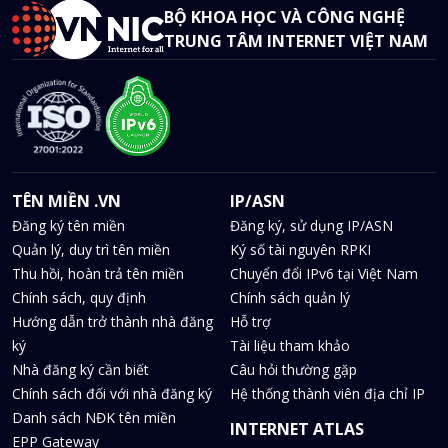
BỘ KHOA HỌC VÀ CÔNG NGHỆ
TRUNG TÂM INTERNET VIỆT NAM
TÊN MIỀN .VN
IP/ASN
Đăng ký tên miền
Đăng ký, sử dụng IP/ASN
Quản lý, duy trì tên miền
Ký số tài nguyên RPKI
Thu hồi, hoàn trả tên miền
Chuyển đổi IPv6 tại Việt Nam
Chính sách, quy định
Chính sách quản lý
Hướng dẫn trở thành nhà đăng
Hỗ trợ
ký
Tài liệu tham khảo
Nhà đăng ký cần biết
Câu hỏi thường gặp
Chính sách đối với nhà đăng ký
Hệ thống thành viên địa chỉ IP
Danh sách NĐK tên miền
INTERNET ATLAS
EPP Gateway