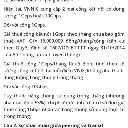
Hiện tại, VNNIC cung cấp 2 loại cổng kết nối có dung
lượng: 1Gbps hoặc 10Gbps.
Đối với cổng 1Gbps.
Giá thuê cổng kết nối 1Gbps theo tháng chưa bao gồm
thuế VAT: Gt= 16.000.000 đồng/tháng/cổng (căn cứ
theo Quyết định số 1607/QĐ-BTTTT ngày 31/10/2014
của Bộ Thông tin và Truyền thông)
Giá thuê cổng 1Gbps/tháng là cố định, tính theo số
lượng cổng kết nối tại mỗi điểm VNIX, không phụ thuộc
dung lượng băng thông trong tháng
Đối với cổng 10Gbps
Tùy thuộc băng thông sử dụng trong tháng (phương
pháp xác định 95%), chi phí được tính trên cơ sở đơn giá
thuê cổng 1Gbps nhân với băng thông sử dụng thực tế
trong tháng.
Câu 2. Sự khác nhau giữa peering và transit