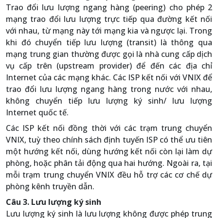
Trao đổi lưu lượng ngang hàng (peering) cho phép 2
mạng trao đổi lưu lượng trực tiếp qua đường kết nối
với nhau, từ mạng này tới mạng kia và ngược lại. Trong
khi đó chuyển tiếp lưu lượng (transit) là thông qua
mạng trung gian thường được gọi là nhà cung cấp dịch
vụ cấp trên (upstream provider) để đến các địa chỉ
Internet của các mạng khác. Các ISP kết nối với VNIX để
trao đổi lưu lượng ngang hàng trong nước với nhau,
không chuyển tiếp lưu lượng ký sinh/ lưu lượng
Internet quốc tế.
Các ISP kết nối đồng thời với các trạm trung chuyển
VNIX, tuỳ theo chính sách định tuyến ISP có thể ưu tiên
một hướng kết nối, dùng hướng kết nối còn lại làm dự
phòng, hoặc phân tải động qua hai hướng. Ngoài ra, tại
mỗi trạm trung chuyển VNIX đều hỗ trợ các cơ chế dự
phòng kênh truyền dẫn.
Câu 3. Lưu lượng ký sinh
Lưu lượng ký sinh là lưu lượng không được phép trung