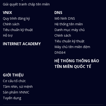
Giải quyết tranh chấp tên miền
VNIX
DNS
Quy trình đăng ký
Mô hình DNS
Chính sách
Hệ thống tên miền
Tiêu chuẩn kỹ thuật
Danh mục máy chủ
Hỗ trợ
Chính sách
Tiêu chuẩn kỹ thuật
INTERNET ACADEMY
Máy chủ tên miền đệm
DNS64
HỆ THỐNG THÔNG BÁO
TÊN MIỀN QUỐC TẾ
GIỚI THIỆU
Cơ cấu tổ chức
Tầm nhìn, sứ mệnh
Sản phẩm VNNIC
Tuyển dụng