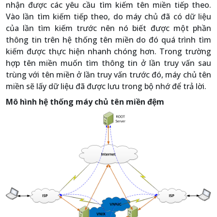
nhận được các yêu cầu tìm kiếm tên miền tiếp theo.
Vào lần tìm kiếm tiếp theo, do máy chủ đã có dữ liệu
của lần tìm kiếm trước nên nó biết được một phần
thông tin trên hệ thống tên miền do đó quá trình tìm
kiếm được thực hiện nhanh chóng hơn. Trong trường
hợp tên miền muốn tìm thông tin ở lần truy vấn sau
trùng với tên miền ở lần truy vấn trước đó, máy chủ tên
miền sẽ lấy dữ liệu đã được lưu trong bộ nhớ để trả lời.
Mô hình hệ thống máy chủ tên miền đệm