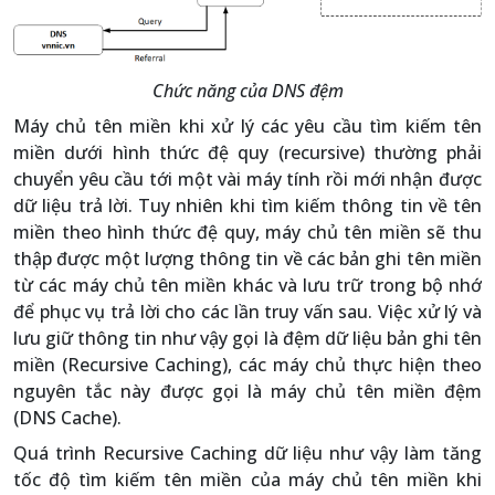
Chức năng của DNS đệm
Máy chủ tên miền khi xử lý các yêu cầu tìm kiếm tên
miền dưới hình thức đệ quy (recursive) thường phải
chuyển yêu cầu tới một vài máy tính rồi mới nhận được
dữ liệu trả lời. Tuy nhiên khi tìm kiếm thông tin về tên
miền theo hình thức đệ quy, máy chủ tên miền sẽ thu
thập được một lượng thông tin về các bản ghi tên miền
từ các máy chủ tên miền khác và lưu trữ trong bộ nhớ
để phục vụ trả lời cho các lần truy vấn sau. Việc xử lý và
lưu giữ thông tin như vậy gọi là đệm dữ liệu bản ghi tên
miền (Recursive Caching), các máy chủ thực hiện theo
nguyên tắc này được gọi là máy chủ tên miền đệm
(DNS Cache).
Quá trình Recursive Caching dữ liệu như vậy làm tăng
tốc độ tìm kiếm tên miền của máy chủ tên miền khi