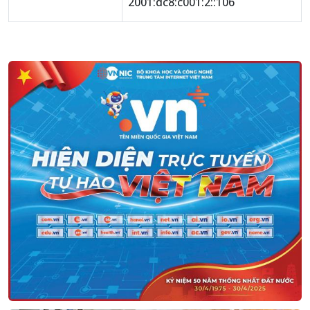
2001:dc8:c001:2::106