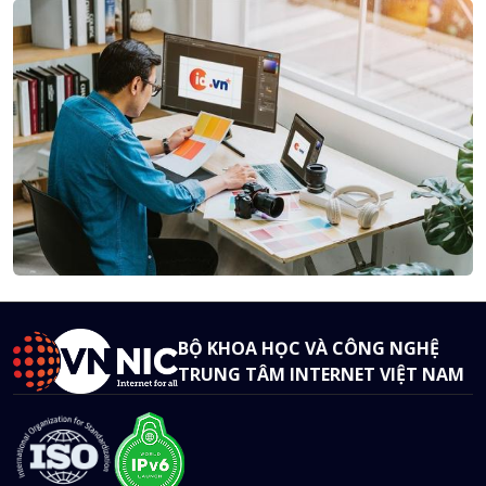
BỘ KHOA HỌC VÀ CÔNG NGHỆ
TRUNG TÂM INTERNET VIỆT NAM