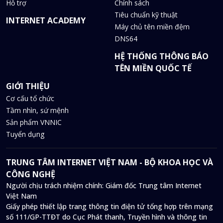
Hỗ trợ
Chính sách
Tiêu chuẩn kỹ thuật
INTERNET ACADEMY
Máy chủ tên miền đệm
DNS64
HỆ THỐNG THÔNG BÁO
TÊN MIỀN QUỐC TẾ
GIỚI THIỆU
Cơ cấu tổ chức
Tầm nhìn, sứ mệnh
Sản phẩm VNNIC
Tuyển dụng
TRUNG TÂM INTERNET VIỆT NAM - BỘ KHOA HỌC VÀ
CÔNG NGHỆ
Người chịu trách nhiệm chính: Giám đốc Trung tâm Internet
Việt Nam
Giấy phép thiết lập trang thông tin điện tử tổng hợp trên mạng
số 111/GP-TTĐT do Cục Phát thanh, Truyền hình và thông tin