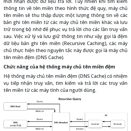
mới nhận được dữ liệu trả lời. Tuy nhiên khi tìm kiếm
thông tin về tên miền theo hình thức đệ quy, máy chủ
tên miền sẽ thu thập được một lượng thông tin về các
bản ghi tên miền từ các máy chủ tên miền khác và lưu
trữ trong bộ nhớ để phục vụ trả lời cho các lần truy vấn
sau. Việc xử lý và lưu giữ thông tin như vậy gọi là đệm
dữ liệu bản ghi tên miền (Recursive Caching), các máy
chủ thực hiện theo nguyên tắc này được gọi là máy chủ
tên miền đệm (DNS Cache).
Chức năng của hệ thống máy chủ tên miền đệm
Hệ thống máy chủ tên miền đệm (DNS Cache) có nhiệm
vụ tiếp nhận truy vấn, tìm kiếm và trả lời các truy vấn
tên miền từ các máy tính của người dùng.