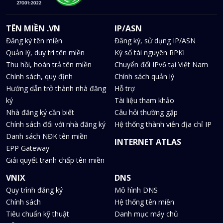
TÊN MIỀN .VN
IP/ASN
Đăng ký tên miền
Đăng ký, sử dụng IP/ASN
Quản lý, duy trì tên miền
Ký số tài nguyên RPKI
Thu hồi, hoàn trả tên miền
Chuyển đổi IPv6 tại Việt Nam
Chính sách, quy định
Chính sách quản lý
Hướng dẫn trở thành nhà đăng
Hỗ trợ
ký
Tài liệu tham khảo
Nhà đăng ký cần biết
Câu hỏi thường gặp
Chính sách đối với nhà đăng ký
Hệ thống thành viên địa chỉ IP
Danh sách NĐK tên miền
INTERNET ATLAS
EPP Gateway
Giải quyết tranh chấp tên miền
VNIX
DNS
Quy trình đăng ký
Mô hình DNS
Chính sách
Hệ thống tên miền
Tiêu chuẩn kỹ thuật
Danh mục máy chủ