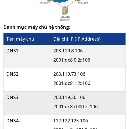
Danh mục máy chủ hệ thống:
Tên máy chủ
Địa chỉ IP (IP Address)
DNS1
203.119.8.106
2001:dc8:0:2::106
DNS2
203.119.73.106
2001:dc8:1:2::106
DNS3
203.119.36.106
2001:dc8:c000:2::106
DNS4
117.122.125.106