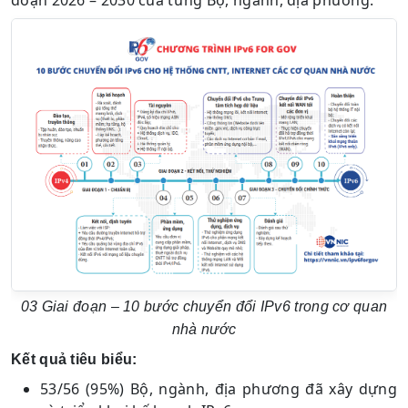
đoạn 2026 – 2030 của từng Bộ, ngành, địa phương.
03 Giai đoạn – 10 bước chuyển đổi IPv6 trong cơ quan
nhà nước
Kết quả tiêu biểu:
53/56 (95%) Bộ, ngành, địa phương đã xây dựng