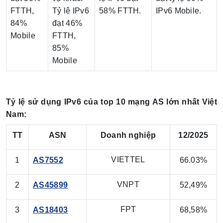
FTTH,
Tỷ lệ IPv6
58% FTTH.
IPv6 Mobile.
84%
đạt 46%
Mobile
FTTH,
85%
Mobile
Tỷ lệ sử dụng IPv6 của top 10 mạng AS lớn nhất Việt
Nam:
TT
ASN
Doanh nghiệp
12/2025
VIETTEL
1
AS7552
66.03%
VNPT
2
AS45899
52,49%
FPT
3
AS18403
68,58%