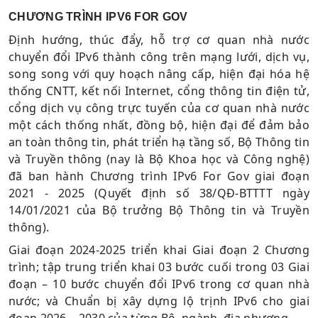
CHƯƠNG TRÌNH IPV6 FOR GOV
Định hướng, thúc đẩy, hỗ trợ cơ quan nhà nước
chuyển đổi IPv6 thành công trên mạng lưới, dịch vụ,
song song với quy hoạch nâng cấp, hiện đại hóa hệ
thống CNTT, kết nối Internet, cổng thông tin điện tử,
cổng dịch vụ công trực tuyến của cơ quan nhà nước
một cách thống nhất, đồng bộ, hiện đại để đảm bảo
an toàn thông tin, phát triển hạ tầng số, Bộ Thông tin
và Truyền thông (nay là Bộ Khoa học và Công nghệ)
đã ban hành Chương trình IPv6 For Gov giai đoạn
2021 - 2025 (Quyết định số 38/QĐ-BTTTT ngày
14/01/2021 của Bộ trưởng Bộ Thông tin và Truyền
thông).
Giai đoạn 2024-2025 triển khai Giai đoạn 2 Chương
trình; tập trung triển khai 03 bước cuối trong 03 Giai
đoạn – 10 bước chuyển đổi IPv6 trong cơ quan nhà
nước; và Chuẩn bị xây dựng lộ trịnh IPv6 cho giai