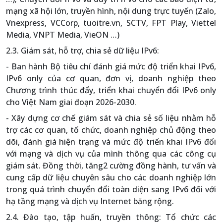
mạng xã hội lớn, truyền hình, nội dung trực tuyến (Zalo,
Vnexpress, VCCorp, tuoitre.vn, SCTV, FPT Play, Viettel
Media, VNPT Media, VieON …)
2.3. Giám sát, hỗ trợ, chia sẻ dữ liệu IPv6:
- Ban hành Bộ tiêu chí đánh giá mức độ triển khai IPv6,
IPv6 only của cơ quan, đơn vị, doanh nghiệp theo
Chương trình thúc đẩy, triển khai chuyển đổi IPv6 only
cho Việt Nam giai đoạn 2026-2030.
- Xây dựng cơ chế giám sát và chia sẻ số liệu nhằm hỗ
trợ các cơ quan, tổ chức, doanh nghiệp chủ động theo
dõi, đánh giá hiện trạng và mức độ triển khai IPv6 đối
với mạng và dịch vụ của mình thông qua các công cụ
giám sát. Đồng thời, tăng2 cường đồng hành, tư vấn và
cung cấp dữ liệu chuyên sâu cho các doanh nghiệp lớn
trong quá trình chuyển đổi toàn diện sang IPv6 đối với
hạ tầng mạng và dịch vụ Internet băng rộng.
2.4. Đào tạo, tập huấn, truyền thông: Tổ chức các