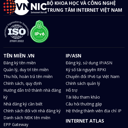
BỘ KHOA HỌC VÀ CÔNG NGHỆ
TRUNG TÂM INTERNET VIỆT NAM
TÊN MIỀN .VN
IP/ASN
Đăng ký tên miền
Đăng ký, sử dụng IP/ASN
Quản lý, duy trì tên miền
Ký số tài nguyên RPKI
Thu hồi, hoàn trả tên miền
Chuyển đổi IPv6 tại Việt Nam
Chính sách, quy định
Chính sách quản lý
Hướng dẫn trở thành nhà đăng
Hỗ trợ
ký
Tài liệu tham khảo
Nhà đăng ký cần biết
Câu hỏi thường gặp
Chính sách đối với nhà đăng ký
Hệ thống thành viên địa chỉ IP
Danh sách NĐK tên miền
INTERNET ATLAS
EPP Gateway