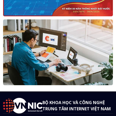
BỘ KHOA HỌC VÀ CÔNG NGHỆ
TRUNG TÂM INTERNET VIỆT NAM