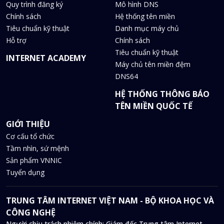
Quy trình đăng ký
Mô hình DNS
Chính sách
Hệ thống tên miền
Tiêu chuẩn kỹ thuật
Danh mục máy chủ
Hỗ trợ
Chính sách
Tiêu chuẩn kỹ thuật
INTERNET ACADEMY
Máy chủ tên miền đệm
DNS64
HỆ THỐNG THÔNG BÁO
TÊN MIỀN QUỐC TẾ
GIỚI THIỆU
Cơ cấu tổ chức
Tầm nhìn, sứ mệnh
Sản phẩm VNNIC
Tuyển dụng
TRUNG TÂM INTERNET VIỆT NAM - BỘ KHOA HỌC VÀ
CÔNG NGHỆ
Người chịu trách nhiệm chính: Giám đốc Trung tâm Internet