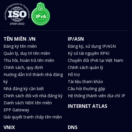
TÊN MIỀN .VN
IP/ASN
Đăng ký tên miền
Đăng ký, sử dụng IP/ASN
Quản lý, duy trì tên miền
Ký số tài nguyên RPKI
Thu hồi, hoàn trả tên miền
Chuyển đổi IPv6 tại Việt Nam
Chính sách, quy định
Chính sách quản lý
Hướng dẫn trở thành nhà đăng
Hỗ trợ
ký
Tài liệu tham khảo
Nhà đăng ký cần biết
Câu hỏi thường gặp
Chính sách đối với nhà đăng ký
Hệ thống thành viên địa chỉ IP
Danh sách NĐK tên miền
INTERNET ATLAS
EPP Gateway
Giải quyết tranh chấp tên miền
VNIX
DNS