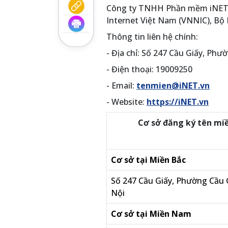
Công ty TNHH Phần mềm iNET l
Internet Việt Nam (VNNIC), Bộ
Thông tin liên hệ chính:
- Địa chỉ: Số 247 Cầu Giấy, Phư
- Điện thoại: 19009250
- Email:
tenmien@iNET.vn
- Website:
https://iNET.vn
Cơ sở đăng ký tên mi
Cơ sở tại Miền Bắc
Số 247 Cầu Giấy, Phường Cầu 
Nội
Cơ sở tại Miền Nam