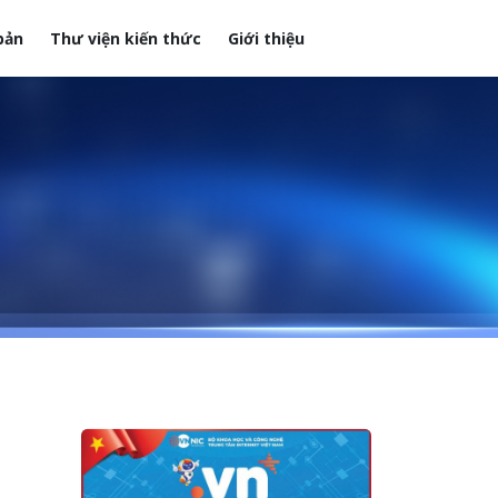
bản
Thư viện kiến thức
Giới thiệu