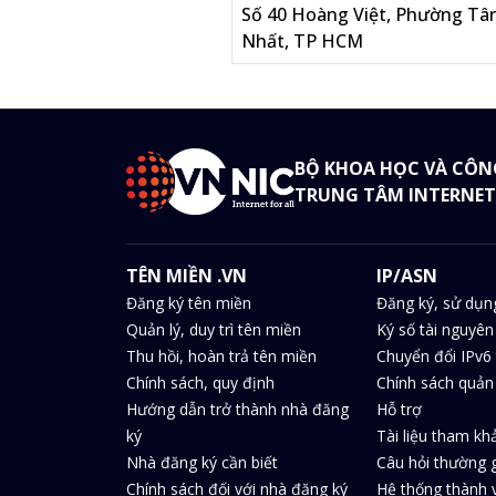
Số 40 Hoàng Việt, Phường Tâ
Nhất, TP HCM
BỘ KHOA HỌC VÀ CÔN
TRUNG TÂM INTERNET
TÊN MIỀN .VN
IP/ASN
Đăng ký tên miền
Đăng ký, sử dụn
Quản lý, duy trì tên miền
Ký số tài nguyên
Thu hồi, hoàn trả tên miền
Chuyển đổi IPv6 
Chính sách, quy định
Chính sách quản 
Hướng dẫn trở thành nhà đăng
Hỗ trợ
ký
Tài liệu tham kh
Nhà đăng ký cần biết
Câu hỏi thường 
Chính sách đối với nhà đăng ký
Hệ thống thành v