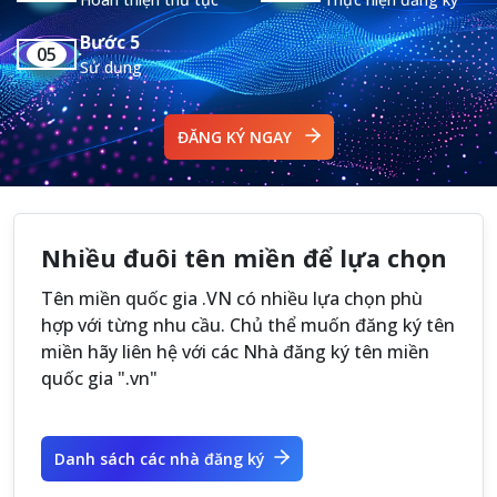
Bước 5
05
Sử dụng
ĐĂNG KÝ NGAY
Nhiều đuôi tên miền để lựa chọn
Tên miền quốc gia .VN có nhiều lựa chọn phù
hợp với từng nhu cầu. Chủ thể muốn đăng ký tên
miền hãy liên hệ với các Nhà đăng ký tên miền
quốc gia ".vn"
Danh sách các nhà đăng ký