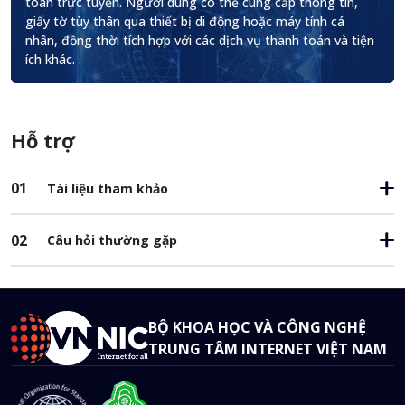
toàn trực tuyến. Người dùng có thể cung cấp thông tin,
giấy tờ tùy thân qua thiết bị di động hoặc máy tính cá
nhân, đồng thời tích hợp với các dịch vụ thanh toán và tiện
ích khác. .
Hỗ trợ
01
Tài liệu tham khảo
02
Câu hỏi thường gặp
BỘ KHOA HỌC VÀ CÔNG NGHỆ
TRUNG TÂM INTERNET VIỆT NAM