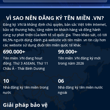
VÌ SAO NÊN ĐĂNG KÝ TÊN MIỀN .VN?
Đăng ký .VN là khẳng định chủ quyền, bản sắc Việt trên Internet,
bảo vệ thương hiệu, tăng niềm tin khách hàng và đồng hành
cùng sự phát triển của kinh tế số quốc gia. Theo khảo sát, có tới
86,5% người dùng đánh giá website với tên miền .vn tin cậy hơn
các website sử dụng đuôi tên miền quốc tế khác
690.000+
99.000+
Tên miền .VN đang hoạt
Tên miền .VN đăng ký mới
động. Thứ 3 ASEAN, Thứ 11
trong năm 2026
Châu Á - Thái Bình Dương
10
06
Nhà đăng ký tên miền trong
Nhà đăng ký tên miền nước
nước
ngoài
Giải pháp bảo vệ