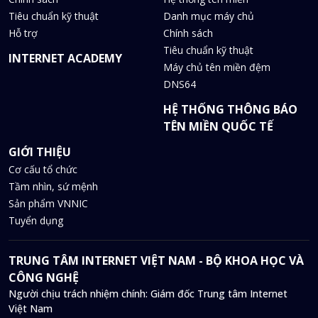
Tiêu chuẩn kỹ thuật
Danh mục máy chủ
Hỗ trợ
Chính sách
Tiêu chuẩn kỹ thuật
INTERNET ACADEMY
Máy chủ tên miền đệm
DNS64
HỆ THỐNG THÔNG BÁO
TÊN MIỀN QUỐC TẾ
GIỚI THIỆU
Cơ cấu tổ chức
Tầm nhìn, sứ mệnh
Sản phẩm VNNIC
Tuyển dụng
TRUNG TÂM INTERNET VIỆT NAM - BỘ KHOA HỌC VÀ
CÔNG NGHỆ
Người chịu trách nhiệm chính: Giám đốc Trung tâm Internet
Việt Nam