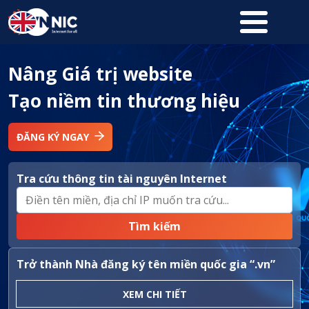
Nhảy đến nội dung
Nâng Giá trị website
Tạo niềm tin thương hiệu
ĐĂNG KÝ NGAY
Tra cứu thông tin tài nguyên Internet
Trở thành Nhà đăng ký tên miền quốc gia “.vn”
XEM CHI TIẾT