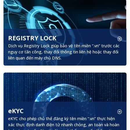
REGISTRY LOCK
.
Dịch vụ Registry Lock giúp bảo vệ tên miền “.vn” trước các
nguy cơ tấn công, thay đổi thông tin liên hệ hoặc thay đổi
liên quan đến máy chủ DNS.
eKYC
.
eKYC cho phép chủ thể đăng ký tên miền “.vn” thực hiện
xác thực định danh điện tử nhanh chóng, an toàn và hoàn