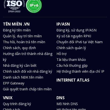
TÊN MIỀN .VN
IP/ASN
Đăng ký tên miền
Đăng ký, sử dụng IP/ASN
Quản lý, duy trì tên miền
Ký số tài nguyên RPKI
Thu hồi, hoàn trả tên miền
Chuyển đổi IPv6 tại Việt Nam
Chính sách, quy định
Chính sách quản lý
Hướng dẫn trở thành nhà đăng
Hỗ trợ
ký
Tài liệu tham khảo
Nhà đăng ký cần biết
Câu hỏi thường gặp
Chính sách đối với nhà đăng ký
Hệ thống thành viên địa chỉ IP
Danh sách NĐK tên miền
INTERNET ATLAS
EPP Gateway
Giải quyết tranh chấp tên miền
VNIX
DNS
Quy trình đăng ký
Mô hình DNS
Chính sách
Hệ thống tên miền