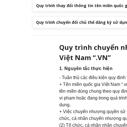
Quy trình thay đổi thông tin tên miền quốc 
Quy trình chuyển đổi chủ thể đăng ký sử dụ
Quy trình chuyển n
Việt Nam “.VN”
1. Nguyên tắc thực hiện
- Tuân thủ các điều kiện quy định
+ Tên miền quốc gia Việt Nam “.
tên miền dùng chung theo quy đị
vi phạm hoặc đang trong quá trình
dụng.
+ Việc chuyển nhượng quyền sử d
chức, cá nhân chuyển nhượng quy
(2) Tổ chức, cá nhân nhận chuyể