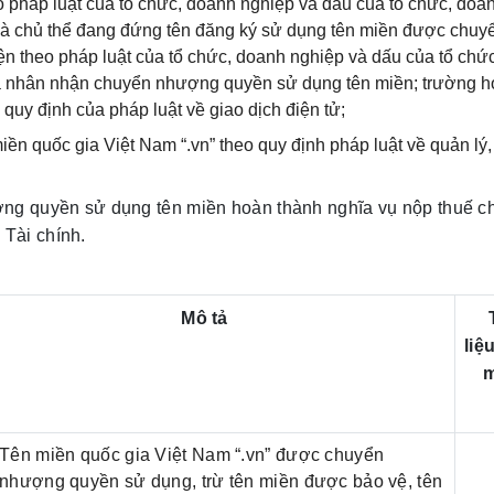
o pháp luật của tổ chức, doanh nghiệp và dấu của tổ chức, doa
là chủ thể đang đứng tên đăng ký sử dụng tên miền được chuy
n theo pháp luật của tổ chức, doanh nghiệp và dấu của tổ chức
á nhân nhận chuyển nhượng quyền sử dụng tên miền; trường 
 quy định của pháp luật về giao dịch điện tử;
ền quốc gia Việt Nam “.vn” theo quy định pháp luật về quản lý,
ợng quyền sử dụng tên miền hoàn thành nghĩa vụ nộp thuế c
Tài chính.
Mô tả
liệ
Tên miền quốc gia Việt Nam “.vn” được chuyển
nhượng quyền sử dụng, trừ tên miền được bảo vệ, tên