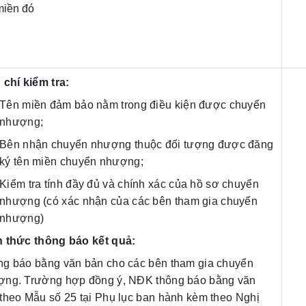
miền đó
 chí kiểm tra:
Tên miền đảm bảo nằm trong điều kiện được chuyển
nhượng;
Bên nhận chuyển nhượng thuộc đối tượng được đăng
ký tên miền chuyển nhượng;
Kiểm tra tính đầy đủ và chính xác của hồ sơ chuyển
nhượng (có xác nhận của các bên tham gia chuyển
nhượng)
h thức thông báo kết quả:
g báo bằng văn bản cho các bên tham gia chuyển
ợng. Trường hợp đồng ý, NĐK thông báo bằng văn
theo Mẫu số 25 tại Phụ lục ban hành kèm theo Nghị