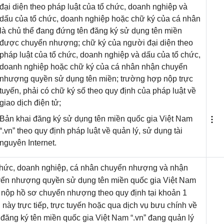
đại diện theo pháp luật của tổ chức, doanh nghiệp và
dấu của tổ chức, doanh nghiệp hoặc chữ ký của cá nhân
là chủ thể đang đứng tên đăng ký sử dụng tên miền
được chuyển nhượng; chữ ký của người đại diện theo
pháp luật của tổ chức, doanh nghiệp và dấu của tổ chức,
doanh nghiệp hoặc chữ ký của cá nhân nhận chuyển
nhượng quyền sử dụng tên miền; trường hợp nộp trực
tuyến, phải có chữ ký số theo quy định của pháp luật về
giao dịch điện tử;
Bản khai đăng ký sử dụng tên miền quốc gia Việt Nam
“.vn” theo quy định pháp luật về quản lý, sử dụng tài
nguyên Internet.
hức, doanh nghiệp, cá nhân chuyển nhượng và nhận
ển nhượng quyền sử dụng tên miền quốc gia Việt Nam
” nộp hồ sơ chuyển nhượng theo quy định tại khoản 1
 này trực tiếp, trực tuyến hoặc qua dịch vụ bưu chính về
đăng ký tên miền quốc gia Việt Nam “.vn” đang quản lý