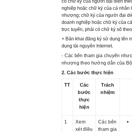
có chữ ký của người đại diện the
nghiệp hoặc chữ ký của cá nhân 
nhượng; chữ ký của người đại diệ
doanh nghiệp hoặc chữ ký của c
trực tuyến, phải có chữ ký số theo
+ Bản khai đăng ký sử dụng tên mi
dụng tài nguyên Internet.
- Các bên tham gia chuyển như
nhượng theo hướng dẫn của Bộ 
2. Các bước thực hiện
TT
Các
Trách
bước
nhiệm
thực
hiện
1
Xem
Các bên
xét điều
tham gia