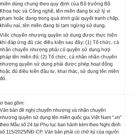
miền dùng chung theo quy định của Bộ trưởng Bộ
Khoa học và Công nghệ, tên miền đang bị xử lý vi
phạm hoặc đang trong quá trình giải quyết tranh chấp,
khiếu nại, tên miền đang bị tạm ngừng sử dụng.
Việc chuyển nhượng quyền sử dụng được thực hiện
khi đáp ứng đủ các điều kiện sau đây: (1) Tổ chức, cá
nhân chuyển nhượng phải có quyền sử dụng hợp
pháp tên miền đó; (2) Tổ chức, cá nhân nhận chuyển
nhượng quyền sử dụng phải được phép hoạt động
hoặc đủ điều kiện đầu tư, khai thác, sử dụng tên miền
đó.
ơ bao gồm:
Văn bản đề nghị chuyển nhượng và nhận chuyển
nhượng quyền sử dụng tên miền quốc gia Việt Nam “.vn”
theo Mẫu số 24 tại Phụ lục ban hành kèm theo Nghị định
số 115/2025/NĐ-CP. Văn bản phải có chữ ký của người