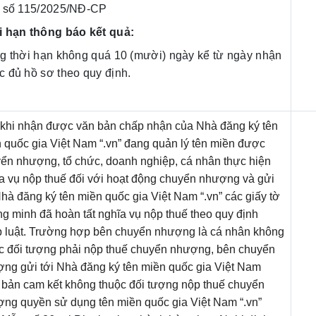
h số 115/2025/NĐ-CP
i hạn thông báo kết quả:
g thời hạn không quá 10 (mười) ngày kể từ ngày nhận
 đủ hồ sơ theo quy định.
khi nhận được văn bản chấp nhận của Nhà đăng ký tên
 quốc gia Việt Nam “.vn” đang quản lý tên miền được
ển nhượng, tổ chức, doanh nghiệp, cá nhân thực hiện
a vụ nộp thuế đối với hoạt động chuyển nhượng và gửi
Nhà đăng ký tên miền quốc gia Việt Nam “.vn” các giấy tờ
g minh đã hoàn tất nghĩa vụ nộp thuế theo quy định
 luật. Trường hợp bên chuyển nhượng là cá nhân không
c đối tượng phải nộp thuế chuyển nhượng, bên chuyển
ng gửi tới Nhà đăng ký tên miền quốc gia Việt Nam
” bản cam kết không thuộc đối tượng nộp thuế chuyển
ng quyền sử dụng tên miền quốc gia Việt Nam “.vn”