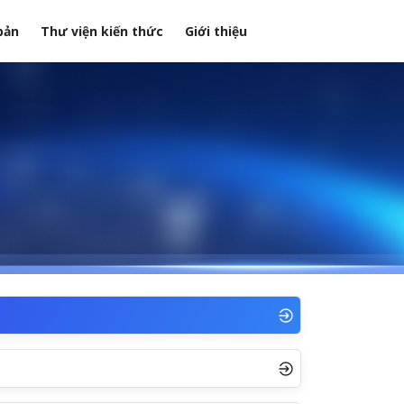
bản
Thư viện kiến thức
Giới thiệu