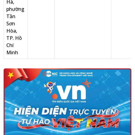
Hà,
phường
Tần
Sơn
Hòa,
TP. Hồ
Chí
Minh