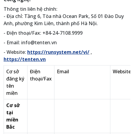
Thông tin liên hệ chính:
- Địa chỉ: Tầng 6, Tòa nhà Ocean Park, Số 01 Đào Duy
Anh, phường Kim Liên, thành phố Hà Nội.
- Điện thoại/Fax: +84-24-7108.9999
- Email: info@tenten.vn
- Website:
https://runsystem.net/vi/
,
https://tenten.vn
Cơ sở
Điện
Email
Website
đăng ký
thoại/Fax
tên
miền
Cơ sở
tại
miền
Bắc