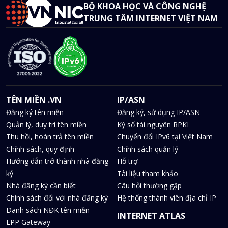
BỘ KHOA HỌC VÀ CÔNG NGHỆ
TRUNG TÂM INTERNET VIỆT NAM
TÊN MIỀN .VN
IP/ASN
Đăng ký tên miền
Đăng ký, sử dụng IP/ASN
Quản lý, duy trì tên miền
Ký số tài nguyên RPKI
Thu hồi, hoàn trả tên miền
Chuyển đổi IPv6 tại Việt Nam
Chính sách, quy định
Chính sách quản lý
Hướng dẫn trở thành nhà đăng
Hỗ trợ
ký
Tài liệu tham khảo
Nhà đăng ký cần biết
Câu hỏi thường gặp
Chính sách đối với nhà đăng ký
Hệ thống thành viên địa chỉ IP
Danh sách NĐK tên miền
INTERNET ATLAS
EPP Gateway