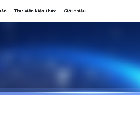
bản
Thư viện kiến thức
Giới thiệu