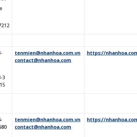
e
7212
-
tenmien@nhanhoa.com.vn
https://nhanhoa.co
contact@nhanhoa.com
8-3
015
-
tenmien@nhanhoa.com.vn
https://nhanhoa.co
680
contact@nhanhoa.com