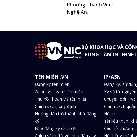
Phường Thành Vinh,
Nghệ An.
BỘ KHOA HỌC VÀ CÔN
TRUNG TÂM INTERNET
TÊN MIỀN .VN
IP/ASN
Đăng ký tên miền
Đăng ký, sử dụn
Quản lý, duy trì tên miền
Ký số tài nguyên
Thu hồi, hoàn trả tên miền
Chuyển đổi IPv6 
Chính sách, quy định
Chính sách quản 
Hướng dẫn trở thành nhà đăng
Hỗ trợ
ký
Tài liệu tham kh
Nhà đăng ký cần biết
Câu hỏi thường 
Chính sách đối với nhà đăng ký
Hệ thống thành v