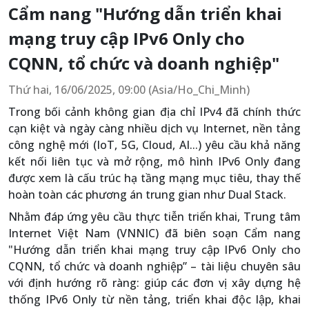
Cẩm nang "Hướng dẫn triển khai
mạng truy cập IPv6 Only cho
CQNN, tổ chức và doanh nghiệp"
Thứ hai, 16/06/2025, 09:00 (Asia/Ho_Chi_Minh)
Trong bối cảnh không gian địa chỉ IPv4 đã chính thức
cạn kiệt và ngày càng nhiều dịch vụ Internet, nền tảng
công nghệ mới (IoT, 5G, Cloud, AI...) yêu cầu khả năng
kết nối liên tục và mở rộng, mô hình IPv6 Only đang
được xem là cấu trúc hạ tầng mạng mục tiêu, thay thế
hoàn toàn các phương án trung gian như Dual Stack.
Nhằm đáp ứng yêu cầu thực tiễn triển khai, Trung tâm
Internet Việt Nam (VNNIC) đã biên soạn Cẩm nang
"Hướng dẫn triển khai mạng truy cập IPv6 Only cho
CQNN, tổ chức và doanh nghiệp” – tài liệu chuyên sâu
với định hướng rõ ràng: giúp các đơn vị xây dựng hệ
thống IPv6 Only từ nền tảng, triển khai độc lập, khai