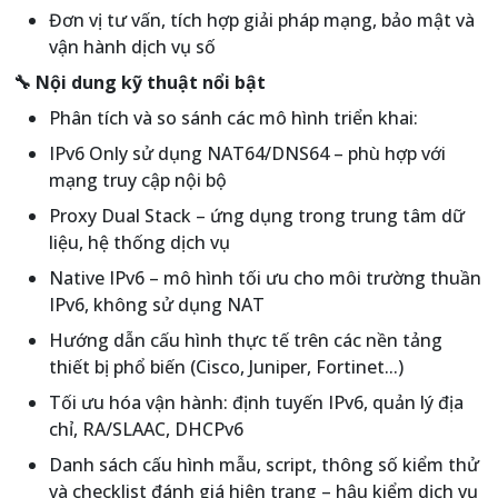
Đơn vị tư vấn, tích hợp giải pháp mạng, bảo mật và
vận hành dịch vụ số
🔧 Nội dung kỹ thuật nổi bật
Phân tích và so sánh các mô hình triển khai:
IPv6 Only sử dụng NAT64/DNS64 – phù hợp với
mạng truy cập nội bộ
Proxy Dual Stack – ứng dụng trong trung tâm dữ
liệu, hệ thống dịch vụ
Native IPv6 – mô hình tối ưu cho môi trường thuần
IPv6, không sử dụng NAT
Hướng dẫn cấu hình thực tế trên các nền tảng
thiết bị phổ biến (Cisco, Juniper, Fortinet...)
Tối ưu hóa vận hành: định tuyến IPv6, quản lý địa
chỉ, RA/SLAAC, DHCPv6
Danh sách cấu hình mẫu, script, thông số kiểm thử
và checklist đánh giá hiện trạng – hậu kiểm dịch vụ