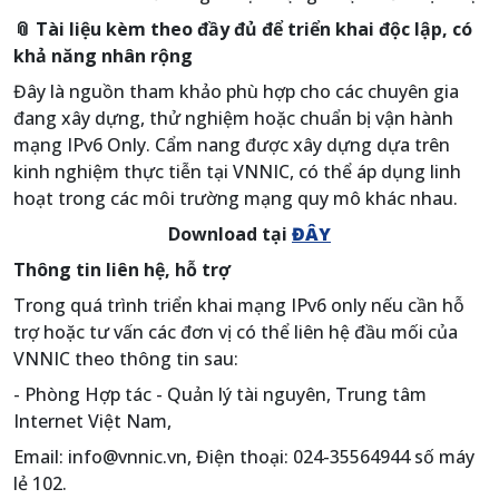
📎 Tài liệu kèm theo đầy đủ để triển khai độc lập, có
khả năng nhân rộng
Đây là nguồn tham khảo phù hợp cho các chuyên gia
đang xây dựng, thử nghiệm hoặc chuẩn bị vận hành
mạng IPv6 Only. Cẩm nang được xây dựng dựa trên
kinh nghiệm thực tiễn tại VNNIC, có thể áp dụng linh
hoạt trong các môi trường mạng quy mô khác nhau.
Download tại
ĐÂY
Thông tin liên hệ, hỗ trợ
Trong quá trình triển khai mạng IPv6 only nếu cần hỗ
trợ hoặc tư vấn các đơn vị có thể liên hệ đầu mối của
VNNIC theo thông tin sau:
- Phòng Hợp tác - Quản lý tài nguyên, Trung tâm
Internet Việt Nam,
Email: info@vnnic.vn, Điện thoại: 024-35564944 số máy
lẻ 102.