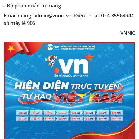
- Bộ phận quản trị mạng:
Email mang-admin@vnnic.vn; Điện thoại: 024-35564944
số máy lẻ 905.
VNNIC