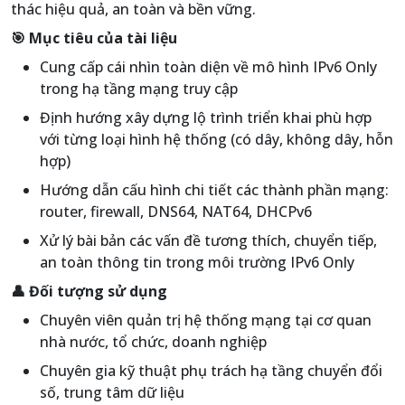
thác hiệu quả, an toàn và bền vững.
🎯 Mục tiêu của tài liệu
Cung cấp cái nhìn toàn diện về mô hình IPv6 Only
trong hạ tầng mạng truy cập
Định hướng xây dựng lộ trình triển khai phù hợp
với từng loại hình hệ thống (có dây, không dây, hỗn
hợp)
Hướng dẫn cấu hình chi tiết các thành phần mạng:
router, firewall, DNS64, NAT64, DHCPv6
Xử lý bài bản các vấn đề tương thích, chuyển tiếp,
an toàn thông tin trong môi trường IPv6 Only
👤 Đối tượng sử dụng
Chuyên viên quản trị hệ thống mạng tại cơ quan
nhà nước, tổ chức, doanh nghiệp
Chuyên gia kỹ thuật phụ trách hạ tầng chuyển đổi
số, trung tâm dữ liệu