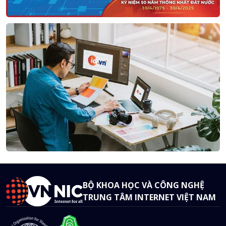
BỘ KHOA HỌC VÀ CÔNG NGHỆ
TRUNG TÂM INTERNET VIỆT NAM