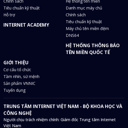
Chính sách
Hệ thống tên miền
Tiêu chuẩn kỹ thuật
Danh mục máy chủ
Hỗ trợ
Chính sách
Tiêu chuẩn kỹ thuật
INTERNET ACADEMY
Máy chủ tên miền đệm
DNS64
HỆ THỐNG THÔNG BÁO
TÊN MIỀN QUỐC TẾ
GIỚI THIỆU
Cơ cấu tổ chức
Tầm nhìn, sứ mệnh
Sản phẩm VNNIC
Tuyển dụng
TRUNG TÂM INTERNET VIỆT NAM - BỘ KHOA HỌC VÀ
CÔNG NGHỆ
Người chịu trách nhiệm chính: Giám đốc Trung tâm Internet
Việt Nam