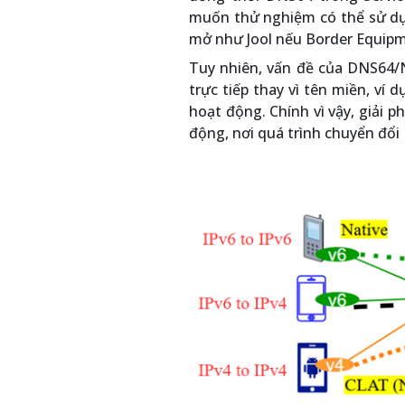
muốn thử nghiệm có thể sử d
mở như Jool nếu Border Equip
Tuy nhiên, vấn đề của DNS64/N
trực tiếp thay vì tên miền, ví 
hoạt động. Chính vì vậy, giải 
động, nơi quá trình chuyển đổi