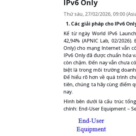
IPv6 Only
Thứ sáu, 27/02/2026, 09:00 (As
1. Các giải pháp cho IPv6 Onl
Kể từ ngày World IPv6 Launch
42,94% (APNIC Lab, 02/2026). 
Only) cho mạng Internet vẫn cò
IPv6 Only đã được chuẩn hóa v
còn chậm. Đến nay vẫn chưa có n
biệt là trong môi trường doanh 
Để hiểu rõ hơn về quá trình ch
tiên, chúng ta hãy cùng điểm q
nay.
Hình bên dưới là cấu trúc tổ
chính: End-User Equipment – S