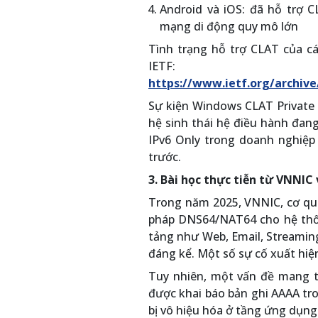
Android và iOS: đã hỗ trợ C
mạng di động quy mô lớn
Tình trạng hỗ trợ CLAT của cá
IETF:
https://www.ietf.org/archive
Sự kiện Windows CLAT Private P
hệ sinh thái hệ điều hành đang
IPv6 Only trong doanh nghiệp
trước.
3. Bài học thực tiễn từ VNNIC 
Trong năm 2025, VNNIC, cơ qua
pháp DNS64/NAT64 cho hệ thốn
tảng như Web, Email, Streamin
đáng kể. Một số sự cố xuất hiệ
Tuy nhiên, một vấn đề mang t
được khai báo bản ghi AAAA tr
bị vô hiệu hóa ở tầng ứng dụng