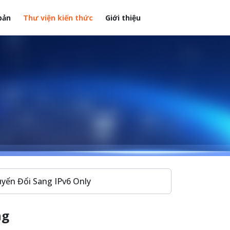
bản
Thư viện kiến thức
Giới thiệu
yển Đổi Sang IPv6 Only
ng