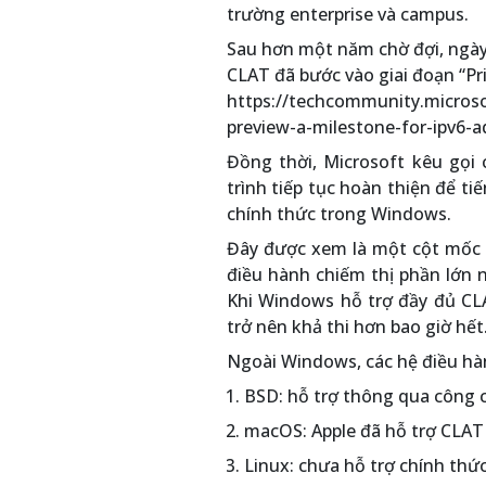
trường enterprise và campus.
Sau hơn một năm chờ đợi, ngày
CLAT đã bước vào giai đoạn “Pr
https://techcommunity.microso
preview-a-milestone-for-ipv6-a
Đồng thời, Microsoft kêu gọi 
trình tiếp tục hoàn thiện để tiế
chính thức trong Windows.
Đây được xem là một cột mốc lị
điều hành chiếm thị phần lớn 
Khi Windows hỗ trợ đầy đủ CL
trở nên khả thi hơn bao giờ hết
Ngoài Windows, các hệ điều hà
BSD: hỗ trợ thông qua công 
macOS: Apple đã hỗ trợ CLAT
Linux: chưa hỗ trợ chính thứ