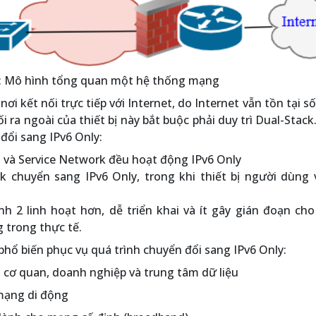
: Mô hình tổng quan một hệ thống mạng
ơi kết nối trực tiếp với Internet, do Internet vẫn tồn tại s
i ra ngoài của thiết bị này bắt buộc phải duy trì Dual-Stack.
đổi sang IPv6 Only:
 và Service Network đều hoạt động IPv6 Only
k chuyển sang IPv6 Only, trong khi thiết bị người dùng 
h 2 linh hoạt hơn, dễ triển khai và ít gây gián đoạn ch
 trong thực tế.
phổ biến phục vụ quá trình chuyển đổi sang IPv6 Only:
cơ quan, doanh nghiệp và trung tâm dữ liệu
 mạng di động