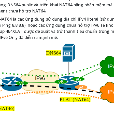
ụng DNS64 public và triển khai NAT64 bằng phần mềm mã
ment chưa hỗ trợ NAT64.
AT64 là các ứng dụng sử dụng địa chỉ IPv4 literal (sử dụ
dụ Ping 8.8.8.8), hoặc các ứng dụng chưa hỗ trợ IPv6 sẽ kh
pháp 464XLAT được đề xuất và trở thành tiêu chuẩn trong 
 IPv6 Only đã diễn ra mạnh mẽ.