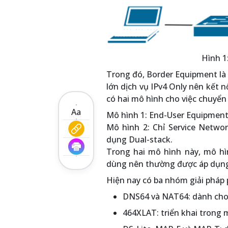
Hình 1
Trong đó, Border Equipment là n
lớn dịch vụ IPv4 Only nên kết nố
có hai mô hình cho việc chuyển 
Aa
Mô hình 1: End-User Equipment
Mô hình 2: Chỉ Service Networ
dụng Dual-stack.
Trong hai mô hình này, mô hìn
dùng nên thường được áp dụng
Hiện nay có ba nhóm giải pháp 
DNS64 và NAT64: dành cho 
464XLAT: triển khai trong