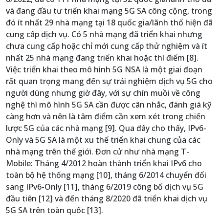
và đang đầu tư triển khai mạng 5G SA công cộng, trong
đó ít nhất 29 nhà mạng tại 18 quốc gia/lãnh thổ hiện đã
cung cấp dịch vụ. Có 5 nhà mạng đã triển khai nhưng
chưa cung cấp hoặc chỉ mới cung cấp thử nghiệm và ít
nhất 25 nhà mạng đang triển khai hoặc thí điểm [8].
Việc triển khai theo mô hình 5G NSA là một giai đoạn
rất quan trọng mang đến sự trải nghiệm dịch vụ 5G cho
người dùng nhưng giờ đây, với sự chín muồi về công
nghệ thì mô hình 5G SA cần được cân nhắc, đánh giá kỹ
càng hơn và nên là tâm điểm cần xem xét trong chiến
lược 5G của các nhà mạng [9]. Qua đây cho thấy, IPv6-
Only và 5G SA là một xu thế triển khai chung của các
nhà mạng trên thế giới. Đơn cử như nhà mạng T-
Mobile: Tháng 4/2012 hoàn thành triển khai IPv6 cho
toàn bộ hệ thống mạng [10], tháng 6/2014 chuyển đổi
sang IPv6-Only [11], tháng 6/2019 công bố dịch vụ 5G
đầu tiên [12] và đến tháng 8/2020 đã triển khai dịch vụ
5G SA trên toàn quốc [13].