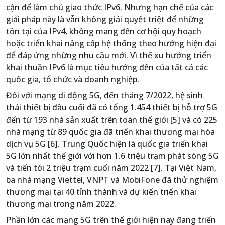
cận để làm chủ giao thức IPv6. Nhưng hạn chế của các
giải pháp này là vẫn không giải quyết triệt để những
tồn tại của IPv4, không mang đến cơ hội quy hoạch
hoặc triển khai nâng cấp hệ thống theo hướng hiện đại
để đáp ứng những nhu cầu mới. Vì thế xu hướng triển
khai thuần IPv6 là mục tiêu hướng đến của tất cả các
quốc gia, tổ chức và doanh nghiệp.
Đối với mạng di động 5G, đến tháng 7/2022, hệ sinh
thái thiết bị đầu cuối đã có tổng 1.454 thiết bị hỗ trợ 5G
đến từ 193 nhà sản xuất trên toàn thế giới [5] và có 225
nhà mạng từ 89 quốc gia đã triển khai thương mại hóa
dịch vụ 5G [6]. Trung Quốc hiện là quốc gia triển khai
5G lớn nhất thế giới với hơn 1.6 triệu trạm phát sóng 5G
và tiến tới 2 triệu trạm cuối năm 2022 [7]. Tại Việt Nam,
ba nhà mạng Viettel, VNPT và MobiFone đã thử nghiệm
thương mại tại 40 tỉnh thành và dự kiến triển khai
thương mại trong năm 2022.
Phần lớn các mạng 5G trên thế giới hiện nay đang triển