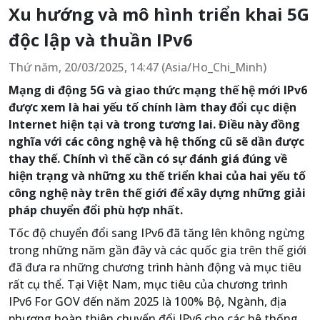
Xu hướng và mô hình triển khai 5G
độc lập và thuần IPv6
Thứ năm, 20/03/2025, 14:47 (Asia/Ho_Chi_Minh)
Mạng di động 5G và giao thức mạng thế hệ mới IPv6
được xem là hai yếu tố chính làm thay đổi cục diện
Internet hiện tại và trong tương lai. Điều này đồng
nghĩa với các công nghệ và hệ thống cũ sẽ dần được
thay thế. Chính vì thế cần có sự đánh giá đúng về
hiện trạng và những xu thế triển khai của hai yếu tố
công nghệ này trên thế giới để xây dựng những giải
pháp chuyển đổi phù hợp nhất.
Tốc độ chuyển đổi sang IPv6 đã tăng lên không ngừng
trong những năm gần đây và các quốc gia trên thế giới
đã đưa ra những chương trình hành động và mục tiêu
rất cụ thể. Tại Việt Nam, mục tiêu của chương trình
IPv6 For GOV đến năm 2025 là 100% Bộ, Ngành, địa
phương hoàn thiện chuyển đổi IPv6 cho các hệ thống