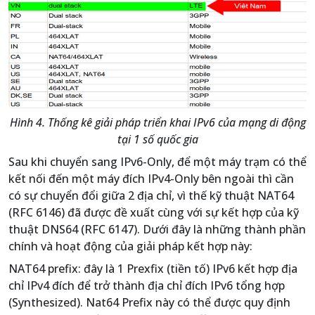
Hình 4. Thống kê giải pháp triển khai IPv6 của mạng di động
tại 1 số quốc gia
Sau khi chuyển sang IPv6-Only, để một máy trạm có thể
kết nối đến một máy đích IPv4-Only bên ngoài thì cần
có sự chuyển đổi giữa 2 địa chỉ, vì thế kỹ thuật NAT64
(RFC 6146) đã được đề xuất cùng với sự kết hợp của kỹ
thuật DNS64 (RFC 6147). Dưới đây là những thành phần
chính và hoạt động của giải pháp kết hợp này:
NAT64 prefix: đây là 1 Prexfix (tiền tố) IPv6 kết hợp địa
chỉ IPv4 đích để trở thành địa chỉ đích IPv6 tổng hợp
(Synthesized). Nat64 Prefix này có thể được quy định