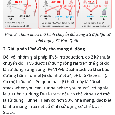
Hình 3. Tham khảo mô hình chuyển đổi sang 5G độc lập từ
nhà mạng KT Hàn Quốc
2. Giải pháp IPv6-Only cho mạng di động
Đối với nhóm giải pháp IPv6-Introduction, có 2 kỹ thuật
chuyển đổi IPv6 được sử dụng rộng rãi trên thế giới đó
là sử dụng song song IPv4/IPv6 Dual-Stack và khai báo
đường hầm Tunnel (ví dụ như 6to4, 6RD, 6PE/6VE, ...).
Có một câu nói liên quan hai kỹ thuật này là "Dual-
stack when you can, tunnel when you must", có nghĩa
là ưu tiên sử dụng Dual-stack nếu có thể và sau đó mới
là sử dụng Tunnel. Hiện có hơn 50% nhà mạng, đặc biệt
là nhà mạng Internet cố định sử dụng cơ chế Dual-
Stack.