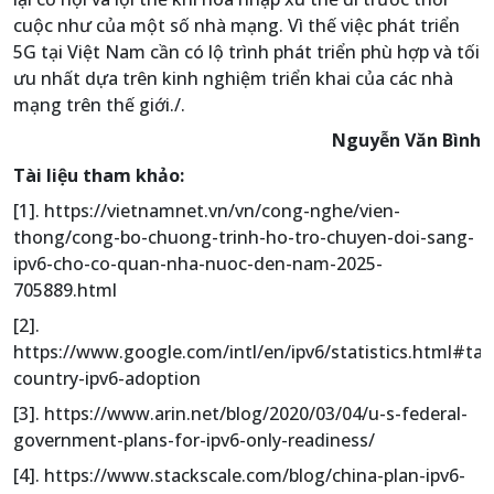
cuộc như của một số nhà mạng. Vì thế việc phát triển
5G tại Việt Nam cần có lộ trình phát triển phù hợp và tối
ưu nhất dựa trên kinh nghiệm triển khai của các nhà
mạng trên thế giới./.
Nguyễn Văn Bình
Tài liệu tham khảo:
[1]. https://vietnamnet.vn/vn/cong-nghe/vien-
thong/cong-bo-chuong-trinh-ho-tro-chuyen-doi-sang-
ipv6-cho-co-quan-nha-nuoc-den-nam-2025-
705889.html
[2].
https://www.google.com/intl/en/ipv6/statistics.html#tab
country-ipv6-adoption
[3]. https://www.arin.net/blog/2020/03/04/u-s-federal-
government-plans-for-ipv6-only-readiness/
[4]. https://www.stackscale.com/blog/china-plan-ipv6-