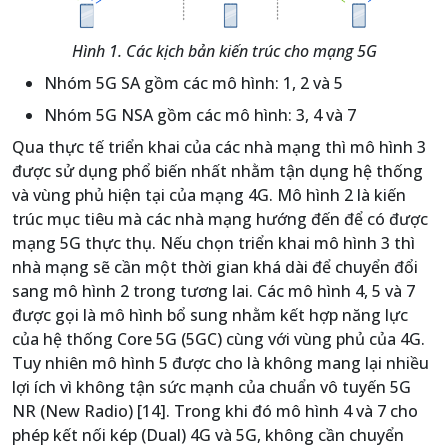
Hình 1. Các kịch bản kiến trúc cho mạng 5G
Nhóm 5G SA gồm các mô hình: 1, 2 và 5
Nhóm 5G NSA gồm các mô hình: 3, 4 và 7
Qua thực tế triển khai của các nhà mạng thì mô hình 3
được sử dụng phổ biến nhất nhằm tận dụng hệ thống
và vùng phủ hiện tại của mạng 4G. Mô hình 2 là kiến
trúc mục tiêu mà các nhà mạng hướng đến để có được
mạng 5G thực thụ. Nếu chọn triển khai mô hình 3 thì
nhà mạng sẽ cần một thời gian khá dài để chuyển đổi
sang mô hình 2 trong tương lai. Các mô hình 4, 5 và 7
được gọi là mô hình bổ sung nhằm kết hợp năng lực
của hệ thống Core 5G (5GC) cùng với vùng phủ của 4G.
Tuy nhiên mô hình 5 được cho là không mang lại nhiều
lợi ích vì không tận sức mạnh của chuẩn vô tuyến 5G
NR (New Radio) [14]. Trong khi đó mô hình 4 và 7 cho
phép kết nối kép (Dual) 4G và 5G, không cần chuyển