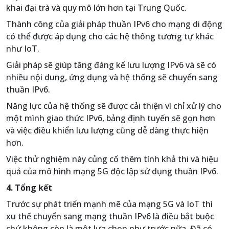
khai đại trà và quy mô lớn hơn tại Trung Quốc.
Thành công của giải pháp thuần IPv6 cho mạng di động
có thể được áp dụng cho các hệ thống tương tự khác
như IoT.
Giải pháp sẽ giúp tăng đáng kể lưu lượng IPv6 và sẽ có
nhiều nội dung, ứng dụng và hệ thống sẽ chuyển sang
thuần IPv6.
Năng lực của hệ thống sẽ được cải thiện vì chỉ xử lý cho
một mình giao thức IPv6, bảng định tuyến sẽ gọn hơn
và việc điều khiển lưu lượng cũng dễ dàng thực hiện
hơn.
Việc thử nghiệm này củng cố thêm tính khả thi và hiệu
quả của mô hình mạng 5G độc lập sử dụng thuần IPv6.
4. Tổng kết
Trước sự phát triển mạnh mẽ của mạng 5G và IoT thì
xu thế chuyển sang mạng thuần IPv6 là điều bắt buộc
chứ không còn là một lựa chọn như trước nữa. Đã có