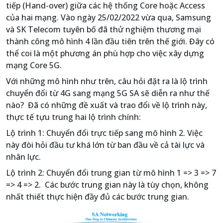
tiếp (Hand-over) giữa các hệ thống Core hoặc Access
của hai mạng. Vào ngày 25/02/2022 vừa qua, Samsung
và SK Telecom tuyên bố đã thử nghiệm thương mại
thành công mô hình 4 lần đầu tiên trên thế giới. Đây có
thể coi là một phương án phù hợp cho việc xây dựng
mạng Core 5G.
Với những mô hình như trên, câu hỏi đặt ra là lộ trình
chuyển đổi từ 4G sang mạng 5G SA sẽ diễn ra như thế
nào? Đã có những đề xuất và trao đổi về lộ trình này,
thực tế tựu trung hai lộ trình chính:
Lộ trình 1: Chuyển đổi trực tiếp sang mô hình 2. Việc
này đòi hỏi đầu tư khá lớn từ ban đầu về cả tài lực và
nhân lực.
Lộ trình 2: Chuyển đổi trung gian từ mô hình 1 => 3 => 7
=> 4 => 2. Các bước trung gian này là tùy chọn, không
nhất thiết thực hiện đầy đủ các bước trung gian.