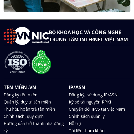
BỘ KHOA HỌC VÀ CÔNG NGHỆ
TRUNG TÂM INTERNET VIỆT NAM
TÊN MIỀN .VN
IP/ASN
Đăng ký tên miền
Đăng ký, sử dụng IP/ASN
Quản lý, duy trì tên miền
Ký số tài nguyên RPKI
Thu hồi, hoàn trả tên miền
Chuyển đổi IPv6 tại Việt Nam
Chính sách, quy định
Chính sách quản lý
Hướng dẫn trở thành nhà đăng
Hỗ trợ
ký
Tài liệu tham khảo