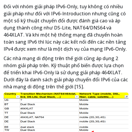
Đối với nhóm giải pháp IPv6-Only, tuy không có nhiều
giải pháp như đối với IPv6-Introduction nhưng cũng có
một số kỹ thuật chuyển đổi được đánh giá cao và áp
dụng thành công như DS-Lite, NAT64/DNS64 và
464XLAT. Và khi một hệ thống mạng đã chuyển hoàn
toàn sang IPv6 thì lúc này các kết nối đến các nền tảng
IPv4 được xem như là một dịch vụ của mạng IPv6-Only.
Các nhà mạng di động trên thế giới cũng áp dụng 2
nhóm giải pháp trên. Kỹ thuật phổ biến được lựa chọn
để triển khai IPv6-Only là sử dụng giải pháp 464XLAT.
Dưới đây là danh sách giải pháp chuyển đổi IPv6 của các
nhà mạng di động trên thế giới [15].