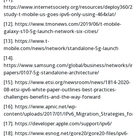
https://www.internetsociety.org/resources/deploy360/20
study-t-mobile-us-goes-ipv6-only-using-464xlat/
[12]. https://www.tmonews.com/2019/06/t-mobile-
galaxy-s10-5g-launch-network-six-cities/
[13]. https://www.t-
mobile.com/news/network/standalone-5g-launch
[14].
https://www.samsung.com/global/business/networks/ins
papers/0107-5g-standalone-architecture/
[15]. https://www.etsi.org/newsroom/news/1814-2020-
08-etsi-ipv6-white-paper-outlines-best-practices-
challenges-benefits-and-the-way-forward
[16]. https://www.apnic.net/wp-
content/uploads/2017/01/IPv6_Migration_Strategies_fo
[17]. https://developer.apple.com/support/ipv6/
[18]. https://www.esnog.net/gore20/gore20-files/ipv6-