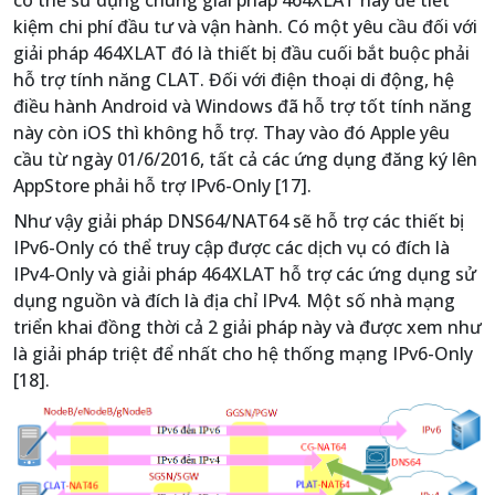
kiệm chi phí đầu tư và vận hành. Có một yêu cầu đối với
giải pháp 464XLAT đó là thiết bị đầu cuối bắt buộc phải
hỗ trợ tính năng CLAT. Đối với điện thoại di động, hệ
điều hành Android và Windows đã hỗ trợ tốt tính năng
này còn iOS thì không hỗ trợ. Thay vào đó Apple yêu
cầu từ ngày 01/6/2016, tất cả các ứng dụng đăng ký lên
AppStore phải hỗ trợ IPv6-Only [17].
Như vậy giải pháp DNS64/NAT64 sẽ hỗ trợ các thiết bị
IPv6-Only có thể truy cập được các dịch vụ có đích là
IPv4-Only và giải pháp 464XLAT hỗ trợ các ứng dụng sử
dụng nguồn và đích là địa chỉ IPv4. Một số nhà mạng
triển khai đồng thời cả 2 giải pháp này và được xem như
là giải pháp triệt để nhất cho hệ thống mạng IPv6-Only
[18].