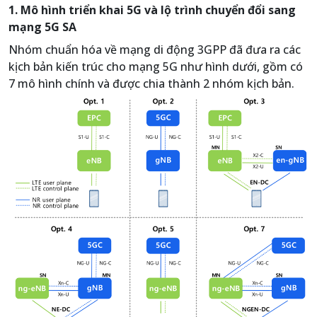
1. Mô hình triển khai 5G và lộ trình chuyển đổi sang
mạng 5G SA
Nhóm chuẩn hóa về mạng di động 3GPP đã đưa ra các
kịch bản kiến trúc cho mạng 5G như hình dưới, gồm có
7 mô hình chính và được chia thành 2 nhóm kịch bản.