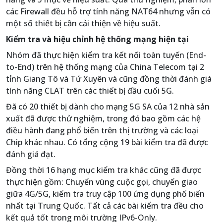
các Firewall đều hỗ trợ tính năng NAT64 nhưng vẫn có
một số thiết bị cần cải thiện về hiệu suất.
Kiểm tra và hiệu chỉnh hệ thống mạng hiện tại
Nhóm đã thực hiện kiểm tra kết nối toàn tuyến (End-
to-End) trên hệ thống mạng của China Telecom tại 2
tỉnh Giang Tô và Tứ Xuyên và cũng đồng thời đánh giá
tính năng CLAT trên các thiết bị đầu cuối 5G.
Đã có 20 thiết bị dành cho mạng 5G SA của 12 nhà sản
xuất đã được thử nghiệm, trong đó bao gồm các hệ
điều hành đang phổ biến trên thị trường và các loại
Chip khác nhau. Có tổng cộng 19 bài kiểm tra đã được
đánh giá đạt.
Đồng thời 16 hạng mục kiểm tra khác cũng đã được
thực hiện gồm: Chuyển vùng cuộc gọi, chuyển giao
giữa 4G/5G, kiểm tra truy cập 100 ứng dụng phổ biến
nhất tại Trung Quốc. Tất cả các bài kiểm tra đều cho
kết quả tốt trong môi trường IPv6-Only.