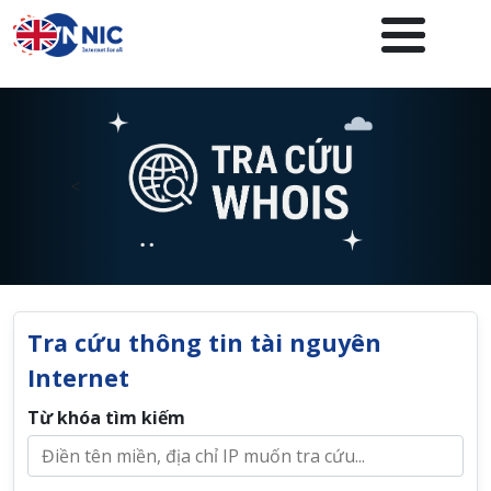
Nhảy đến nội dung
<
Tra cứu thông tin tài nguyên
Internet
Từ khóa tìm kiếm