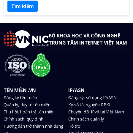
BỘ KHOA HỌC VÀ CÔNG NGHỆ
TRUNG TÂM INTERNET VIỆT NAM
TÊN MIỀN .VN
IP/ASN
Đăng ký tên miền
Đăng ký, sử dụng IP/ASN
Quản lý, duy trì tên miền
Ký số tài nguyên RPKI
Thu hồi, hoàn trả tên miền
Chuyển đổi IPv6 tại Việt Nam
Chính sách, quy định
Chính sách quản lý
Hướng dẫn trở thành nhà đăng
Hỗ trợ