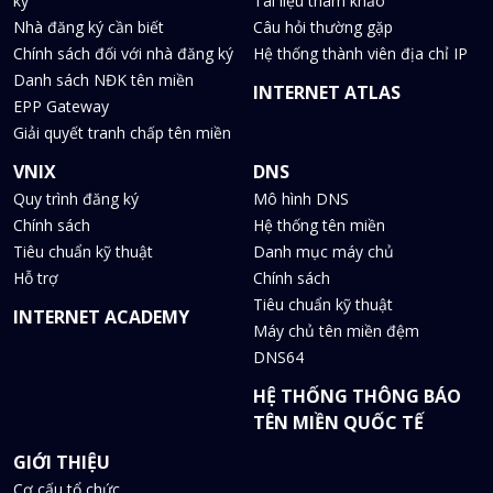
ký
Tài liệu tham khảo
Nhà đăng ký cần biết
Câu hỏi thường gặp
Chính sách đối với nhà đăng ký
Hệ thống thành viên địa chỉ IP
Danh sách NĐK tên miền
INTERNET ATLAS
EPP Gateway
Giải quyết tranh chấp tên miền
VNIX
DNS
Quy trình đăng ký
Mô hình DNS
Chính sách
Hệ thống tên miền
Tiêu chuẩn kỹ thuật
Danh mục máy chủ
Hỗ trợ
Chính sách
Tiêu chuẩn kỹ thuật
INTERNET ACADEMY
Máy chủ tên miền đệm
DNS64
HỆ THỐNG THÔNG BÁO
TÊN MIỀN QUỐC TẾ
GIỚI THIỆU
Cơ cấu tổ chức