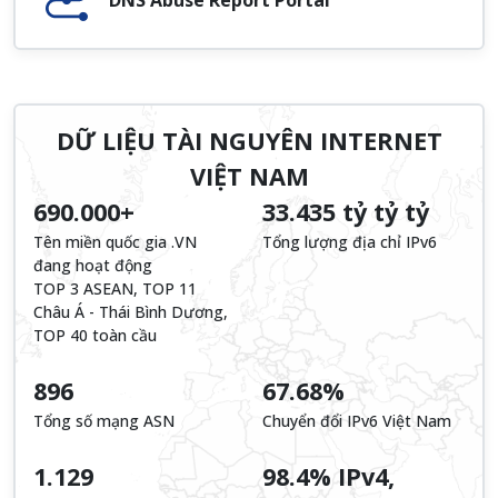
DỮ LIỆU TÀI NGUYÊN INTERNET
VIỆT NAM
690.000+
33.435 tỷ tỷ tỷ
Tên miền quốc gia .VN
Tổng lượng địa chỉ IPv6
đang hoạt động
TOP 3 ASEAN, TOP 11
Châu Á - Thái Bình Dương,
TOP 40 toàn cầu
896
67.68%
Tổng số mạng ASN
Chuyển đổi IPv6 Việt Nam
1.129
98.4% IPv4,