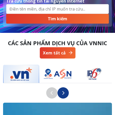
Tra cứu thông tin tài nguyên Internet
CÁC SẢN PHẨM DỊCH VỤ CỦA VNNIC
Xem tất cả