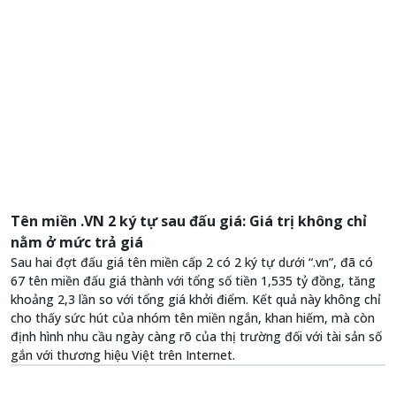
Tên miền .VN 2 ký tự sau đấu giá: Giá trị không chỉ
nằm ở mức trả giá
Sau hai đợt đấu giá tên miền cấp 2 có 2 ký tự dưới “.vn”, đã có
67 tên miền đấu giá thành với tổng số tiền 1,535 tỷ đồng, tăng
khoảng 2,3 lần so với tổng giá khởi điểm. Kết quả này không chỉ
cho thấy sức hút của nhóm tên miền ngắn, khan hiếm, mà còn
định hình nhu cầu ngày càng rõ của thị trường đối với tài sản số
gắn với thương hiệu Việt trên Internet.