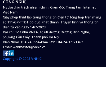
CÔNG NGHỆ
Người chịu trách nhiệm chính: Giám đốc Trung tâm Internet
Việt Nam
Giấy phép thiết lập trang thông tin điện tử tổng hợp trên mạng
số 111/GP-TTĐT do Cục Phát thanh, Truyền hình và thông tin
điện tử cấp ngày 14/7/2023
Địa chỉ:
Tòa nhà VNTA, số 68 đường Dương Đình Nghệ,
phường Cầu Giấy, Thành phố Hà Nội
Điện thoại:
+84-24-35564944
Fax:
+84-24-37821462
Email:
webmaster@vnnic.vn
Copyright © 2025 VNNIC