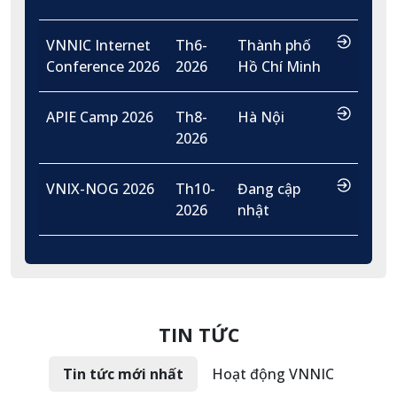
…
VNNIC Internet
Th6-
Thành phố
Conference 2026
2026
Hồ Chí Minh
…
APIE Camp 2026
Th8-
Hà Nội
2026
…
VNIX-NOG 2026
Th10-
Đang cập
2026
nhật
TIN TỨC
Tin tức mới nhất
Hoạt động VNNIC