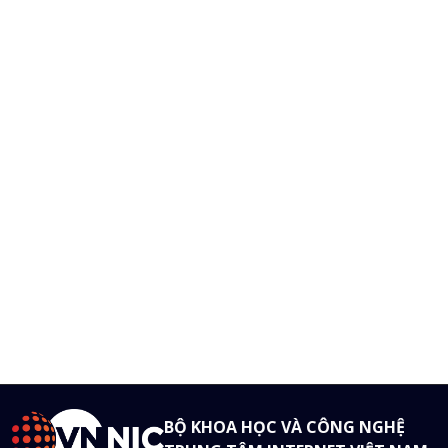
BỘ KHOA HỌC VÀ CÔNG NGHỆ