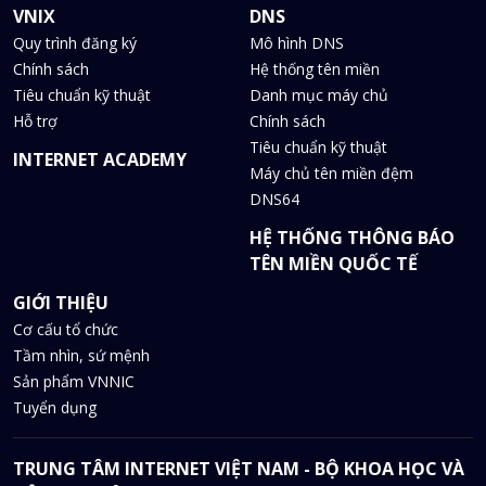
VNIX
DNS
Quy trình đăng ký
Mô hình DNS
Chính sách
Hệ thống tên miền
Tiêu chuẩn kỹ thuật
Danh mục máy chủ
Hỗ trợ
Chính sách
Tiêu chuẩn kỹ thuật
INTERNET ACADEMY
Máy chủ tên miền đệm
DNS64
HỆ THỐNG THÔNG BÁO
TÊN MIỀN QUỐC TẾ
GIỚI THIỆU
Cơ cấu tổ chức
Tầm nhìn, sứ mệnh
Sản phẩm VNNIC
Tuyển dụng
TRUNG TÂM INTERNET VIỆT NAM - BỘ KHOA HỌC VÀ