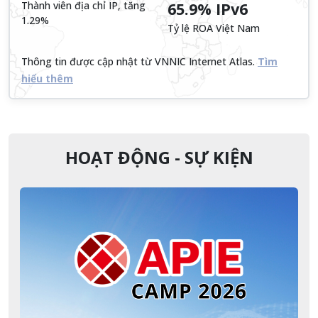
Thành viên địa chỉ IP, tăng
65.9% IPv6
1.29%
Tỷ lệ ROA Việt Nam
Thông tin được cập nhật từ VNNIC Internet Atlas.
Tìm
hiểu thêm
HOẠT ĐỘNG - SỰ KIỆN