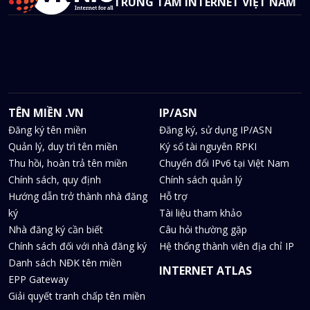
TRUNG TÂM INTERNET VIỆT NAM
TÊN MIỀN .VN
IP/ASN
Đăng ký tên miền
Đăng ký, sử dụng IP/ASN
Quản lý, duy trì tên miền
Ký số tài nguyên RPKI
Thu hồi, hoàn trả tên miền
Chuyển đổi IPv6 tại Việt Nam
Chính sách, quy định
Chính sách quản lý
Hướng dẫn trở thành nhà đăng
Hỗ trợ
ký
Tài liệu tham khảo
Nhà đăng ký cần biết
Câu hỏi thường gặp
Chính sách đối với nhà đăng ký
Hệ thống thành viên địa chỉ IP
Danh sách NĐK tên miền
INTERNET ATLAS
EPP Gateway
Giải quyết tranh chấp tên miền