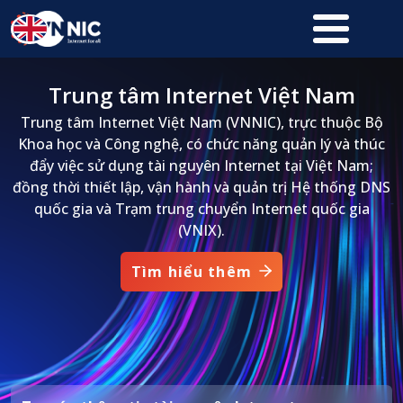
Nhảy đến nội dung
Trung tâm Internet Việt Nam
Trung tâm Internet Việt Nam (VNNIC), trực thuộc Bộ
Khoa học và Công nghệ, có chức năng quản lý và thúc
đẩy việc sử dụng tài nguyên Internet tại Việt Nam;
đồng thời thiết lập, vận hành và quản trị Hệ thống DNS
quốc gia và Trạm trung chuyển Internet quốc gia
(VNIX).
Tìm hiểu thêm