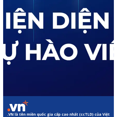
.VN là tên miền quốc gia cấp cao nhất (ccTLD) của Việt