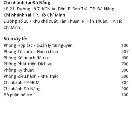
Chi nhánh tại Đà Nẵng:
Lô 21, Đường số 7, KCN An Đồn, P. Sơn Trà, TP. Đà Nẵng
Chi nhánh tại TP. Hồ Chí Minh
Đường số 20 - Khu chế xuất Tân Thuận, P. Tân Thuận, TP. Hồ
Chí Minh
Số máy lẻ:
Phòng Hợp tác - Quản lý tài nguyên
100
Phòng Tổ chức - Hành chính
507
Phòng Kế hoạch đầu tư
400
Phòng Phát triển Dịch vụ
700
Phòng Kỹ thuật
300
Phòng Điều hành - Khai thác
600
Chi nhánh TP HCM
804
Chi nhánh Đà Nẵng
900
Bộ phận hỗ trợ
100