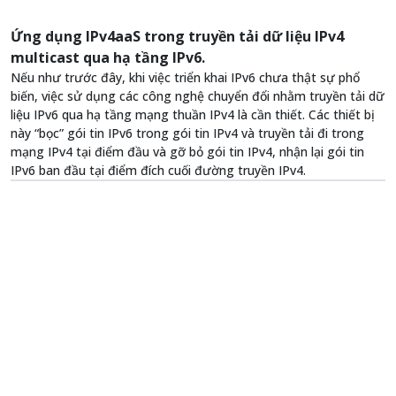
Ứng dụng IPv4aaS trong truyền tải dữ liệu IPv4
multicast qua hạ tầng IPv6.
Nếu như trước đây, khi việc triển khai IPv6 chưa thật sự phổ
biến, việc sử dụng các công nghệ chuyển đổi nhằm truyền tải dữ
liệu IPv6 qua hạ tầng mạng thuần IPv4 là cần thiết. Các thiết bị
này “bọc” gói tin IPv6 trong gói tin IPv4 và truyền tải đi trong
mạng IPv4 tại điểm đầu và gỡ bỏ gói tin IPv4, nhận lại gói tin
IPv6 ban đầu tại điểm đích cuối đường truyền IPv4.