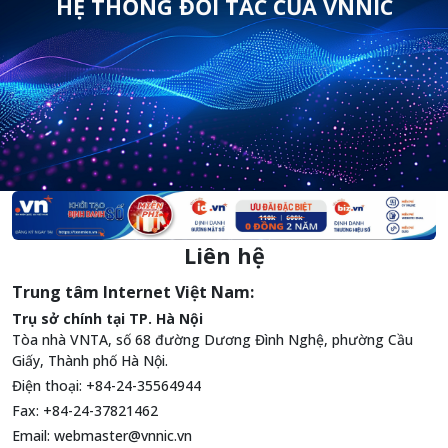
HỆ THỐNG ĐỐI TÁC CỦA VNNIC
Liên hệ
Trung tâm Internet Việt Nam:
Trụ sở chính tại TP. Hà Nội
Tòa nhà VNTA, số 68 đường Dương Đình Nghệ, phường Cầu
Giấy, Thành phố Hà Nội.
Điện thoại: +84-24-35564944
Fax: +84-24-37821462
Email:
webmaster@vnnic.vn