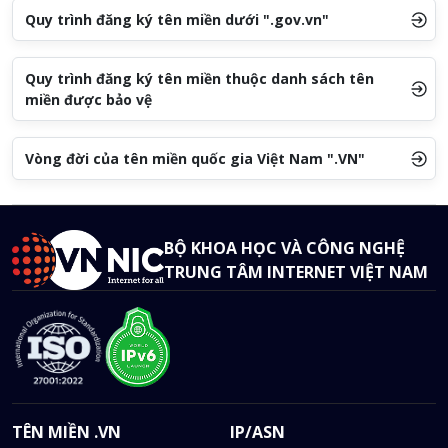
Quy trình đăng ký tên miền dưới ".gov.vn"
Quy trình đăng ký tên miền thuộc danh sách tên
miền được bảo vệ
Vòng đời của tên miền quốc gia Việt Nam ".VN"
BỘ KHOA HỌC VÀ CÔNG NGHỆ
TRUNG TÂM INTERNET VIỆT NAM
TÊN MIỀN .VN
IP/ASN