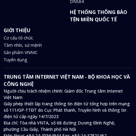
DNS64
HỆ THỐNG THÔNG BÁO
TÊN MIỀN QUỐC TẾ
GIỚI THIỆU
Cơ cấu tổ chức
Tầm nhìn, sứ mệnh
Sản phẩm VNNIC
Tuyển dụng
TRUNG TÂM INTERNET VIỆT NAM - BỘ KHOA HỌC VÀ
CÔNG NGHỆ
Người chịu trách nhiệm chính: Giám đốc Trung tâm Internet
Việt Nam
Giấy phép thiết lập trang thông tin điện tử tổng hợp trên mạng
số 111/GP-TTĐT do Cục Phát thanh, Truyền hình và thông tin
điện tử cấp ngày 14/7/2023
Địa chỉ:
Tòa nhà VNTA, số 68 đường Dương Đình Nghệ,
phường Cầu Giấy, Thành phố Hà Nội
Điện thoại:
+84-24-35564944
Fax:
+84-24-37821462