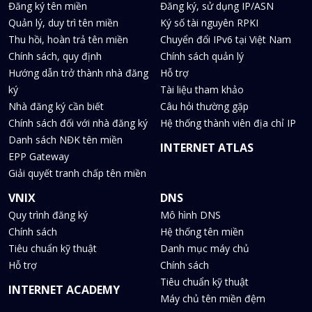
Đăng ký tên miền
Đăng ký, sử dụng IP/ASN
Quản lý, duy trì tên miền
Ký số tài nguyên RPKI
Thu hồi, hoàn trả tên miền
Chuyển đổi IPv6 tại Việt Nam
Chính sách, quy định
Chính sách quản lý
Hướng dẫn trở thành nhà đăng
Hỗ trợ
ký
Tài liệu tham khảo
Nhà đăng ký cần biết
Câu hỏi thường gặp
Chính sách đối với nhà đăng ký
Hệ thống thành viên địa chỉ IP
Danh sách NĐK tên miền
INTERNET ATLAS
EPP Gateway
Giải quyết tranh chấp tên miền
VNIX
DNS
Quy trình đăng ký
Mô hình DNS
Chính sách
Hệ thống tên miền
Tiêu chuẩn kỹ thuật
Danh mục máy chủ
Hỗ trợ
Chính sách
Tiêu chuẩn kỹ thuật
INTERNET ACADEMY
Máy chủ tên miền đệm