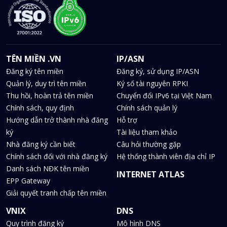
TÊN MIỀN .VN
IP/ASN
Đăng ký tên miền
Đăng ký, sử dụng IP/ASN
Quản lý, duy trì tên miền
Ký số tài nguyên RPKI
Thu hồi, hoàn trả tên miền
Chuyển đổi IPv6 tại Việt Nam
Chính sách, quy định
Chính sách quản lý
Hướng dẫn trở thành nhà đăng
Hỗ trợ
ký
Tài liệu tham khảo
Nhà đăng ký cần biết
Câu hỏi thường gặp
Chính sách đối với nhà đăng ký
Hệ thống thành viên địa chỉ IP
Danh sách NĐK tên miền
INTERNET ATLAS
EPP Gateway
Giải quyết tranh chấp tên miền
VNIX
DNS
Quy trình đăng ký
Mô hình DNS