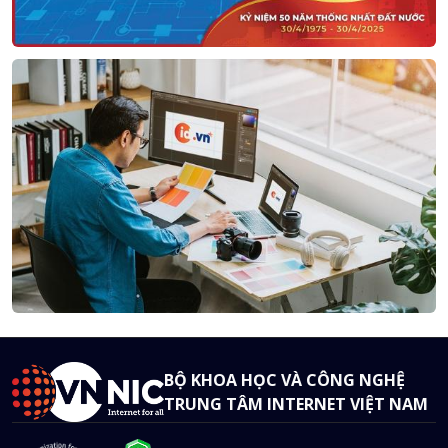
BỘ KHOA HỌC VÀ CÔNG NGHỆ
TRUNG TÂM INTERNET VIỆT NAM