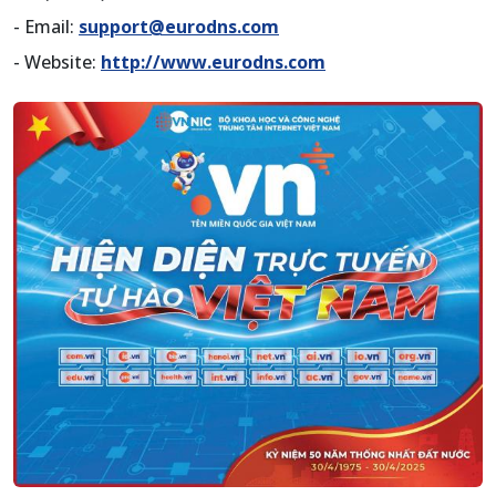
- Email:
support@eurodns.com
- Website:
http://www.eurodns.com