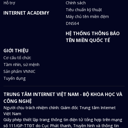
Hỗ trợ
Chính sách
Tiêu chuẩn kỹ thuật
INTERNET ACADEMY
Máy chủ tên miền đệm
DNS64
HỆ THỐNG THÔNG BÁO
TÊN MIỀN QUỐC TẾ
GIỚI THIỆU
Cơ cấu tổ chức
Tầm nhìn, sứ mệnh
Sản phẩm VNNIC
Tuyển dụng
TRUNG TÂM INTERNET VIỆT NAM - BỘ KHOA HỌC VÀ
CÔNG NGHỆ
Người chịu trách nhiệm chính: Giám đốc Trung tâm Internet
Việt Nam
Giấy phép thiết lập trang thông tin điện tử tổng hợp trên mạng
số 111/GP-TTĐT do Cục Phát thanh, Truyền hình và thông tin