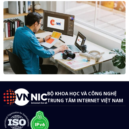
BỘ KHOA HỌC VÀ CÔNG NGHỆ
TRUNG TÂM INTERNET VIỆT NAM