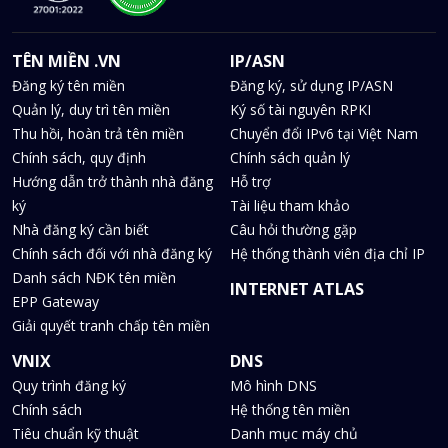
TÊN MIỀN .VN
IP/ASN
Đăng ký tên miền
Đăng ký, sử dụng IP/ASN
Quản lý, duy trì tên miền
Ký số tài nguyên RPKI
Thu hồi, hoàn trả tên miền
Chuyển đổi IPv6 tại Việt Nam
Chính sách, quy định
Chính sách quản lý
Hướng dẫn trở thành nhà đăng
Hỗ trợ
ký
Tài liệu tham khảo
Nhà đăng ký cần biết
Câu hỏi thường gặp
Chính sách đối với nhà đăng ký
Hệ thống thành viên địa chỉ IP
Danh sách NĐK tên miền
INTERNET ATLAS
EPP Gateway
Giải quyết tranh chấp tên miền
VNIX
DNS
Quy trình đăng ký
Mô hình DNS
Chính sách
Hệ thống tên miền
Tiêu chuẩn kỹ thuật
Danh mục máy chủ