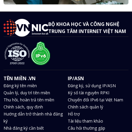
BỘ KHOA HỌC VÀ CÔNG NGHỆ
TRUNG TÂM INTERNET VIỆT NAM
TÊN MIỀN .VN
IP/ASN
Đăng ký tên miền
Đăng ký, sử dụng IP/ASN
Quản lý, duy trì tên miền
Ký số tài nguyên RPKI
Thu hồi, hoàn trả tên miền
Chuyển đổi IPv6 tại Việt Nam
Chính sách, quy định
Chính sách quản lý
Hướng dẫn trở thành nhà đăng
Hỗ trợ
ký
Tài liệu tham khảo
Nhà đăng ký cần biết
Câu hỏi thường gặp