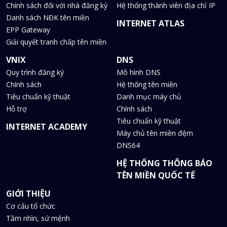
Chính sách đối với nhà đăng ký
Hệ thống thành viên địa chỉ IP
Danh sách NĐK tên miền
INTERNET ATLAS
EPP Gateway
Giải quyết tranh chấp tên miền
VNIX
DNS
Quy trình đăng ký
Mô hình DNS
Chính sách
Hệ thống tên miền
Tiêu chuẩn kỹ thuật
Danh mục máy chủ
Hỗ trợ
Chính sách
Tiêu chuẩn kỹ thuật
INTERNET ACADEMY
Máy chủ tên miền đệm
DNS64
HỆ THỐNG THÔNG BÁO
TÊN MIỀN QUỐC TẾ
GIỚI THIỆU
Cơ cấu tổ chức
Tầm nhìn, sứ mệnh