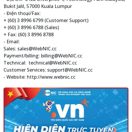
Bukit Jalil, 57000 Kuala Lumpur
- Điện thoại/Fax:
+ (60) 3 8996 6799 (Customer Support)
+ (60) 3 8996 6788 (Sales)
+ Fax: (60) 3 8996 8788
- Email:
Sales: sales@WebNIC.cc
Payment/billing: billing@WebNIC.cc
Technical: technical@WebNIC.cc
Customer Services: support@WebNIC.cc
- Website: http://www.webnic.cc