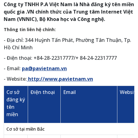
Công ty TNHH P.A Việt Nam là Nhà đăng ký tên miền
quốc gia .VN chính thức của Trung tâm Internet Việt
Nam (VNNIC), Bộ Khoa học và Công nghệ.
Thông tin liên hệ chính:
- Địa chỉ: 344 Huỳnh Tấn Phát, Phường Tân Thuận, Tp.
Hồ Chí Minh
- Điện thoại: +84-28-22317777/+ 84-24-22317777
- Email:
pa@pavietnam.vn
- Website:
http://www.pavietnam.vn
Cơ sở
Điện thoại
Email
Websit
đăng ký
tên
miền
Cơ sở tại miền Bắc