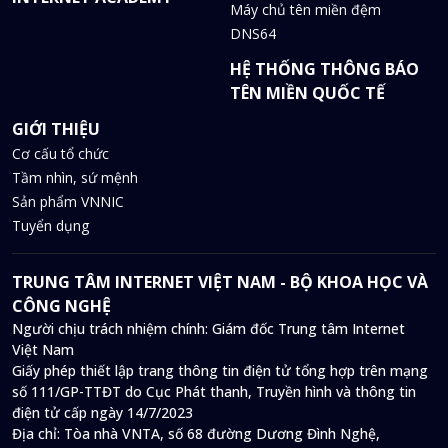
Máy chủ tên miền đệm
DNS64
HỆ THỐNG THÔNG BÁO
TÊN MIỀN QUỐC TẾ
GIỚI THIỆU
Cơ cấu tổ chức
Tầm nhìn, sứ mệnh
Sản phẩm VNNIC
Tuyển dụng
TRUNG TÂM INTERNET VIỆT NAM - BỘ KHOA HỌC VÀ
CÔNG NGHỆ
Người chịu trách nhiệm chính: Giám đốc Trung tâm Internet
Việt Nam
Giấy phép thiết lập trang thông tin điện tử tổng hợp trên mạng
số 111/GP-TTĐT do Cục Phát thanh, Truyền hình và thông tin
điện tử cấp ngày 14/7/2023
Địa chỉ:
Tòa nhà VNTA, số 68 đường Dương Đình Nghệ,