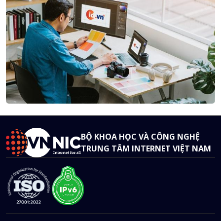
BỘ KHOA HỌC VÀ CÔNG NGHỆ
TRUNG TÂM INTERNET VIỆT NAM