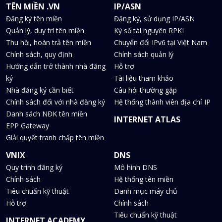
TÊN MIỀN .VN
IP/ASN
Đăng ký tên miền
Đăng ký, sử dụng IP/ASN
Quản lý, duy trì tên miền
Ký số tài nguyên RPKI
Thu hồi, hoàn trả tên miền
Chuyển đổi IPv6 tại Việt Nam
Chính sách, quy định
Chính sách quản lý
Hướng dẫn trở thành nhà đăng
Hỗ trợ
ký
Tài liệu tham khảo
Nhà đăng ký cần biết
Câu hỏi thường gặp
Chính sách đối với nhà đăng ký
Hệ thống thành viên địa chỉ IP
Danh sách NĐK tên miền
INTERNET ATLAS
EPP Gateway
Giải quyết tranh chấp tên miền
VNIX
DNS
Quy trình đăng ký
Mô hình DNS
Chính sách
Hệ thống tên miền
Tiêu chuẩn kỹ thuật
Danh mục máy chủ
Hỗ trợ
Chính sách
Tiêu chuẩn kỹ thuật
INTERNET ACADEMY