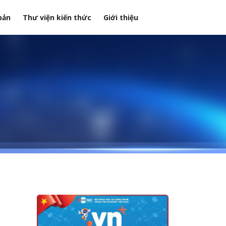
bản
Thư viện kiến thức
Giới thiệu