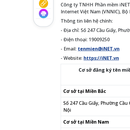
Công ty TNHH Phần mềm iNET l
Internet Việt Nam (VNNIC), Bộ
Thông tin liên hệ chính:
- Địa chỉ: Số 247 Cầu Giấy, Phư
- Điện thoại: 19009250
- Email:
tenmien@iNET.vn
- Website:
https://iNET.vn
Cơ sở đăng ký tên mi
Cơ sở tại Miền Bắc
Số 247 Cầu Giấy, Phường Cầu 
Nội
Cơ sở tại Miền Nam