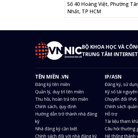
Số 40 Hoàng Việt, Phường Tâ
Nhất, TP HCM
BỘ KHOA HỌC VÀ CÔN
TRUNG TÂM INTERNET
TÊN MIỀN .VN
IP/ASN
Đăng ký tên miền
Đăng ký, sử dụn
Quản lý, duy trì tên miền
Ký số tài nguyên
Thu hồi, hoàn trả tên miền
Chuyển đổi IPv6 
Chính sách, quy định
Chính sách quản 
Hướng dẫn trở thành nhà đăng
Hỗ trợ
ký
Tài liệu tham kh
Nhà đăng ký cần biết
Câu hỏi thường 
Chính sách đối với nhà đăng ký
Hệ thống thành v