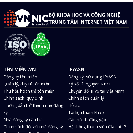
BỘ KHOA HỌC VÀ CÔNG NGHỆ
TRUNG TÂM INTERNET VIỆT NAM
TÊN MIỀN .VN
IP/ASN
Đăng ký tên miền
Đăng ký, sử dụng IP/ASN
Quản lý, duy trì tên miền
Ký số tài nguyên RPKI
Thu hồi, hoàn trả tên miền
Chuyển đổi IPv6 tại Việt Nam
Chính sách, quy định
Chính sách quản lý
Hướng dẫn trở thành nhà đăng
Hỗ trợ
ký
Tài liệu tham khảo
Nhà đăng ký cần biết
Câu hỏi thường gặp
Chính sách đối với nhà đăng ký
Hệ thống thành viên địa chỉ IP