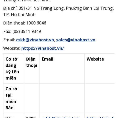
Địa chỉ: 351/31 Nơ Trang Long, Phường Bình Lợi Trung,
TP. Hồ Chí Minh
Điện thoại: 1900 6046
Fax: (08) 3511 9349
Email:
cskh@vinahost.vn
,
sales@vinahost.vn
Website:
https://vinahost.vn/
Cơ sở
Điện
Email
Website
đăng
thoại
ký tên
miền
Cơ sở
tại
miền
Bắc