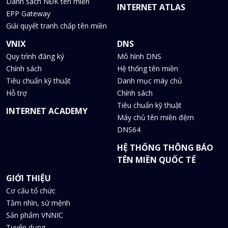
Danh sách NĐK tên miền
INTERNET ATLAS
EPP Gateway
Giải quyết tranh chấp tên miền
VNIX
DNS
Quy trình đăng ký
Mô hình DNS
Chính sách
Hệ thống tên miền
Tiêu chuẩn kỹ thuật
Danh mục máy chủ
Hỗ trợ
Chính sách
Tiêu chuẩn kỹ thuật
INTERNET ACADEMY
Máy chủ tên miền đệm
DNS64
HỆ THỐNG THÔNG BÁO
TÊN MIỀN QUỐC TẾ
GIỚI THIỆU
Cơ cấu tổ chức
Tầm nhìn, sứ mệnh
Sản phẩm VNNIC
Tuyển dụng