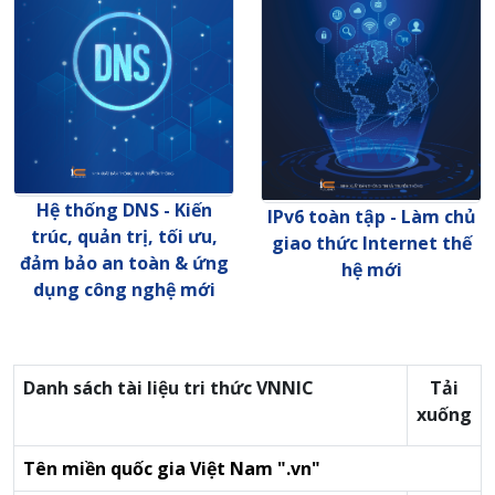
Hệ thống DNS - Kiến
IPv6 toàn tập - Làm chủ
trúc, quản trị, tối ưu,
giao thức Internet thế
đảm bảo an toàn & ứng
hệ mới
dụng công nghệ mới
Danh sách tài liệu tri thức VNNIC
Tải
xuống
Tên miền quốc gia Việt Nam ".vn"