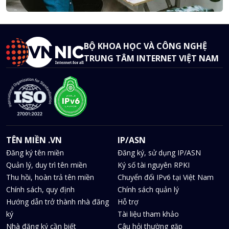
BỘ KHOA HỌC VÀ CÔNG NGHỆ
TRUNG TÂM INTERNET VIỆT NAM
TÊN MIỀN .VN
IP/ASN
Đăng ký tên miền
Đăng ký, sử dụng IP/ASN
Quản lý, duy trì tên miền
Ký số tài nguyên RPKI
Thu hồi, hoàn trả tên miền
Chuyển đổi IPv6 tại Việt Nam
Chính sách, quy định
Chính sách quản lý
Hướng dẫn trở thành nhà đăng
Hỗ trợ
ký
Tài liệu tham khảo
Nhà đăng ký cần biết
Câu hỏi thường gặp