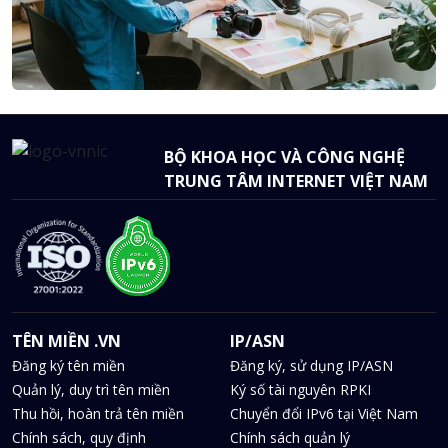
BỘ KHOA HỌC VÀ CÔNG NGHỆ
TRUNG TÂM INTERNET VIỆT NAM
TÊN MIỀN .VN
IP/ASN
Đăng ký tên miền
Đăng ký, sử dụng IP/ASN
Quản lý, duy trì tên miền
Ký số tài nguyên RPKI
Thu hồi, hoàn trả tên miền
Chuyển đổi IPv6 tại Việt Nam
Chính sách, quy định
Chính sách quản lý