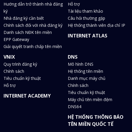
Hướng dẫn trở thành nhà đăng
Hỗ trợ
ký
Tài liệu tham khảo
Nhà đăng ký cần biết
Câu hỏi thường gặp
Chính sách đối với nhà đăng ký
Hệ thống thành viên địa chỉ IP
Danh sách NĐK tên miền
INTERNET ATLAS
EPP Gateway
Giải quyết tranh chấp tên miền
VNIX
DNS
Quy trình đăng ký
Mô hình DNS
Chính sách
Hệ thống tên miền
Tiêu chuẩn kỹ thuật
Danh mục máy chủ
Hỗ trợ
Chính sách
Tiêu chuẩn kỹ thuật
INTERNET ACADEMY
Máy chủ tên miền đệm
DNS64
HỆ THỐNG THÔNG BÁO
TÊN MIỀN QUỐC TẾ