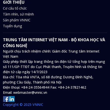
GIỚI THIỆU
Cơ cấu tổ chức
Tầm nhìn, sứ mệnh
Sản phẩm VNNIC
Tuyển dụng
TRUNG TÂM INTERNET VIỆT NAM - BỘ KHOA HỌC VÀ
CÔNG NGHỆ
Người chịu trách nhiệm chính: Giám đốc Trung tâm Internet
Việt Nam
Giấy phép thiết lập trang thông tin điện tử tổng hợp trên mạng
số 111/GP-TTĐT do Cục Phát thanh, Truyền hình và thông tin
điện tử cấp ngày 14/7/2023
Địa chỉ:
Tòa nhà VNTA, số 68 đường Dương Đình Nghệ,
phường Cầu Giấy, Thành phố Hà Nội
Điện thoại:
+84-24-35564944
Fax:
+84-24-37821462
Email:
webmaster@vnnic.vn
Copyright © 2025 VNNIC