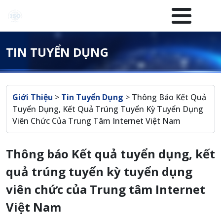
Nhảy đến nội dung
Menuheader của website
TIN TUYỂN DỤNG
Breadcrumb
Giới Thiệu
>
Tin Tuyển Dụng
>
Thông Báo Kết Quả
Tuyển Dụng, Kết Quả Trúng Tuyển Kỳ Tuyển Dụng
Viên Chức Của Trung Tâm Internet Việt Nam
Thông báo Kết quả tuyển dụng, kết
quả trúng tuyển kỳ tuyển dụng
viên chức của Trung tâm Internet
Việt Nam