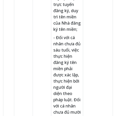
trực tuyến
đăng ký, duy
trì tên miền
của Nhà đăng
ký tên miền;
- Đối với cá
nhân chưa đủ
sáu tuổi, việc
thực hiện
đăng ký tên
miền phải
được xác lập,
thực hiện bởi
người đại
diện theo
pháp luật. Đối
với cá nhân
chưa đủ mười