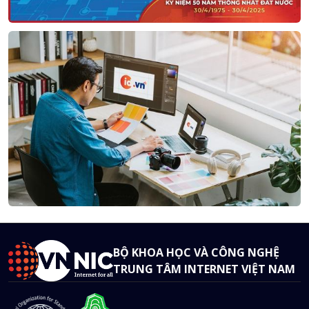
BỘ KHOA HỌC VÀ CÔNG NGHỆ
TRUNG TÂM INTERNET VIỆT NAM