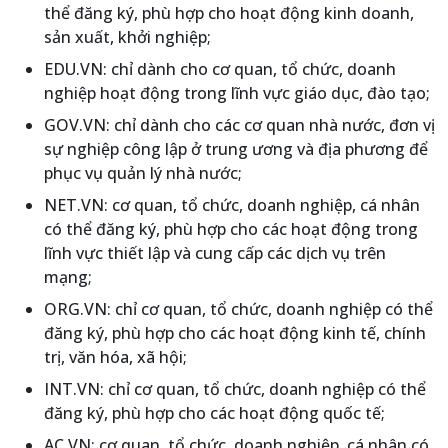
thể đăng ký, phù hợp cho hoạt động kinh doanh,
sản xuất, khởi nghiệp;
EDU.VN: chỉ dành cho cơ quan, tổ chức, doanh
nghiệp hoạt động trong lĩnh vực giáo dục, đào tạo;
GOV.VN: chỉ dành cho các cơ quan nhà nước, đơn vị
sự nghiệp công lập ở trung ương và địa phương để
phục vụ quản lý nhà nước;
NET.VN: cơ quan, tổ chức, doanh nghiệp, cá nhân
có thể đăng ký, phù hợp cho các hoạt động trong
lĩnh vực thiết lập và cung cấp các dịch vụ trên
mạng;
ORG.VN: chỉ cơ quan, tổ chức, doanh nghiệp có thể
đăng ký, phù hợp cho các hoạt động kinh tế, chính
trị, văn hóa, xã hội;
INT.VN: chỉ cơ quan, tổ chức, doanh nghiệp có thể
đăng ký, phù hợp cho các hoạt động quốc tế;
AC.VN: cơ quan, tổ chức, doanh nghiệp, cá nhân có