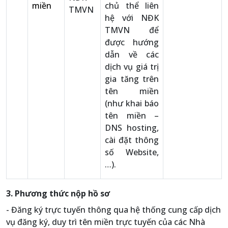
miền
chủ thể liên
TMVN
hệ với NĐK
TMVN để
được hướng
dẫn về các
dịch vụ giá trị
gia tăng trên
tên miền
(như khai báo
tên miền –
DNS hosting,
cài đặt thông
số Website,
…).
3. Phương thức nộp hồ sơ
- Đăng ký trực tuyến thông qua hệ thống cung cấp dịch
vụ đăng ký, duy trì tên miền trực tuyến của các Nhà