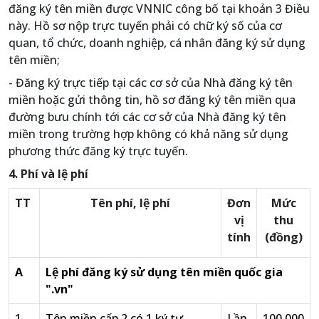
đăng ký tên miền được VNNIC công bố tại khoản 3 Điều
này. Hồ sơ nộp trực tuyến phải có chữ ký số của cơ
quan, tổ chức, doanh nghiệp, cá nhân đăng ký sử dụng
tên miền;
- Đăng ký trực tiếp tại các cơ sở của Nhà đăng ký tên
miền hoặc gửi thông tin, hồ sơ đăng ký tên miền qua
đường bưu chính tới các cơ sở của Nhà đăng ký tên
miền trong trường hợp không có khả năng sử dụng
phương thức đăng ký trực tuyến.
4. Phí và lệ phí
TT
Tên phí, lệ phí
Đơn
Mức
vị
thu
tính
(đồng)
A
Lệ phí đăng ký sử dụng tên miền quốc gia
".vn"
1
Tên miền cấp 2 có 1 ký tự
Lần
100.000