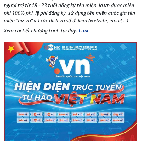
người trẻ từ 18 - 23 tuổi đăng ký tên miền .id.vn được miễn
phí 100% phí, lệ phí đăng ký, sử dụng tên miền quốc gia tên
miền “biz.vn” và các dịch vụ số đi kèm (website, email,…)
Xem chi tiết chương trình tại đây:
Link