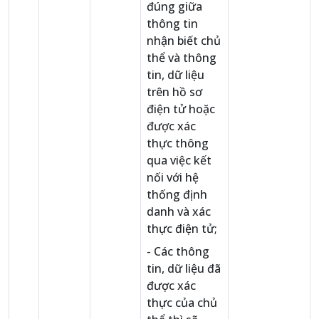
đúng giữa
thông tin
nhận biết chủ
thể và thông
tin, dữ liệu
trên hồ sơ
điện tử hoặc
được xác
thực thông
qua việc kết
nối với hệ
thống định
danh và xác
thực điện tử;
- Các thông
tin, dữ liệu đã
được xác
thực của chủ