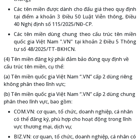
Các tên miền được dành cho đấu giá theo quy định
tại điểm a khoản 3 Điều 50 Luật Viễn thông, Điều
40 Nghị định số 115/2025/NĐ-CP.
Các tên miền dùng chung theo cấu trúc tên miền
quốc gia Việt Nam ".VN" tại khoản 2 Điều 5 Thông
tư số 48/2025/TT-BKHCN.
(4) Tên miền đăng ký phải đảm bảo đúng quy định về
cấu trúc tên miền, cụ thể:
(a) Tên miền quốc gia Việt Nam “.VN” cấp 2 dùng riêng
không phân theo lĩnh vực;
(b) Tên miền quốc gia Việt Nam “.VN” cấp 2 dùng chung
phân theo lĩnh vực, bao gồm:
COM.VN: cơ quan, tổ chức, doanh nghiệp, cá nhân
có thể đăng ký, phù hợp cho hoạt động trong lĩnh
vực thương mại, dịch vụ;
BIZ.VN: cơ quan, tổ chức, doanh nghiệp, cá nhân có