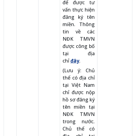
để được tư
vấn thực hiện
đăng ký tên
miền. Thông
tin về các
NĐK TMVN
được công bố
tại địa
chỉ
đây
.
(Lưu ý: Chủ
thể có địa chỉ
tại Việt Nam
chỉ được nộp
hồ sơ đăng ký
tên miền tại
NĐK TMVN
trong nước.
Chủ thể có