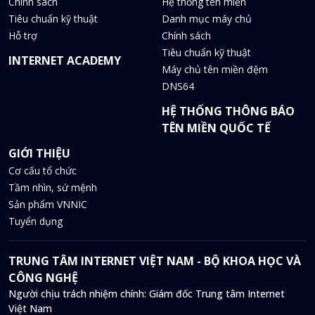
Chính sách
Hệ thống tên miền
Tiêu chuẩn kỹ thuật
Danh mục máy chủ
Hỗ trợ
Chính sách
Tiêu chuẩn kỹ thuật
INTERNET ACADEMY
Máy chủ tên miền đệm
DNS64
HỆ THỐNG THÔNG BÁO
TÊN MIỀN QUỐC TẾ
GIỚI THIỆU
Cơ cấu tổ chức
Tầm nhìn, sứ mệnh
Sản phẩm VNNIC
Tuyển dụng
TRUNG TÂM INTERNET VIỆT NAM - BỘ KHOA HỌC VÀ
CÔNG NGHỆ
Người chịu trách nhiệm chính: Giám đốc Trung tâm Internet
Việt Nam