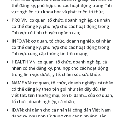
thể đăng ký, phù hợp cho các hoạt động trong lĩnh
vực nghiên cứu khoa học và phát triển tri thức;
PRO.VN: cơ quan, tổ chức, doanh nghiệp, cá nhân
có thể đăng ký, phù hợp cho các hoạt động trong
lĩnh vực có tính chuyên ngành cao;
INFO.VN: cơ quan, tổ chức, doanh nghiệp, cá nhân
có thể đăng ký, phù hợp cho các hoạt động trong
lĩnh vực cung cấp thông tin trên mạng;
HEALTH.VN: cơ quan, tổ chức, doanh nghiệp, cá
nhân có thể đăng ký, phù hợp cho các hoạt động
trong lĩnh vực dược, y tế, chăm sóc sức khỏe;
NAME.VN: cơ quan, tổ chức, doanh nghiệp, cá nhân
có thể đăng ký theo tên gọi như tên đầy đủ, tên
viết tắt, tên thương mại, tên bí danh... của cơ quan,
tổ chức, doanh nghiệp, cá nhân;
ID.VN: chỉ dành cho cá nhân là công dân Việt Nam
đăng ký, phù hợp sử dụng cho các hình ảnh, sản