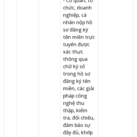
- Cơ quan, tổ
chức, doanh
nghiệp, cá
nhân nộp hồ
sơ đăng ký
tên miền trực
tuyến được
xác thực
thông qua
chữ ký số
trong hồ sơ
đăng ký tên
miền, các giải
pháp công
nghệ thu
thập, kiểm
tra, đối chiếu,
đảm bảo sự
đầy đủ, khớp