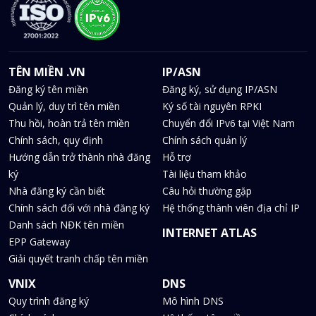
TÊN MIỀN .VN
IP/ASN
Đăng ký tên miền
Đăng ký, sử dụng IP/ASN
Quản lý, duy trì tên miền
Ký số tài nguyên RPKI
Thu hồi, hoàn trả tên miền
Chuyển đổi IPv6 tại Việt Nam
Chính sách, quy định
Chính sách quản lý
Hướng dẫn trở thành nhà đăng
Hỗ trợ
ký
Tài liệu tham khảo
Nhà đăng ký cần biết
Câu hỏi thường gặp
Chính sách đối với nhà đăng ký
Hệ thống thành viên địa chỉ IP
Danh sách NĐK tên miền
INTERNET ATLAS
EPP Gateway
Giải quyết tranh chấp tên miền
VNIX
DNS
Quy trình đăng ký
Mô hình DNS