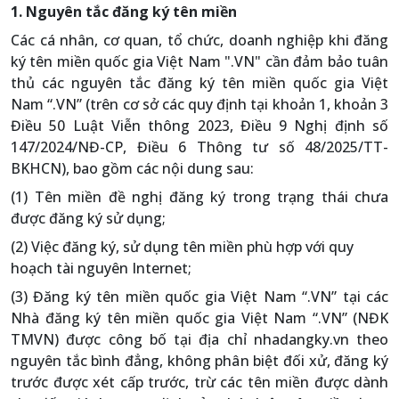
1. Nguyên tắc đăng ký tên miền
Các cá nhân, cơ quan, tổ chức, doanh nghiệp khi đăng
ký tên miền quốc gia Việt Nam ".VN" cần đảm bảo tuân
thủ các nguyên tắc đăng ký tên miền quốc gia Việt
Nam “.VN” (trên cơ sở các quy định tại khoản 1, khoản 3
Điều 50 Luật Viễn thông 2023, Điều 9 Nghị định số
147/2024/NĐ-CP, Điều 6 Thông tư số 48/2025/TT-
BKHCN), bao gồm các nội dung sau:
(1) Tên miền đề nghị đăng ký trong trạng thái chưa
được đăng ký sử dụng;
(2) Việc đăng ký, sử dụng tên miền phù hợp với quy
hoạch tài nguyên Internet;
(3) Đăng ký tên miền quốc gia Việt Nam “.VN” tại các
Nhà đăng ký tên miền quốc gia Việt Nam “.VN” (NĐK
TMVN) được công bố tại địa chỉ nhadangky.vn theo
nguyên tắc bình đẳng, không phân biệt đối xử, đăng ký
trước được xét cấp trước, trừ các tên miền được dành