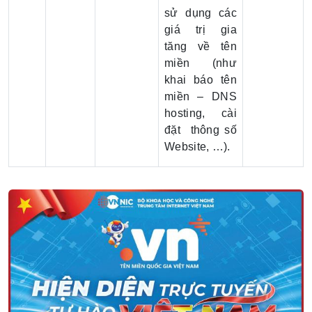
sử dụng các
giá trị gia
tăng về tên
miền (như
khai báo tên
miền – DNS
hosting, cài
đặt thông số
Website, …).