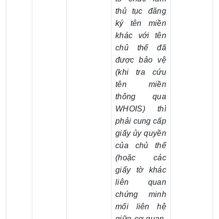
thủ tục đăng
ký tên miền
khác với tên
chủ thể đã
được bảo vệ
(khi tra cứu
tên miền
thông qua
WHOIS) thì
phải cung cấp
giấy ủy quyền
của chủ thể
(hoặc các
giấy tờ khác
liên quan
chứng minh
mối liên hệ
giữa cơ quan,