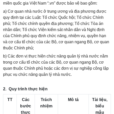
miền quốc gia Việt Nam “.vn” được bảo vệ bao gồm:
a) Cơ quan nhà nước ở trung ương và địa phương được
quy định tại các Luật: Tổ chức Quốc hội; Tổ chức Chính
phủ; Tổ chức chính quyền địa phương; Tổ chức Tòa án
nhân dân; Tổ chức Viện kiểm sát nhân dân và Nghị định
của Chính phủ quy định chức năng, nhiệm vụ, quyền hạn
và cơ cấu tổ chức của các Bộ, cơ quan ngang Bộ, cơ quan
thuộc Chính phủ;
b) Các đơn vị thực hiện chức năng quản lý nhà nước nằm
trong cơ cấu tổ chức của các Bộ, cơ quan ngang Bộ, cơ
quan thuộc Chính phủ hoặc các đơn vị sự nghiệp công lập
phục vụ chức năng quản lý nhà nước.
2. Quy trình thực hiện
TT
Các
Trách
Mô tả
Tài liệu,
bước
nhiệm
biểu
thực
mẫu