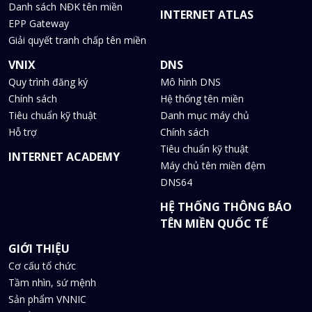
Danh sách NĐK tên miền
INTERNET ATLAS
EPP Gateway
Giải quyết tranh chấp tên miền
VNIX
DNS
Quy trình đăng ký
Mô hình DNS
Chính sách
Hệ thống tên miền
Tiêu chuẩn kỹ thuật
Danh mục máy chủ
Hỗ trợ
Chính sách
Tiêu chuẩn kỹ thuật
INTERNET ACADEMY
Máy chủ tên miền đệm
DNS64
HỆ THỐNG THÔNG BÁO
TÊN MIỀN QUỐC TẾ
GIỚI THIỆU
Cơ cấu tổ chức
Tầm nhìn, sứ mệnh
Sản phẩm VNNIC