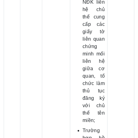
NĐK liên
hệ chủ
thể cung
cấp các
giấy tờ
liên quan
chứng
minh mối
liên hệ
giữa cơ
quan, tổ
chức làm
thủ tục
đăng ký
với chủ
thể tên
miền;
Trường
hợp hồ