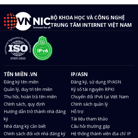
BỘ KHOA HỌC VÀ CÔNG NGHỆ
TRUNG TÂM INTERNET VIỆT NAM
TÊN MIỀN .VN
IP/ASN
Đăng ký tên miền
Đăng ký, sử dụng IP/ASN
Quản lý, duy trì tên miền
Ký số tài nguyên RPKI
Thu hồi, hoàn trả tên miền
Chuyển đổi IPv6 tại Việt Nam
Chính sách, quy định
Chính sách quản lý
Hướng dẫn trở thành nhà đăng
Hỗ trợ
ký
Tài liệu tham khảo
Nhà đăng ký cần biết
Câu hỏi thường gặp
Chính sách đối với nhà đăng ký
Hệ thống thành viên địa chỉ IP