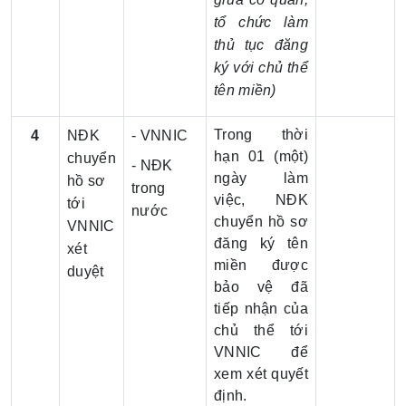
tổ chức làm
thủ tục đăng
ký với chủ thể
tên miền)
Trong thời
4
NĐK
- VNNIC
hạn 01 (một)
chuyển
- NĐK
ngày làm
hồ sơ
trong
việc, NĐK
tới
nước
chuyển hồ sơ
VNNIC
đăng ký tên
xét
miền được
duyệt
bảo vệ đã
tiếp nhận của
chủ thể tới
VNNIC để
xem xét quyết
định.