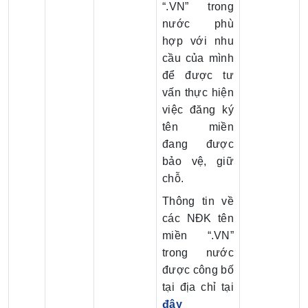
“.VN” trong
nước phù
hợp với nhu
cầu của mình
để được tư
vấn thực hiện
việc đăng ký
tên miền
đang được
bảo vệ, giữ
chỗ.
Thông tin về
các NĐK tên
miền “.VN”
trong nước
được công bố
tại địa chỉ tại
đây