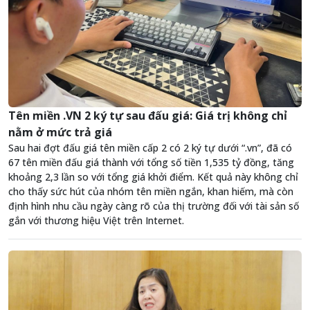
Tên miền .VN 2 ký tự sau đấu giá: Giá trị không chỉ
nằm ở mức trả giá
Sau hai đợt đấu giá tên miền cấp 2 có 2 ký tự dưới “.vn”, đã có
67 tên miền đấu giá thành với tổng số tiền 1,535 tỷ đồng, tăng
khoảng 2,3 lần so với tổng giá khởi điểm. Kết quả này không chỉ
cho thấy sức hút của nhóm tên miền ngắn, khan hiếm, mà còn
định hình nhu cầu ngày càng rõ của thị trường đối với tài sản số
gắn với thương hiệu Việt trên Internet.