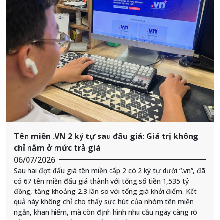
Tên miền .VN 2 ký tự sau đấu giá: Giá trị không
chỉ nằm ở mức trả giá
06/07/2026
Sau hai đợt đấu giá tên miền cấp 2 có 2 ký tự dưới “.vn”, đã
có 67 tên miền đấu giá thành với tổng số tiền 1,535 tỷ
đồng, tăng khoảng 2,3 lần so với tổng giá khởi điểm. Kết
quả này không chỉ cho thấy sức hút của nhóm tên miền
ngắn, khan hiếm, mà còn định hình nhu cầu ngày càng rõ