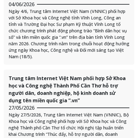
04/06/2026
Ngày 4/6, Trung tâm Internet Việt Nam (VNNIC) phối hợp
với Sở Khoa học và Công nghệ tỉnh Vĩnh Long, Công an
tỉnh và Trường Đại học Sư phạm Kỹ thuật Vĩnh Long tổ
chức chương trình phát động phong trào “Bình dân học vụ
số” và tên miền quốc gia “.vn” trên địa bàn tỉnh Vĩnh Long
năm 2026. Chương trình nằm trong chuỗi hoạt động hưởng
ứng ngày Khoa học, Công nghệ và Đổi mới sáng tạo Việt
Nam (18/5).
Trung tâm Internet Việt Nam phối hợp Sở Khoa
học và Công nghệ Thành Phố Cần Thơ hỗ trợ
người dân, doanh nghiệp, hộ kinh doanh sử
dụng tên miền quốc gia “.vn”
27/05/2026
Ngày 27/5/2026, Trung tâm Internet Việt Nam (VNNIC), Bộ
Khoa học và Công nghệ phối hợp với Sở Khoa học và Công
nghệ Thành phố Cần Thơ tổ chức Hội nghị tập huấn triển
khai Chương trình “Thúc đẩy, hỗ trợ người dân, doanh