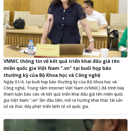
VNNIC thông tin về kết quả triển khai đấu giá tên
miền quốc gia Việt Nam ".vn" tại buổi họp báo
thường kỳ của Bộ Khoa học và Công nghệ
Ngày 01/4, tại buổi họp báo thường kỳ của Bộ Khoa học và
Công nghệ, Trung tâm Internet Việt Nam (VNNIC) đã trình bày
tham luận báo cáo về kết quả triển khai đấu giá tên miền quốc
gia Việt Nam ".vn" lần đầu tiên, mở ra hướng khai thác tài sản
số và thúc đẩy phát triển kinh tế số quốc gia.