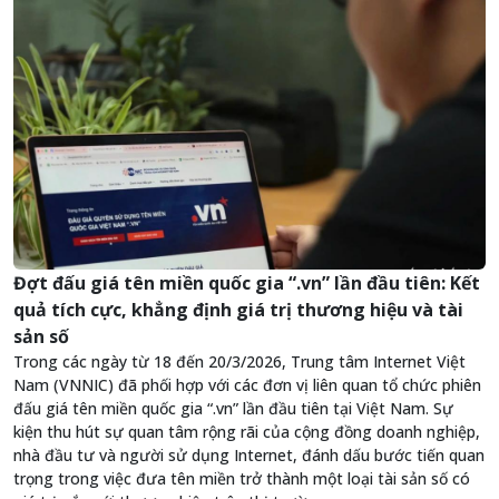
Đợt đấu giá tên miền quốc gia “.vn” lần đầu tiên: Kết
quả tích cực, khẳng định giá trị thương hiệu và tài
sản số
Trong các ngày từ 18 đến 20/3/2026, Trung tâm Internet Việt
Nam (VNNIC) đã phối hợp với các đơn vị liên quan tổ chức phiên
đấu giá tên miền quốc gia “.vn” lần đầu tiên tại Việt Nam. Sự
kiện thu hút sự quan tâm rộng rãi của cộng đồng doanh nghiệp,
nhà đầu tư và người sử dụng Internet, đánh dấu bước tiến quan
trọng trong việc đưa tên miền trở thành một loại tài sản số có