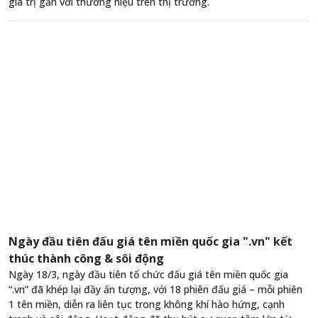
giá trị gắn với thương hiệu trên thị trường.
Ngày đầu tiên đấu giá tên miền quốc gia ".vn" kết
thúc thành công & sôi động
Ngày 18/3, ngày đầu tiên tổ chức đấu giá tên miền quốc gia
“.vn” đã khép lại đầy ấn tượng, với 18 phiên đấu giá – mỗi phiên
1 tên miền, diễn ra liên tục trong không khí hào hứng, cạnh