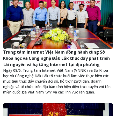
Trung tâm Internet Việt Nam đồng hành cùng Sở
Khoa học và Công nghệ Đắk Lắk thúc đẩy phát triển
tài nguyên và hạ tầng Internet tại địa phương
Ngày 08/6, Trung tâm Internet Việt Nam (VNNIC) và Sở Khoa
học và Công nghệ Đắk Lắk tổ chức buổi làm việc thực hiện các
mục tiêu thúc đẩy chuyển đổi số, hỗ trợ người dân, doanh
nghiệp và tổ chức trên địa bàn tỉnh hiện diện trực tuyến với tên
miền quốc gia Việt Nam “.vn” và các lĩnh vực liên quan.