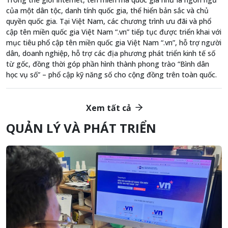
của một dân tộc, danh tính quốc gia, thể hiển bản sắc và chủ
quyền quốc gia. Tại Việt Nam, các chương trình ưu đãi và phổ
cập tên miền quốc gia Việt Nam “.vn” tiếp tục được triển khai với
mục tiêu phổ cập tên miền quốc gia Việt Nam “.vn”, hỗ trợ người
dân, doanh nghiệp, hỗ trợ các địa phương phát triển kinh tế số
từ gốc, đồng thời góp phần hình thành phong trào “Bình dân
học vụ số” – phổ cập kỹ năng số cho cộng đồng trên toàn quốc.
Xem tất cả
QUẢN LÝ VÀ PHÁT TRIỂN