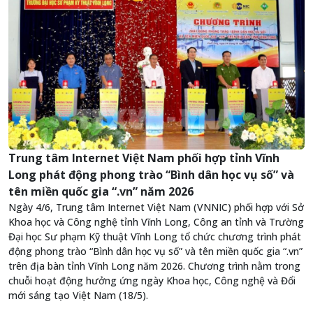
Trung tâm Internet Việt Nam phối hợp tỉnh Vĩnh
Long phát động phong trào “Bình dân học vụ số” và
tên miền quốc gia “.vn” năm 2026
Ngày 4/6, Trung tâm Internet Việt Nam (VNNIC) phối hợp với Sở
Khoa học và Công nghệ tỉnh Vĩnh Long, Công an tỉnh và Trường
Đại học Sư phạm Kỹ thuật Vĩnh Long tổ chức chương trình phát
động phong trào “Bình dân học vụ số” và tên miền quốc gia “.vn”
trên địa bàn tỉnh Vĩnh Long năm 2026. Chương trình nằm trong
chuỗi hoạt động hưởng ứng ngày Khoa học, Công nghệ và Đổi
mới sáng tạo Việt Nam (18/5).