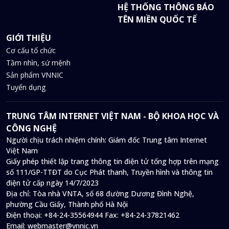
HỆ THỐNG THÔNG BÁO
TÊN MIỀN QUỐC TẾ
GIỚI THIỆU
Cơ cấu tổ chức
Tầm nhìn, sứ mệnh
Sản phẩm VNNIC
Tuyển dụng
TRUNG TÂM INTERNET VIỆT NAM - BỘ KHOA HỌC VÀ
CÔNG NGHỆ
Người chịu trách nhiệm chính: Giám đốc Trung tâm Internet
Việt Nam
Giấy phép thiết lập trang thông tin điện tử tổng hợp trên mạng
số 111/GP-TTĐT do Cục Phát thanh, Truyền hình và thông tin
điện tử cấp ngày 14/7/2023
Địa chỉ:
Tòa nhà VNTA, số 68 đường Dương Đình Nghệ,
phường Cầu Giấy, Thành phố Hà Nội
Điện thoại:
+84-24-35564944
Fax:
+84-24-37821462
Email:
webmaster@vnnic.vn