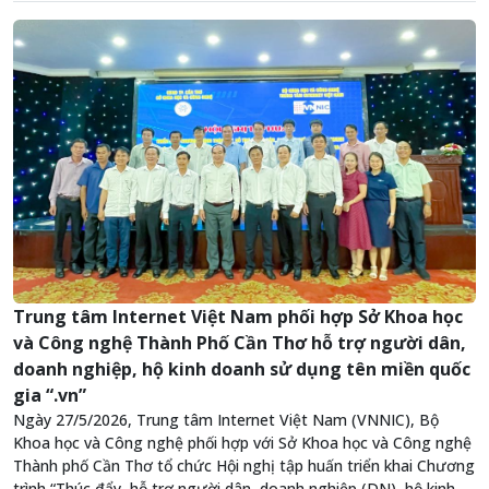
Trung tâm Internet Việt Nam phối hợp Sở Khoa học
và Công nghệ Thành Phố Cần Thơ hỗ trợ người dân,
doanh nghiệp, hộ kinh doanh sử dụng tên miền quốc
gia “.vn”
Ngày 27/5/2026, Trung tâm Internet Việt Nam (VNNIC), Bộ
Khoa học và Công nghệ phối hợp với Sở Khoa học và Công nghệ
Thành phố Cần Thơ tổ chức Hội nghị tập huấn triển khai Chương
trình “Thúc đẩy, hỗ trợ người dân, doanh nghiệp (DN), hộ kinh