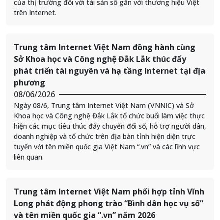
của thị trường đối với tài sản số gắn với thương hiệu Việt
trên Internet.
Trung tâm Internet Việt Nam đồng hành cùng
Sở Khoa học và Công nghệ Đắk Lắk thúc đẩy
phát triển tài nguyên và hạ tầng Internet tại địa
phương
08/06/2026
Ngày 08/6, Trung tâm Internet Việt Nam (VNNIC) và Sở
Khoa học và Công nghệ Đắk Lắk tổ chức buổi làm việc thực
hiện các mục tiêu thúc đẩy chuyển đổi số, hỗ trợ người dân,
doanh nghiệp và tổ chức trên địa bàn tỉnh hiện diện trực
tuyến với tên miền quốc gia Việt Nam “.vn” và các lĩnh vực
liên quan.
Trung tâm Internet Việt Nam phối hợp tỉnh Vĩnh
Long phát động phong trào “Bình dân học vụ số”
và tên miền quốc gia “.vn” năm 2026