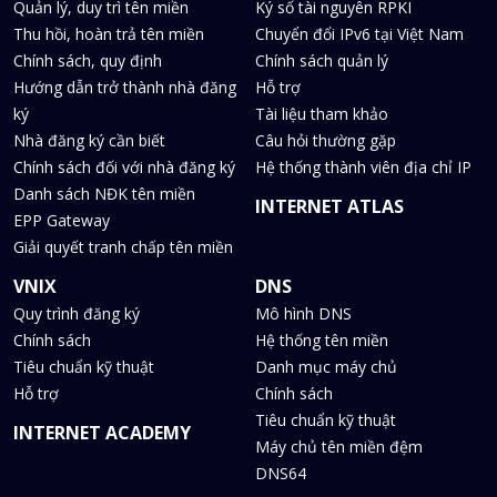
Quản lý, duy trì tên miền
Ký số tài nguyên RPKI
Thu hồi, hoàn trả tên miền
Chuyển đổi IPv6 tại Việt Nam
Chính sách, quy định
Chính sách quản lý
Hướng dẫn trở thành nhà đăng
Hỗ trợ
ký
Tài liệu tham khảo
Nhà đăng ký cần biết
Câu hỏi thường gặp
Chính sách đối với nhà đăng ký
Hệ thống thành viên địa chỉ IP
Danh sách NĐK tên miền
INTERNET ATLAS
EPP Gateway
Giải quyết tranh chấp tên miền
VNIX
DNS
Quy trình đăng ký
Mô hình DNS
Chính sách
Hệ thống tên miền
Tiêu chuẩn kỹ thuật
Danh mục máy chủ
Hỗ trợ
Chính sách
Tiêu chuẩn kỹ thuật
INTERNET ACADEMY
Máy chủ tên miền đệm
DNS64