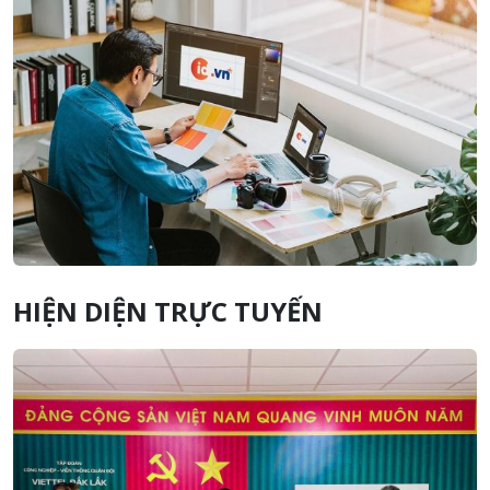
HIỆN DIỆN TRỰC TUYẾN