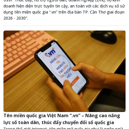
doanh hiện diện trực tuyến tin cậy, an toàn với các dịch vụ số sử
dụng tên miền quốc gia “.vn” trên địa bàn TP. Cần Thơ giai đoạn
2026 - 2030”.
Tên miền quốc gia Việt Nam “.vn” – Nâng cao năng
lực số toàn dân, thúc đẩy chuyển đổi số quốc gia
Trong thế giới Internet, tên miền mã quốc gia như là ngôn ngữ