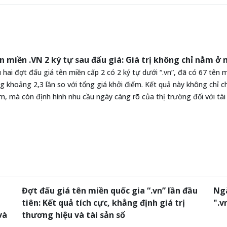
n miền .VN 2 ký tự sau đấu giá: Giá trị không chỉ nằm ở 
 hai đợt đấu giá tên miền cấp 2 có 2 ký tự dưới “.vn”, đã có 67 tên 
g khoảng 2,3 lần so với tổng giá khởi điểm. Kết quả này không chỉ
m, mà còn định hình nhu cầu ngày càng rõ của thị trường đối với tài 
u
Đợt đấu giá tên miền quốc gia “.vn” lần đầu
Ngà
tiên: Kết quả tích cực, khẳng định giá trị
".v
và
thương hiệu và tài sản số