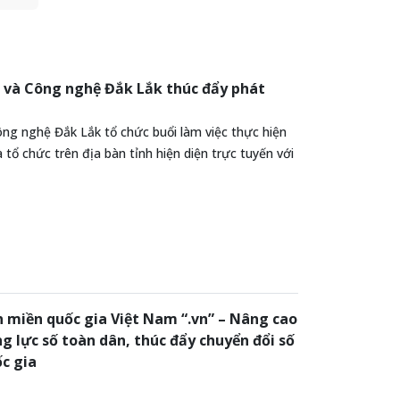
g
ân,
anh
 và Công nghệ Đắk Lắk thúc đẩy phát
g
ng nghệ Đắk Lắk tổ chức buổi làm việc thực hiện
 -
tổ chức trên địa bàn tỉnh hiện diện trực tuyến với
 miền quốc gia Việt Nam “.vn” – Nâng cao
g lực số toàn dân, thúc đẩy chuyển đổi số
c gia