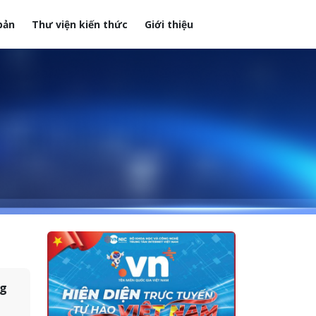
bản
Thư viện kiến thức
Giới thiệu
ng