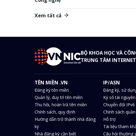
Xem tất cả
BỘ KHOA HỌC VÀ CÔN
TRUNG TÂM INTERNET
TÊN MIỀN .VN
IP/ASN
Đăng ký tên miền
Đăng ký, sử dụn
Quản lý, duy trì tên miền
Ký số tài nguyên
Thu hồi, hoàn trả tên miền
Chuyển đổi IPv6 
Chính sách, quy định
Chính sách quản 
Hướng dẫn trở thành nhà đăng
Hỗ trợ
ký
Tài liệu tham kh
Nhà đăng ký cần biết
Câu hỏi thường 