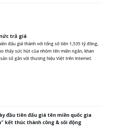
mức trả giá
miền đấu giá thành với tổng số tiền 1,535 tỷ đồng,
 cho thấy sức hút của nhóm tên miền ngắn, khan
sản số gắn với thương hiệu Việt trên Internet.
y đầu tiên đấu giá tên miền quốc gia
n" kết thúc thành công & sôi động