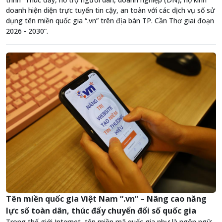
doanh hiện diện trực tuyến tin cậy, an toàn với các dịch vụ số sử
dụng tên miền quốc gia “.vn” trên địa bàn TP. Cần Thơ giai đoạn
2026 - 2030”.
Tên miền quốc gia Việt Nam “.vn” – Nâng cao năng
lực số toàn dân, thúc đẩy chuyển đổi số quốc gia
Trong thế giới Internet, tên miền mã quốc gia như là ngôn ngữ