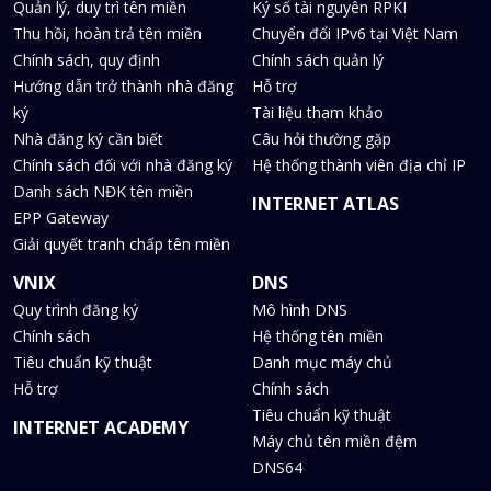
Quản lý, duy trì tên miền
Ký số tài nguyên RPKI
Thu hồi, hoàn trả tên miền
Chuyển đổi IPv6 tại Việt Nam
Chính sách, quy định
Chính sách quản lý
Hướng dẫn trở thành nhà đăng
Hỗ trợ
ký
Tài liệu tham khảo
Nhà đăng ký cần biết
Câu hỏi thường gặp
Chính sách đối với nhà đăng ký
Hệ thống thành viên địa chỉ IP
Danh sách NĐK tên miền
INTERNET ATLAS
EPP Gateway
Giải quyết tranh chấp tên miền
VNIX
DNS
Quy trình đăng ký
Mô hình DNS
Chính sách
Hệ thống tên miền
Tiêu chuẩn kỹ thuật
Danh mục máy chủ
Hỗ trợ
Chính sách
Tiêu chuẩn kỹ thuật
INTERNET ACADEMY
Máy chủ tên miền đệm
DNS64