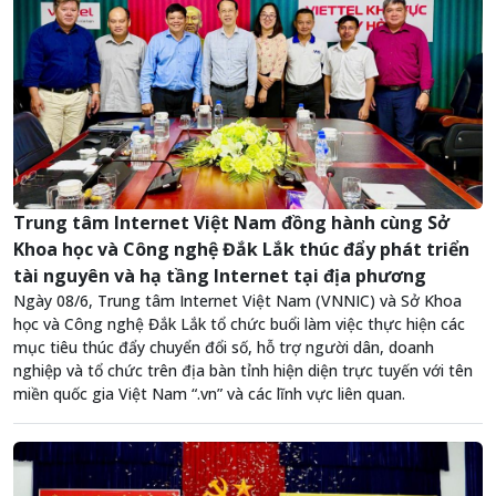
Trung tâm Internet Việt Nam đồng hành cùng Sở
Khoa học và Công nghệ Đắk Lắk thúc đẩy phát triển
tài nguyên và hạ tầng Internet tại địa phương
Ngày 08/6, Trung tâm Internet Việt Nam (VNNIC) và Sở Khoa
học và Công nghệ Đắk Lắk tổ chức buổi làm việc thực hiện các
mục tiêu thúc đẩy chuyển đổi số, hỗ trợ người dân, doanh
nghiệp và tổ chức trên địa bàn tỉnh hiện diện trực tuyến với tên
miền quốc gia Việt Nam “.vn” và các lĩnh vực liên quan.