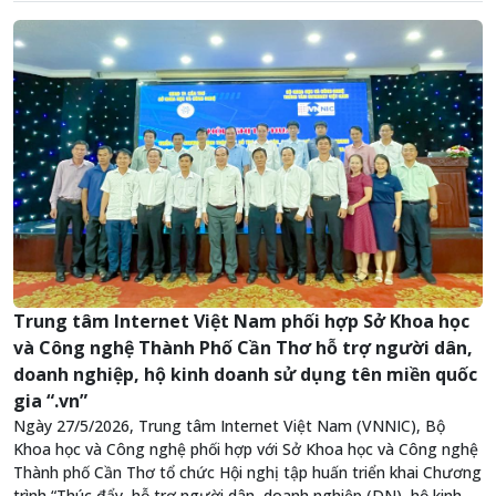
Trung tâm Internet Việt Nam phối hợp Sở Khoa học
và Công nghệ Thành Phố Cần Thơ hỗ trợ người dân,
doanh nghiệp, hộ kinh doanh sử dụng tên miền quốc
gia “.vn”
Ngày 27/5/2026, Trung tâm Internet Việt Nam (VNNIC), Bộ
Khoa học và Công nghệ phối hợp với Sở Khoa học và Công nghệ
Thành phố Cần Thơ tổ chức Hội nghị tập huấn triển khai Chương
trình “Thúc đẩy, hỗ trợ người dân, doanh nghiệp (DN), hộ kinh