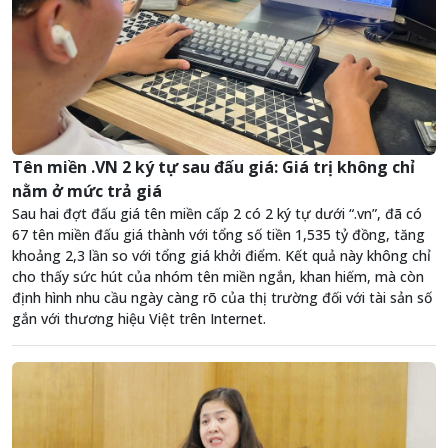
Tên miền .VN 2 ký tự sau đấu giá: Giá trị không chỉ
nằm ở mức trả giá
Sau hai đợt đấu giá tên miền cấp 2 có 2 ký tự dưới “.vn”, đã có
67 tên miền đấu giá thành với tổng số tiền 1,535 tỷ đồng, tăng
khoảng 2,3 lần so với tổng giá khởi điểm. Kết quả này không chỉ
cho thấy sức hút của nhóm tên miền ngắn, khan hiếm, mà còn
định hình nhu cầu ngày càng rõ của thị trường đối với tài sản số
gắn với thương hiệu Việt trên Internet.