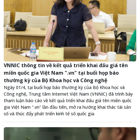
VNNIC thông tin về kết quả triển khai đấu giá tên
miền quốc gia Việt Nam ".vn" tại buổi họp báo
thường kỳ của Bộ Khoa học và Công nghệ
Ngày 01/4, tại buổi họp báo thường kỳ của Bộ Khoa học và
Công nghệ, Trung tâm Internet Việt Nam (VNNIC) đã trình bày
tham luận báo cáo về kết quả triển khai đấu giá tên miền quốc
gia Việt Nam ".vn" lần đầu tiên, mở ra hướng khai thác tài sản
số và thúc đẩy phát triển kinh tế số quốc gia.