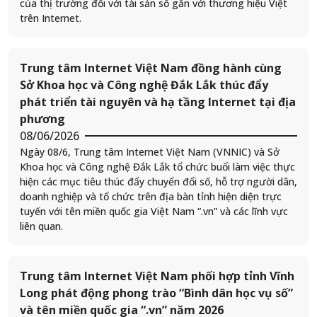
của thị trường đối với tài sản số gắn với thương hiệu Việt
trên Internet.
Trung tâm Internet Việt Nam đồng hành cùng
Sở Khoa học và Công nghệ Đắk Lắk thúc đẩy
phát triển tài nguyên và hạ tầng Internet tại địa
phương
08/06/2026
Ngày 08/6, Trung tâm Internet Việt Nam (VNNIC) và Sở
Khoa học và Công nghệ Đắk Lắk tổ chức buổi làm việc thực
hiện các mục tiêu thúc đẩy chuyển đổi số, hỗ trợ người dân,
doanh nghiệp và tổ chức trên địa bàn tỉnh hiện diện trực
tuyến với tên miền quốc gia Việt Nam “.vn” và các lĩnh vực
liên quan.
Trung tâm Internet Việt Nam phối hợp tỉnh Vĩnh
Long phát động phong trào “Bình dân học vụ số”
và tên miền quốc gia “.vn” năm 2026