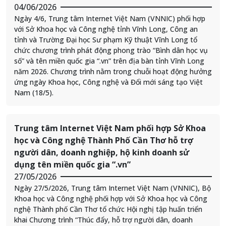
04/06/2026
Ngày 4/6, Trung tâm Internet Việt Nam (VNNIC) phối hợp
với Sở Khoa học và Công nghệ tỉnh Vĩnh Long, Công an
tỉnh và Trường Đại học Sư phạm Kỹ thuật Vĩnh Long tổ
chức chương trình phát động phong trào “Bình dân học vụ
số” và tên miền quốc gia “.vn” trên địa bàn tỉnh Vĩnh Long
năm 2026. Chương trình nằm trong chuỗi hoạt động hưởng
ứng ngày Khoa học, Công nghệ và Đổi mới sáng tạo Việt
Nam (18/5).
Trung tâm Internet Việt Nam phối hợp Sở Khoa
học và Công nghệ Thành Phố Cần Thơ hỗ trợ
người dân, doanh nghiệp, hộ kinh doanh sử
dụng tên miền quốc gia “.vn”
27/05/2026
Ngày 27/5/2026, Trung tâm Internet Việt Nam (VNNIC), Bộ
Khoa học và Công nghệ phối hợp với Sở Khoa học và Công
nghệ Thành phố Cần Thơ tổ chức Hội nghị tập huấn triển
khai Chương trình “Thúc đẩy, hỗ trợ người dân, doanh