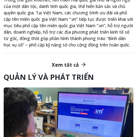
của một dân tộc, danh tính quốc gia, thể hiển bản sắc và chủ
quyền quốc gia. Tại Việt Nam, các chương trình ưu đãi và phổ
cập tên miền quốc gia Việt Nam “.vn” tiếp tục được triển khai với
mục tiêu phổ cập tên miền quốc gia Việt Nam “.vn”, hỗ trợ người
dân, doanh nghiệp, hỗ trợ các địa phương phát triển kinh tế số
từ gốc, đồng thời góp phần hình thành phong trào “Bình dân
học vụ số” – phổ cập kỹ năng số cho cộng đồng trên toàn quốc.
Xem tất cả
QUẢN LÝ VÀ PHÁT TRIỂN