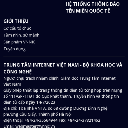
HỆ THỐNG THÔNG BÁO
TÊN MIỀN QUỐC TẾ
GIỚI THIỆU
Cơ cấu tổ chức
Tầm nhìn, sứ mệnh
Sản phẩm VNNIC
Tuyển dụng
TRUNG TÂM INTERNET VIỆT NAM - BỘ KHOA HỌC VÀ
CÔNG NGHỆ
Người chịu trách nhiệm chính: Giám đốc Trung tâm Internet
Việt Nam
Giấy phép thiết lập trang thông tin điện tử tổng hợp trên mạng
số 111/GP-TTĐT do Cục Phát thanh, Truyền hình và thông tin
điện tử cấp ngày 14/7/2023
Địa chỉ:
Tòa nhà VNTA, số 68 đường Dương Đình Nghệ,
phường Cầu Giấy, Thành phố Hà Nội
Điện thoại:
+84-24-35564944
Fax:
+84-24-37821462
Email:
webmaster@vnnic.vn