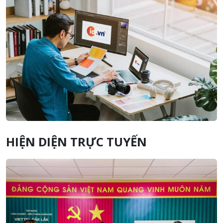
HIỆN DIỆN TRỰC TUYẾN