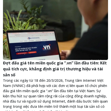
Đợt đấu giá tên miền quốc gia “.vn” lần đầu tiên: Kết
quả tích cực, khẳng định giá trị thương hiệu và tài
sản số
Trong các ngày từ 18 đến 20/3/2026, Trung tâm Internet Việt
Nam (VNNIC) đã phối hợp với các đơn vị liên quan tổ chức phiên
đấu giá tên miền quốc gia “.vn” lần đầu tiên tại Việt Nam. Sự
kiện thu hút sự quan tâm rộng rãi của cộng đồng doanh nghiệp,
nhà đầu tư và người sử dụng Internet, đánh dấu bước tiến quan
trọng trong việc đưa tên miền trở thành một loại tài sản số có