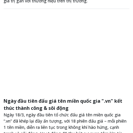
giá trị gắn với thương hiệu trên thị trường.
Ngày đầu tiên đấu giá tên miền quốc gia ".vn" kết
thúc thành công & sôi động
Ngày 18/3, ngày đầu tiên tổ chức đấu giá tên miền quốc gia
“.vn” đã khép lại đầy ấn tượng, với 18 phiên đấu giá – mỗi phiên
1 tên miền, diễn ra liên tục trong không khí hào hứng, cạnh