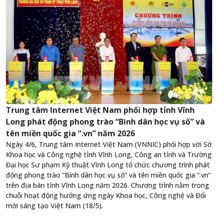
Trung tâm Internet Việt Nam phối hợp tỉnh Vĩnh
Long phát động phong trào “Bình dân học vụ số” và
tên miền quốc gia “.vn” năm 2026
Ngày 4/6, Trung tâm Internet Việt Nam (VNNIC) phối hợp với Sở
Khoa học và Công nghệ tỉnh Vĩnh Long, Công an tỉnh và Trường
Đại học Sư phạm Kỹ thuật Vĩnh Long tổ chức chương trình phát
động phong trào “Bình dân học vụ số” và tên miền quốc gia “.vn”
trên địa bàn tỉnh Vĩnh Long năm 2026. Chương trình nằm trong
chuỗi hoạt động hưởng ứng ngày Khoa học, Công nghệ và Đổi
mới sáng tạo Việt Nam (18/5).