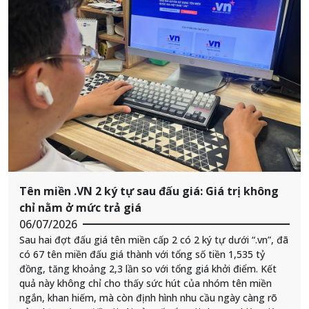
Tên miền .VN 2 ký tự sau đấu giá: Giá trị không
chỉ nằm ở mức trả giá
06/07/2026
Sau hai đợt đấu giá tên miền cấp 2 có 2 ký tự dưới “.vn”, đã
có 67 tên miền đấu giá thành với tổng số tiền 1,535 tỷ
đồng, tăng khoảng 2,3 lần so với tổng giá khởi điểm. Kết
quả này không chỉ cho thấy sức hút của nhóm tên miền
ngắn, khan hiếm, mà còn định hình nhu cầu ngày càng rõ