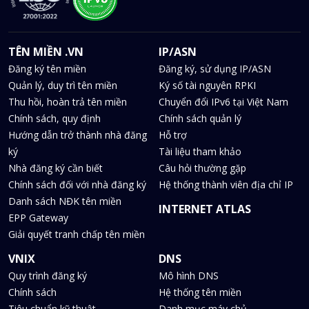
TÊN MIỀN .VN
IP/ASN
Đăng ký tên miền
Đăng ký, sử dụng IP/ASN
Quản lý, duy trì tên miền
Ký số tài nguyên RPKI
Thu hồi, hoàn trả tên miền
Chuyển đổi IPv6 tại Việt Nam
Chính sách, quy định
Chính sách quản lý
Hướng dẫn trở thành nhà đăng
Hỗ trợ
ký
Tài liệu tham khảo
Nhà đăng ký cần biết
Câu hỏi thường gặp
Chính sách đối với nhà đăng ký
Hệ thống thành viên địa chỉ IP
Danh sách NĐK tên miền
INTERNET ATLAS
EPP Gateway
Giải quyết tranh chấp tên miền
VNIX
DNS
Quy trình đăng ký
Mô hình DNS
Chính sách
Hệ thống tên miền
Tiêu chuẩn kỹ thuật
Danh mục máy chủ