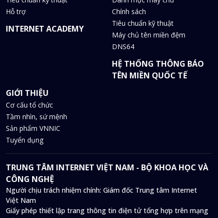
Hỗ trợ
Chính sách
Tiêu chuẩn kỹ thuật
INTERNET ACADEMY
Máy chủ tên miền đệm
DNS64
HỆ THỐNG THÔNG BÁO
TÊN MIỀN QUỐC TẾ
GIỚI THIỆU
Cơ cấu tổ chức
Tầm nhìn, sứ mệnh
Sản phẩm VNNIC
Tuyển dụng
TRUNG TÂM INTERNET VIỆT NAM - BỘ KHOA HỌC VÀ
CÔNG NGHỆ
Người chịu trách nhiệm chính: Giám đốc Trung tâm Internet
Việt Nam
Giấy phép thiết lập trang thông tin điện tử tổng hợp trên mạng