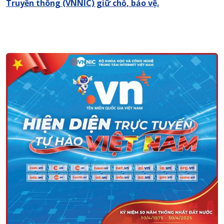
Truyền thông (VNNIC) giữ chỗ, bảo vệ.