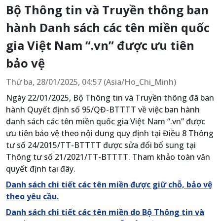
Bộ Thông tin và Truyền thông ban
hành Danh sách các tên miền quốc
gia Việt Nam “.vn” được ưu tiên
bảo vệ
Thứ ba, 28/01/2025, 04:57 (Asia/Ho_Chi_Minh)
Ngày 22/01/2025, Bộ Thông tin và Truyền thông đã ban
hành Quyết định số 95/QĐ-BTTTT về việc ban hành
danh sách các tên miền quốc gia Việt Nam “.vn” được
ưu tiên bảo vệ theo nội dung quy định tại Điều 8 Thông
tư số 24/2015/TT-BTTTT được sửa đổi bổ sung tại
Thông tư số 21/2021/TT-BTTTT. Tham khảo toàn văn
quyết định tại đây.
Danh sách chi tiết các tên miền được giữ chỗ, bảo vệ
theo yêu cầu.
Danh sách chi tiết các tên miền do Bộ Thông tin và