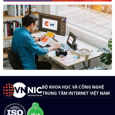
BỘ KHOA HỌC VÀ CÔNG NGHỆ
TRUNG TÂM INTERNET VIỆT NAM